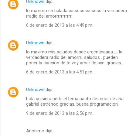
Unknown
dijo…
lo maximo en baladassssssssssssss la verdadera
rradio del amorrrrrrrrrrr
6 de enero de 2013 a las 4:49 p.m.
Unknown
dijo…
lo maximo mis saludos desde argentinaaaa .... la
verdaddera radio del amorrr.. saludos . pueden
poner la cancion de te voy amar de axe. gracias.
6 de enero de 2013 a las 4:51 p.m.
Unknown
dijo…
hola quisiera pedir el tema pacto de amor de ana
gabriel estrenoo gracias, buena programacion.
9 de enero de 2013 a las 2:56 p.m.
Anónimo dijo…