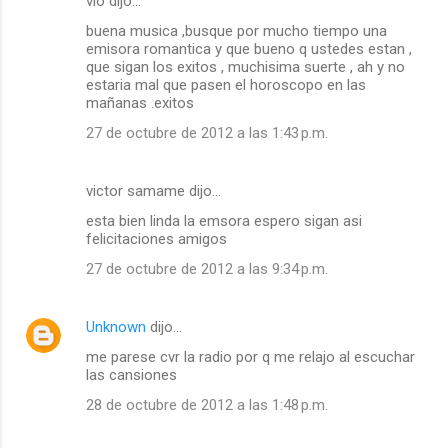
vio dijo…
buena musica ,busque por mucho tiempo una
emisora romantica y que bueno q ustedes estan ,
que sigan los exitos , muchisima suerte , ah y no
estaria mal que pasen el horoscopo en las
mañanas .exitos
27 de octubre de 2012 a las 1:43 p.m.
victor samame dijo…
esta bien linda la emsora espero sigan asi
felicitaciones amigos
27 de octubre de 2012 a las 9:34 p.m.
Unknown
dijo…
me parese cvr la radio por q me relajo al escuchar
las cansiones
28 de octubre de 2012 a las 1:48 p.m.