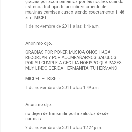
gracias pòr acompañarnos por las noches cuando
estamos trabajando aqui directamente de
malvinas camisea cusco siendo exactamente 1: 48
a.m. MICKI
1 de noviembre de 2011 a las 1:46 a.m.
Anónimo dijo…
GRACIAS POR PONER MUSICA QNOS HAGA
RECORDAR Y POR ACOMPAÑARNOS SALUDOS
POR SU CUMPLE A CECILIA HOBISPO QLA PASES
MUY LINDO QERIDA HERMANITA. TU HERMANO
MIGUEL HOBISPO
1 de noviembre de 2011 a las 1:49 a.m.
Anónimo dijo…
no dejen de transmitir porfa saludos desde
caracas
3 de noviembre de 2011 a las 12:24 p.m.