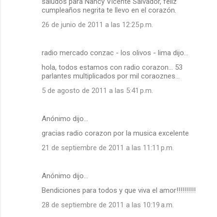
saludos para Nancy Vicente Salvador, feliz
cumpleaños negrita te llevo en el corazón.
26 de junio de 2011 a las 12:25 p.m.
radio mercado conzac - los olivos - lima dijo…
hola, todos estamos con radio corazon... 53
parlantes multiplicados por mil coraoznes...
5 de agosto de 2011 a las 5:41 p.m.
Anónimo dijo…
gracias radio corazon por la musica excelente
21 de septiembre de 2011 a las 11:11 p.m.
Anónimo dijo…
Bendiciones para todos y que viva el amor!!!!!!!!!!
28 de septiembre de 2011 a las 10:19 a.m.