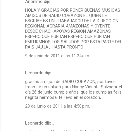
Anónimo dijo…
HOLA Y GRACIAS POR PONER BUENAS MUSICAS
AMIGOS DE RADIO CORAZON EL QUIEN LE
ESCRIBE ES UN TRABAJADOR DE LA DIRECCION
REGIONAL AGRARIA AMAZONAS Y OYENTE
DESDE CHACHAPOYAS REGION AMAZONAS
ESPERO QUE PUEDAN ESPERO QUE PUEDAN
EMITIRMNOS LOS SALUDOS POR ESTA PARTE DEL
PAIS JAJJAJ HASTA PRONTO
9 de junio de 2011 a las 11:24 a.m.
Leonardo dijo…
gracias amigos de RADIO CORAZÓN, por favor
trasmitir un saludo para Nancy Vicente Salvador el
día 26 de junio cumple años, que los cumplas feliz
negrita hermosa, te llevo en el corazón,
20 de junio de 2011 a las 4:50 p.m.
Leonardo dijo…