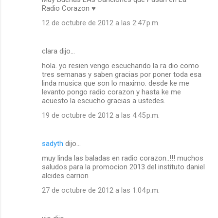
Radio Corazon ♥
12 de octubre de 2012 a las 2:47 p.m.
clara dijo…
hola. yo resien vengo escuchando la ra dio como
tres semanas y saben gracias por poner toda esa
linda musica que son lo maximo. desde ke me
levanto pongo radio corazon y hasta ke me
acuesto la escucho gracias a ustedes.
19 de octubre de 2012 a las 4:45 p.m.
sadyth
dijo…
muy linda las baladas en radio corazon..!!! muchos
saludos para la promocion 2013 del instituto daniel
alcides carrion
27 de octubre de 2012 a las 1:04 p.m.