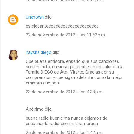
Unknown
dijo…
es eleganteeeeeeeeeeeeeeeeeeeeee
22 de noviembre de 2012 a las 11:52 p.m.
naysha.diego
dijo…
Que buena emisora, enserio que sus canciones
son un exito, quisiera que emitieran un saludo a la
Familia DIEGO de Ate- Vitarte, Gracias por su
comprension y que sigan adelante como la mejor
emisora que son.
23 de noviembre de 2012 a las 4:38 p.m.
Anónimo dijo…
buena radio buenicima nunca dejamos de
escuchar la radio con mi enamorada
25 de noviembre de 2012 a las 1:42 a.m.