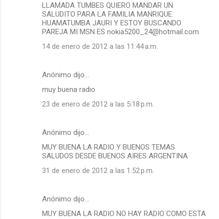
LLAMADA TUMBES QUIERO MANDAR UN
SALUDITO PARA LA FAMILIA MANRIQUE
HUAMATUMBA JAURI Y ESTOY BUSCANDO
PAREJA MI MSN ES nokia5200_24@hotmail.com
14 de enero de 2012 a las 11:44 a.m.
Anónimo dijo…
muy buena radio
23 de enero de 2012 a las 5:18 p.m.
Anónimo dijo…
MUY BUENA LA RADIO Y BUENOS TEMAS
SALUDOS DESDE BUENOS AIRES ARGENTINA
31 de enero de 2012 a las 1:52 p.m.
Anónimo dijo…
MUY BUENA LA RADIO NO HAY RADIO COMO ESTA