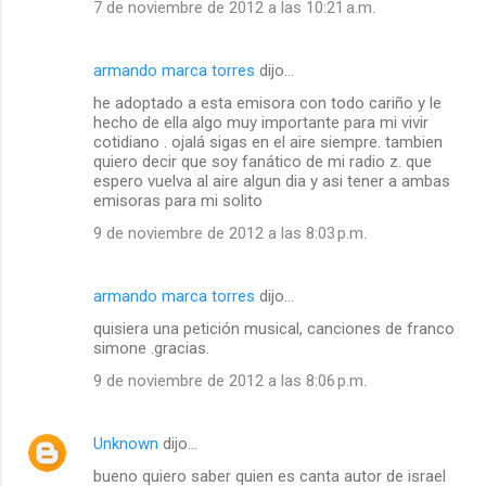
7 de noviembre de 2012 a las 10:21 a.m.
armando marca torres
dijo…
he adoptado a esta emisora con todo cariño y le
hecho de ella algo muy importante para mi vivir
cotidiano . ojalá sigas en el aire siempre. tambien
quiero decir que soy fanático de mi radio z. que
espero vuelva al aire algun dia y asi tener a ambas
emisoras para mi solito
9 de noviembre de 2012 a las 8:03 p.m.
armando marca torres
dijo…
quisiera una petición musical, canciones de franco
simone .gracias.
9 de noviembre de 2012 a las 8:06 p.m.
Unknown
dijo…
bueno quiero saber quien es canta autor de israel