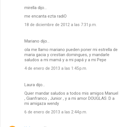
mirella dijo…
me encanta ezta radiO
18 de diciembre de 2012 a las 7:31 p.m.
Mariano dijo…
ola me llamo mariano pueden poner mi estrella de
maria gacia y crestian domingues, y mandarle
saludos a mi mamá y a mi papá y a mi Pepe
4 de enero de 2013 a las 1:45 p.m.
Laura dijo…
Quier mandar saludos a todos mis amigos Manuel
, Gianfranco , Junior , y a mi amor DOUGLAS :D a
mi amigaza wendy
6 de enero de 2013 a las 2:44 p.m.