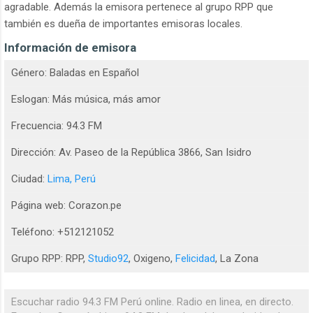
agradable. Además la emisora pertenece al grupo RPP que
también es dueña de importantes emisoras locales.
Información de emisora
Género: Baladas en Español
Eslogan: Más música, más amor
Frecuencia: 94.3 FM
Dirección: Av. Paseo de la República 3866, San Isidro
Ciudad:
Lima, Perú
Página web: Corazon.pe
Teléfono: +512121052
Grupo RPP: RPP,
Studio92
, Oxigeno,
Felicidad
, La Zona
Escuchar radio 94.3 FM Perú online. Radio en linea, en directo.