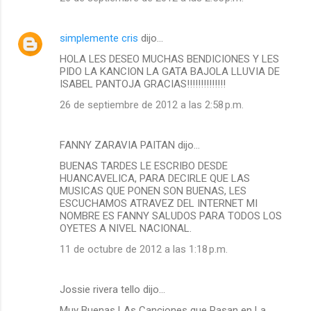
simplemente cris
dijo…
HOLA LES DESEO MUCHAS BENDICIONES Y LES
PIDO LA KANCION LA GATA BAJOLA LLUVIA DE
ISABEL PANTOJA GRACIAS!!!!!!!!!!!!!!
26 de septiembre de 2012 a las 2:58 p.m.
FANNY ZARAVIA PAITAN dijo…
BUENAS TARDES LE ESCRIBO DESDE
HUANCAVELICA, PARA DECIRLE QUE LAS
MUSICAS QUE PONEN SON BUENAS, LES
ESCUCHAMOS ATRAVEZ DEL INTERNET MI
NOMBRE ES FANNY SALUDOS PARA TODOS LOS
OYETES A NIVEL NACIONAL.
11 de octubre de 2012 a las 1:18 p.m.
Jossie rivera tello dijo…
Muy Buenas LAs Canciones que Pasan en La