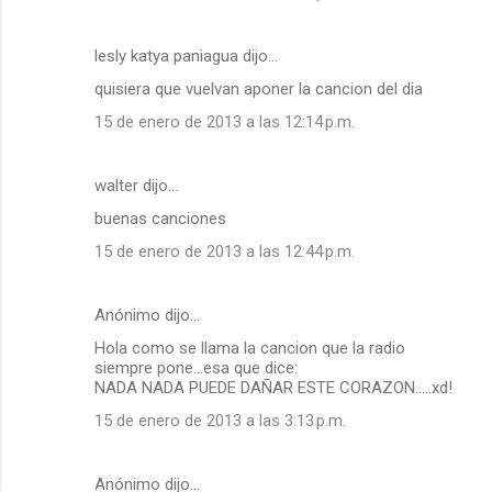
lesly katya paniagua dijo…
quisiera que vuelvan aponer la cancion del dia
15 de enero de 2013 a las 12:14 p.m.
walter dijo…
buenas canciones
15 de enero de 2013 a las 12:44 p.m.
Anónimo dijo…
Hola como se llama la cancion que la radio
siempre pone...esa que dice:
NADA NADA PUEDE DAÑAR ESTE CORAZON.....xd!
15 de enero de 2013 a las 3:13 p.m.
Anónimo dijo…