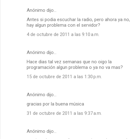
Anónimo dijo…
Antes si podia escuchar la radio, pero ahora ya no,
hay algun problema con el servidor?
4 de octubre de 2011 a las 9:10 a.m.
Anónimo dijo…
Hace dias tal vez semanas que no oigo la
programación algun problema o ya no va mas?
15 de octubre de 2011 a las 1:30 p.m.
Anónimo dijo…
gracias por la buena música
31 de octubre de 2011 a las 9:37 a.m.
Anónimo dijo…