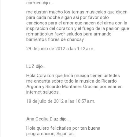
carmen dijo…
me gustan mucho los temas musicales que eligen
para cada noche sigan asi por favor solo
canciones para el amor que nacen del alma con la
inspiracion del corazon y el fuego de la pasion ¡que
romantico!un favor saludos para armando
barrientos flores de chancay
29 de junio de 2012 a las 1:12 a.m.
LUZ dijo…
Hola Corazon que linda musica tienen ustedes
me encanta sobre todo la musica de Ricardo
Argona y Ricardo Montaner. Gracias por esar en
internet saludos.
18 de julio de 2012 a las 10:57 a.m.
Ana Cecilia Diaz dijo…
Hola quiero felicitarles por tan buena
programacion, Sigan asi.