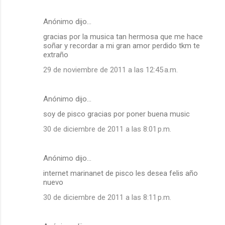
Anónimo dijo…
gracias por la musica tan hermosa que me hace
soñar y recordar a mi gran amor perdido tkm te
extraño
29 de noviembre de 2011 a las 12:45 a.m.
Anónimo dijo…
soy de pisco gracias por poner buena music
30 de diciembre de 2011 a las 8:01 p.m.
Anónimo dijo…
internet marinanet de pisco les desea felis año
nuevo
30 de diciembre de 2011 a las 8:11 p.m.