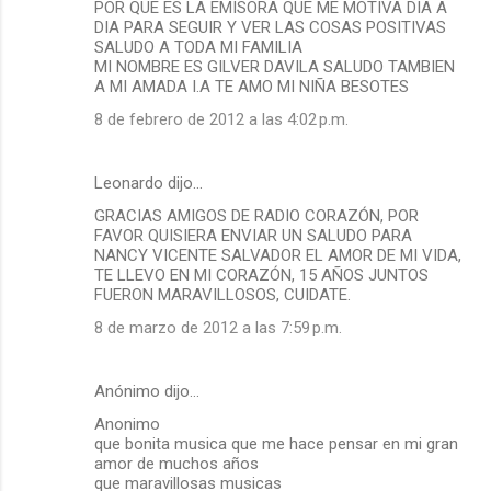
POR QUE ES LA EMISORA QUE ME MOTIVA DIA A
DIA PARA SEGUIR Y VER LAS COSAS POSITIVAS
SALUDO A TODA MI FAMILIA
MI NOMBRE ES GILVER DAVILA SALUDO TAMBIEN
A MI AMADA I.A TE AMO MI NIÑA BESOTES
8 de febrero de 2012 a las 4:02 p.m.
Leonardo dijo…
GRACIAS AMIGOS DE RADIO CORAZÓN, POR
FAVOR QUISIERA ENVIAR UN SALUDO PARA
NANCY VICENTE SALVADOR EL AMOR DE MI VIDA,
TE LLEVO EN MI CORAZÓN, 15 AÑOS JUNTOS
FUERON MARAVILLOSOS, CUIDATE.
8 de marzo de 2012 a las 7:59 p.m.
Anónimo dijo…
Anonimo
que bonita musica que me hace pensar en mi gran
amor de muchos años
que maravillosas musicas