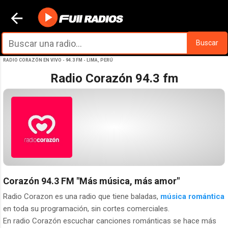
Ir al contenido principal
Buscar
RADIO CORAZÓN EN VIVO - 94.3 FM - LIMA, PERÚ
Radio Corazón 94.3 fm
Corazón 94.3 FM
"Más música, más amor"
Radio Corazon es una radio que tiene baladas,
música romántica
en toda su programación, sin cortes comerciales.
En radio Corazón escuchar canciones románticas se hace más