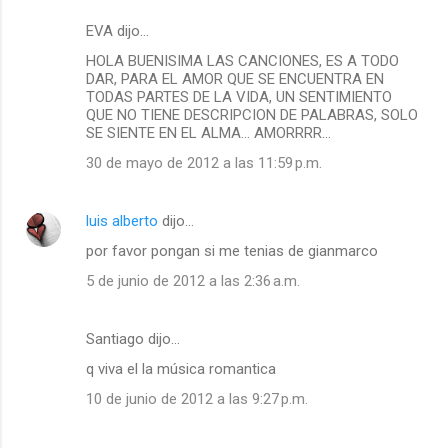
EVA dijo…
HOLA BUENISIMA LAS CANCIONES, ES A TODO
DAR, PARA EL AMOR QUE SE ENCUENTRA EN
TODAS PARTES DE LA VIDA, UN SENTIMIENTO
QUE NO TIENE DESCRIPCION DE PALABRAS, SOLO
SE SIENTE EN EL ALMA... AMORRRR...
30 de mayo de 2012 a las 11:59 p.m.
luis alberto
dijo…
por favor pongan si me tenias de gianmarco
5 de junio de 2012 a las 2:36 a.m.
Santiago dijo…
q viva el la música romantica
10 de junio de 2012 a las 9:27 p.m.