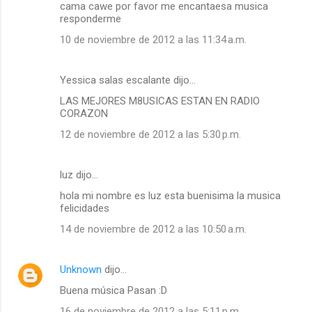
cama cawe por favor me encantaesa musica
responderme
10 de noviembre de 2012 a las 11:34 a.m.
Yessica salas escalante dijo…
LAS MEJORES M8USICAS ESTAN EN RADIO
CORAZON
12 de noviembre de 2012 a las 5:30 p.m.
luz dijo…
hola mi nombre es luz esta buenisima la musica
felicidades
14 de noviembre de 2012 a las 10:50 a.m.
Unknown
dijo…
Buena música Pasan :D
16 de noviembre de 2012 a las 5:11 p.m.