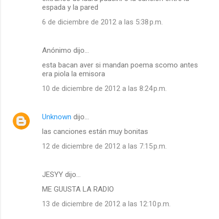
espada y la pared
6 de diciembre de 2012 a las 5:38 p.m.
Anónimo dijo…
esta bacan aver si mandan poema scomo antes
era piola la emisora
10 de diciembre de 2012 a las 8:24 p.m.
Unknown
dijo…
las canciones están muy bonitas
12 de diciembre de 2012 a las 7:15 p.m.
JESYY dijo…
ME GUUSTA LA RADIO
13 de diciembre de 2012 a las 12:10 p.m.