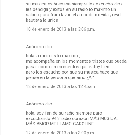
su musica es buenasa siempre les escucho dios
les bendiga y exitos en su radio lo maximo un
saludo para fram lavan el amor de mi vida ; reydi
bautista la unica
10 de enero de 2013 a las 3:06 p.m.
Anónimo dijo…
hola la radio es lo maximo ,
me acompaña en los momentos tristes que pueda
pasar como en momentos que estoy bien
pero los escucho por que su musica hace que
piense en la persona que amo.¿A?
12 de enero de 2013 a las 12:45 a.m.
Anónimo dijo…
hola, soy fan de su radio siempre paro
escuchando 94.3 radio corazón MÁS MÚSICA,
MÁS AMOR ME LLAMO CAROLINE
12 de enero de 2013 a las 3:00 p.m.