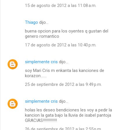
15 de agosto de 2012 a las 11:08 a.m.
Thiago
dijo…
buena opcion para los oyentes q gustan del
genero romantico
17 de agosto de 2012 a las 10:40 p.m.
simplemente cris
dijo…
soy Mari Cris m enkanta las kanciones de
korazon.......
25 de septiembre de 2012 a las 9:49 p.m.
simplemente cris
dijo…
holas les deseo bendiciones les voy a pedir la
kancion la gata bajo la lluvia de isabel pantoja
GRACIAS!!!!!!!!!!!!
26 de septiembre de 2012 a las 2:55 p.m.