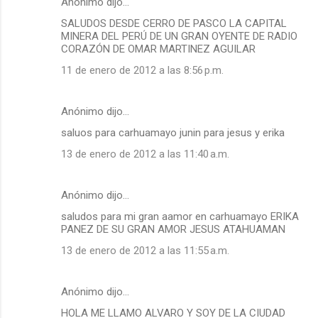
Anónimo dijo…
SALUDOS DESDE CERRO DE PASCO LA CAPITAL
MINERA DEL PERÚ DE UN GRAN OYENTE DE RADIO
CORAZÓN DE OMAR MARTINEZ AGUILAR
11 de enero de 2012 a las 8:56 p.m.
Anónimo dijo…
saluos para carhuamayo junin para jesus y erika
13 de enero de 2012 a las 11:40 a.m.
Anónimo dijo…
saludos para mi gran aamor en carhuamayo ERIKA
PANEZ DE SU GRAN AMOR JESUS ATAHUAMAN
13 de enero de 2012 a las 11:55 a.m.
Anónimo dijo…
HOLA ME LLAMO ALVARO Y SOY DE LA CIUDAD