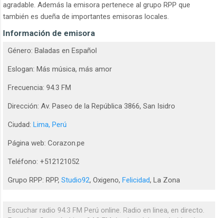
agradable. Además la emisora pertenece al grupo RPP que
también es dueña de importantes emisoras locales.
Información de emisora
Género: Baladas en Español
Eslogan: Más música, más amor
Frecuencia: 94.3 FM
Dirección: Av. Paseo de la República 3866, San Isidro
Ciudad:
Lima, Perú
Página web: Corazon.pe
Teléfono: +512121052
Grupo RPP: RPP,
Studio92
, Oxigeno,
Felicidad
, La Zona
Escuchar radio 94.3 FM Perú online. Radio en linea, en directo.