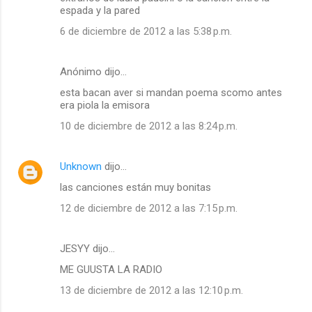
espada y la pared
6 de diciembre de 2012 a las 5:38 p.m.
Anónimo dijo…
esta bacan aver si mandan poema scomo antes
era piola la emisora
10 de diciembre de 2012 a las 8:24 p.m.
Unknown
dijo…
las canciones están muy bonitas
12 de diciembre de 2012 a las 7:15 p.m.
JESYY dijo…
ME GUUSTA LA RADIO
13 de diciembre de 2012 a las 12:10 p.m.