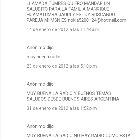
LLAMADA TUMBES QUIERO MANDAR UN
SALUDITO PARA LA FAMILIA MANRIQUE
HUAMATUMBA JAURI Y ESTOY BUSCANDO
PAREJA MI MSN ES nokia5200_24@hotmail.com
14 de enero de 2012 a las 11:44 a.m.
Anónimo dijo…
muy buena radio
23 de enero de 2012 a las 5:18 p.m.
Anónimo dijo…
MUY BUENA LA RADIO Y BUENOS TEMAS
SALUDOS DESDE BUENOS AIRES ARGENTINA
31 de enero de 2012 a las 1:52 p.m.
Anónimo dijo…
MUY BUENA LA RADIO NO HAY RADIO COMO ESTA