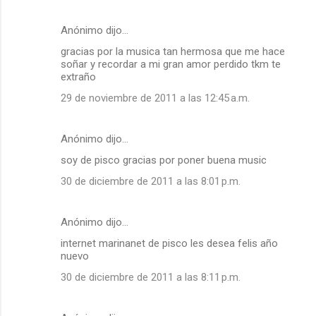
Anónimo dijo…
gracias por la musica tan hermosa que me hace
soñar y recordar a mi gran amor perdido tkm te
extraño
29 de noviembre de 2011 a las 12:45 a.m.
Anónimo dijo…
soy de pisco gracias por poner buena music
30 de diciembre de 2011 a las 8:01 p.m.
Anónimo dijo…
internet marinanet de pisco les desea felis año
nuevo
30 de diciembre de 2011 a las 8:11 p.m.