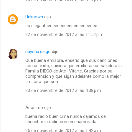
Unknown
dijo…
es eleganteeeeeeeeeeeeeeeeeeeeee
22 de noviembre de 2012 a las 11:52 p.m.
naysha.diego
dijo…
Que buena emisora, enserio que sus canciones
son un exito, quisiera que emitieran un saludo a la
Familia DIEGO de Ate- Vitarte, Gracias por su
comprension y que sigan adelante como la mejor
emisora que son.
23 de noviembre de 2012 a las 4:38 p.m.
Anónimo dijo…
buena radio buenicima nunca dejamos de
escuchar la radio con mi enamorada
25 de noviembre de 2012 a las 1:42 a.m.