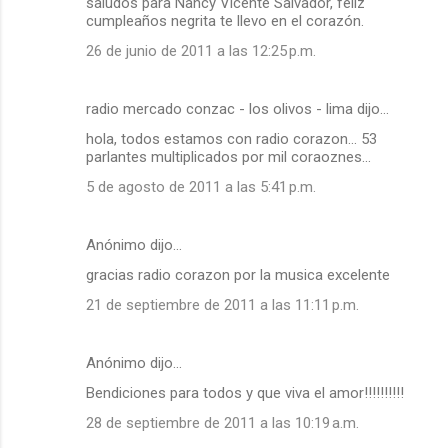
saludos para Nancy Vicente Salvador, feliz
cumpleaños negrita te llevo en el corazón.
26 de junio de 2011 a las 12:25 p.m.
radio mercado conzac - los olivos - lima dijo…
hola, todos estamos con radio corazon... 53
parlantes multiplicados por mil coraoznes...
5 de agosto de 2011 a las 5:41 p.m.
Anónimo dijo…
gracias radio corazon por la musica excelente
21 de septiembre de 2011 a las 11:11 p.m.
Anónimo dijo…
Bendiciones para todos y que viva el amor!!!!!!!!!!
28 de septiembre de 2011 a las 10:19 a.m.