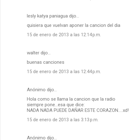
lesly katya paniagua dijo…
quisiera que vuelvan aponer la cancion del dia
15 de enero de 2013 a las 12:14 p.m.
walter dijo…
buenas canciones
15 de enero de 2013 a las 12:44 p.m.
Anónimo dijo…
Hola como se llama la cancion que la radio
siempre pone...esa que dice:
NADA NADA PUEDE DAÑAR ESTE CORAZON.....xd!
15 de enero de 2013 a las 3:13 p.m.
Anónimo dijo…