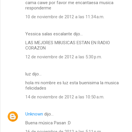
cama cawe por favor me encantaesa musica
responderme
10 de noviembre de 2012 a las 11:34 a.m.
Yessica salas escalante dijo…
LAS MEJORES M8USICAS ESTAN EN RADIO
CORAZON
12 de noviembre de 2012 a las 5:30 p.m.
luz dijo…
hola mi nombre es luz esta buenisima la musica
felicidades
14 de noviembre de 2012 a las 10:50 a.m.
Unknown
dijo…
Buena música Pasan :D
16 de noviembre de 2012 a las 5:11 p.m.