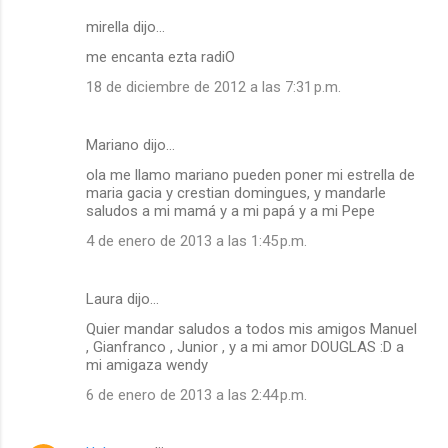
mirella dijo…
me encanta ezta radiO
18 de diciembre de 2012 a las 7:31 p.m.
Mariano dijo…
ola me llamo mariano pueden poner mi estrella de
maria gacia y crestian domingues, y mandarle
saludos a mi mamá y a mi papá y a mi Pepe
4 de enero de 2013 a las 1:45 p.m.
Laura dijo…
Quier mandar saludos a todos mis amigos Manuel
, Gianfranco , Junior , y a mi amor DOUGLAS :D a
mi amigaza wendy
6 de enero de 2013 a las 2:44 p.m.