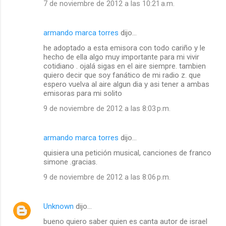
7 de noviembre de 2012 a las 10:21 a.m.
armando marca torres
dijo…
he adoptado a esta emisora con todo cariño y le
hecho de ella algo muy importante para mi vivir
cotidiano . ojalá sigas en el aire siempre. tambien
quiero decir que soy fanático de mi radio z. que
espero vuelva al aire algun dia y asi tener a ambas
emisoras para mi solito
9 de noviembre de 2012 a las 8:03 p.m.
armando marca torres
dijo…
quisiera una petición musical, canciones de franco
simone .gracias.
9 de noviembre de 2012 a las 8:06 p.m.
Unknown
dijo…
bueno quiero saber quien es canta autor de israel