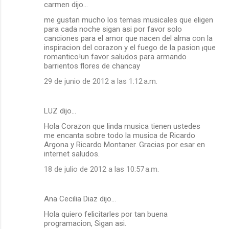
carmen dijo…
me gustan mucho los temas musicales que eligen
para cada noche sigan asi por favor solo
canciones para el amor que nacen del alma con la
inspiracion del corazon y el fuego de la pasion ¡que
romantico!un favor saludos para armando
barrientos flores de chancay
29 de junio de 2012 a las 1:12 a.m.
LUZ dijo…
Hola Corazon que linda musica tienen ustedes
me encanta sobre todo la musica de Ricardo
Argona y Ricardo Montaner. Gracias por esar en
internet saludos.
18 de julio de 2012 a las 10:57 a.m.
Ana Cecilia Diaz dijo…
Hola quiero felicitarles por tan buena
programacion, Sigan asi.