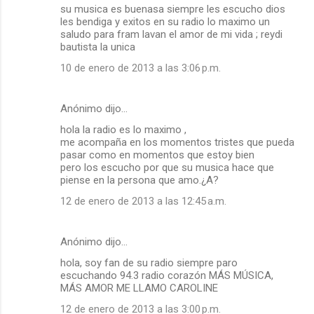
su musica es buenasa siempre les escucho dios
les bendiga y exitos en su radio lo maximo un
saludo para fram lavan el amor de mi vida ; reydi
bautista la unica
10 de enero de 2013 a las 3:06 p.m.
Anónimo dijo…
hola la radio es lo maximo ,
me acompaña en los momentos tristes que pueda
pasar como en momentos que estoy bien
pero los escucho por que su musica hace que
piense en la persona que amo.¿A?
12 de enero de 2013 a las 12:45 a.m.
Anónimo dijo…
hola, soy fan de su radio siempre paro
escuchando 94.3 radio corazón MÁS MÚSICA,
MÁS AMOR ME LLAMO CAROLINE
12 de enero de 2013 a las 3:00 p.m.