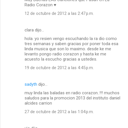
Radio Corazon ♥
12 de octubre de 2012 a las 2:47 p.m.
clara dijo…
hola. yo resien vengo escuchando la ra dio como
tres semanas y saben gracias por poner toda esa
linda musica que son lo maximo. desde ke me
levanto pongo radio corazon y hasta ke me
acuesto la escucho gracias a ustedes.
19 de octubre de 2012 a las 4:45 p.m.
sadyth
dijo…
muy linda las baladas en radio corazon..!!! muchos
saludos para la promocion 2013 del instituto daniel
alcides carrion
27 de octubre de 2012 a las 1:04 p.m.