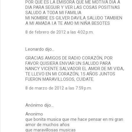
POR QUE ES LA EMISORA QUE ME MOTIVA DIA A
DIA PARA SEGUIR Y VER LAS COSAS POSITIVAS
SALUDO A TODA MI FAMILIA
MI NOMBRE ES GILVER DAVILA SALUDO TAMBIEN
A MI AMADA I.A TE AMO MI NIÑA BESOTES
8 de febrero de 2012 a las 4:02 p.m.
Leonardo dijo…
GRACIAS AMIGOS DE RADIO CORAZÓN, POR
FAVOR QUISIERA ENVIAR UN SALUDO PARA
NANCY VICENTE SALVADOR EL AMOR DE MI VIDA,
TE LLEVO EN MI CORAZÓN, 15 AÑOS JUNTOS
FUERON MARAVILLOSOS, CUIDATE.
8 de marzo de 2012 a las 7:59 p.m.
Anónimo dijo…
Anonimo
que bonita musica que me hace pensar en mi gran
amor de muchos años
que maravillosas musicas