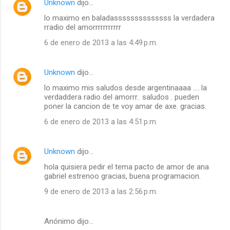
Unknown
dijo…
lo maximo en baladassssssssssssss la verdadera
rradio del amorrrrrrrrrrr
6 de enero de 2013 a las 4:49 p.m.
Unknown
dijo…
lo maximo mis saludos desde argentinaaaa .... la
verdaddera radio del amorrr.. saludos . pueden
poner la cancion de te voy amar de axe. gracias.
6 de enero de 2013 a las 4:51 p.m.
Unknown
dijo…
hola quisiera pedir el tema pacto de amor de ana
gabriel estrenoo gracias, buena programacion.
9 de enero de 2013 a las 2:56 p.m.
Anónimo dijo…