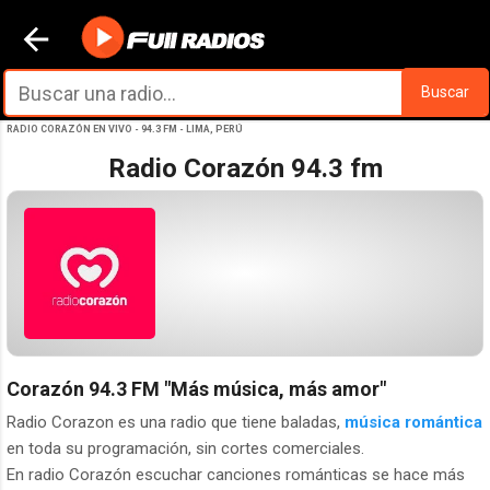
Ir al contenido principal
Buscar
RADIO CORAZÓN EN VIVO - 94.3 FM - LIMA, PERÚ
Radio Corazón 94.3 fm
Corazón 94.3 FM
"Más música, más amor"
Radio Corazon es una radio que tiene baladas,
música romántica
en toda su programación, sin cortes comerciales.
En radio Corazón escuchar canciones románticas se hace más