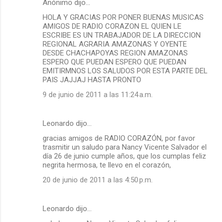
Anónimo dijo…
HOLA Y GRACIAS POR PONER BUENAS MUSICAS
AMIGOS DE RADIO CORAZON EL QUIEN LE
ESCRIBE ES UN TRABAJADOR DE LA DIRECCION
REGIONAL AGRARIA AMAZONAS Y OYENTE
DESDE CHACHAPOYAS REGION AMAZONAS
ESPERO QUE PUEDAN ESPERO QUE PUEDAN
EMITIRMNOS LOS SALUDOS POR ESTA PARTE DEL
PAIS JAJJAJ HASTA PRONTO
9 de junio de 2011 a las 11:24 a.m.
Leonardo dijo…
gracias amigos de RADIO CORAZÓN, por favor
trasmitir un saludo para Nancy Vicente Salvador el
día 26 de junio cumple años, que los cumplas feliz
negrita hermosa, te llevo en el corazón,
20 de junio de 2011 a las 4:50 p.m.
Leonardo dijo…