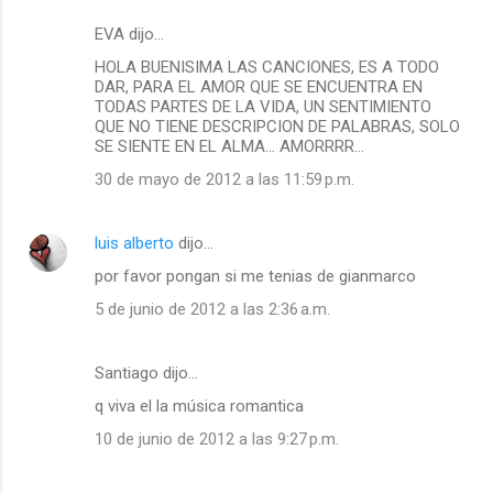
EVA dijo…
HOLA BUENISIMA LAS CANCIONES, ES A TODO
DAR, PARA EL AMOR QUE SE ENCUENTRA EN
TODAS PARTES DE LA VIDA, UN SENTIMIENTO
QUE NO TIENE DESCRIPCION DE PALABRAS, SOLO
SE SIENTE EN EL ALMA... AMORRRR...
30 de mayo de 2012 a las 11:59 p.m.
luis alberto
dijo…
por favor pongan si me tenias de gianmarco
5 de junio de 2012 a las 2:36 a.m.
Santiago dijo…
q viva el la música romantica
10 de junio de 2012 a las 9:27 p.m.