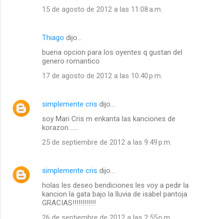
15 de agosto de 2012 a las 11:08 a.m.
Thiago
dijo…
buena opcion para los oyentes q gustan del
genero romantico
17 de agosto de 2012 a las 10:40 p.m.
simplemente cris
dijo…
soy Mari Cris m enkanta las kanciones de
korazon.......
25 de septiembre de 2012 a las 9:49 p.m.
simplemente cris
dijo…
holas les deseo bendiciones les voy a pedir la
kancion la gata bajo la lluvia de isabel pantoja
GRACIAS!!!!!!!!!!!!
26 de septiembre de 2012 a las 2:55 p.m.