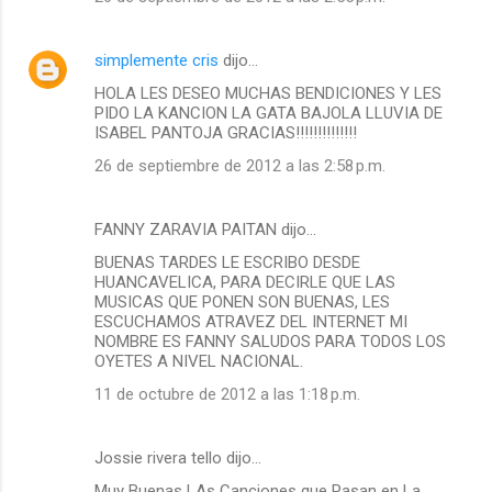
simplemente cris
dijo…
HOLA LES DESEO MUCHAS BENDICIONES Y LES
PIDO LA KANCION LA GATA BAJOLA LLUVIA DE
ISABEL PANTOJA GRACIAS!!!!!!!!!!!!!!
26 de septiembre de 2012 a las 2:58 p.m.
FANNY ZARAVIA PAITAN dijo…
BUENAS TARDES LE ESCRIBO DESDE
HUANCAVELICA, PARA DECIRLE QUE LAS
MUSICAS QUE PONEN SON BUENAS, LES
ESCUCHAMOS ATRAVEZ DEL INTERNET MI
NOMBRE ES FANNY SALUDOS PARA TODOS LOS
OYETES A NIVEL NACIONAL.
11 de octubre de 2012 a las 1:18 p.m.
Jossie rivera tello dijo…
Muy Buenas LAs Canciones que Pasan en La