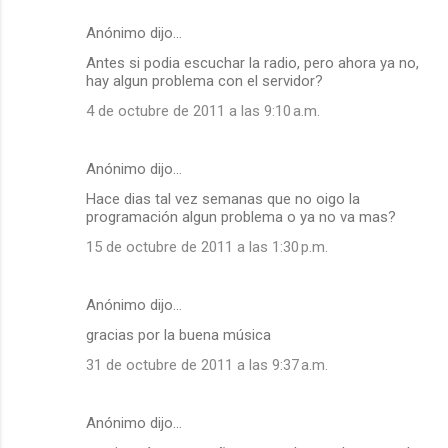
Anónimo dijo…
Antes si podia escuchar la radio, pero ahora ya no,
hay algun problema con el servidor?
4 de octubre de 2011 a las 9:10 a.m.
Anónimo dijo…
Hace dias tal vez semanas que no oigo la
programación algun problema o ya no va mas?
15 de octubre de 2011 a las 1:30 p.m.
Anónimo dijo…
gracias por la buena música
31 de octubre de 2011 a las 9:37 a.m.
Anónimo dijo…