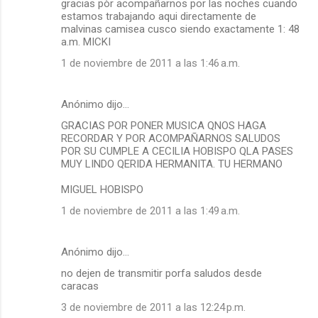
gracias pòr acompañarnos por las noches cuando
estamos trabajando aqui directamente de
malvinas camisea cusco siendo exactamente 1: 48
a.m. MICKI
1 de noviembre de 2011 a las 1:46 a.m.
Anónimo dijo…
GRACIAS POR PONER MUSICA QNOS HAGA
RECORDAR Y POR ACOMPAÑARNOS SALUDOS
POR SU CUMPLE A CECILIA HOBISPO QLA PASES
MUY LINDO QERIDA HERMANITA. TU HERMANO
MIGUEL HOBISPO
1 de noviembre de 2011 a las 1:49 a.m.
Anónimo dijo…
no dejen de transmitir porfa saludos desde
caracas
3 de noviembre de 2011 a las 12:24 p.m.