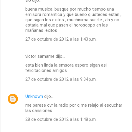
vio dijo…
buena musica ,busque por mucho tiempo una
emisora romantica y que bueno q ustedes estan ,
que sigan los exitos , muchisima suerte , ah y no
estaria mal que pasen el horoscopo en las
mañanas .exitos
27 de octubre de 2012 a las 1:43 p.m.
victor samame dijo…
esta bien linda la emsora espero sigan asi
felicitaciones amigos
27 de octubre de 2012 a las 9:34 p.m.
Unknown
dijo…
me parese cvr la radio por q me relajo al escuchar
las cansiones
28 de octubre de 2012 a las 1:48 p.m.