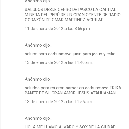
Anónimo dijo…
SALUDOS DESDE CERRO DE PASCO LA CAPITAL
MINERA DEL PERÚ DE UN GRAN OYENTE DE RADIO
CORAZÓN DE OMAR MARTINEZ AGUILAR
11 de enero de 2012 a las 8:56 p.m.
Anónimo dijo…
saluos para carhuamayo junin para jesus y erika
13 de enero de 2012 a las 11:40 a.m.
Anónimo dijo…
saludos para mi gran aamor en carhuamayo ERIKA
PANEZ DE SU GRAN AMOR JESUS ATAHUAMAN
13 de enero de 2012 a las 11:55 a.m.
Anónimo dijo…
HOLA ME LLAMO ALVARO Y SOY DE LA CIUDAD