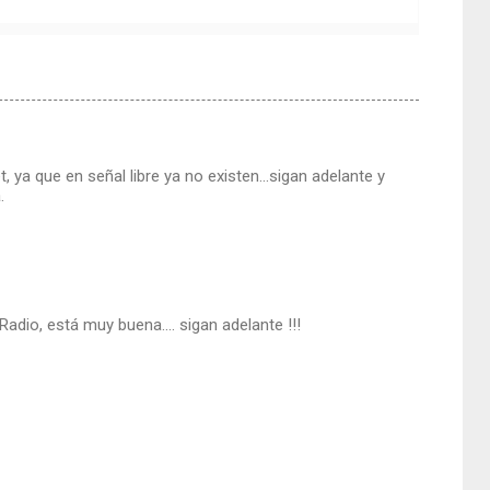
 ya que en señal libre ya no existen...sigan adelante y
.
adio, está muy buena.... sigan adelante !!!