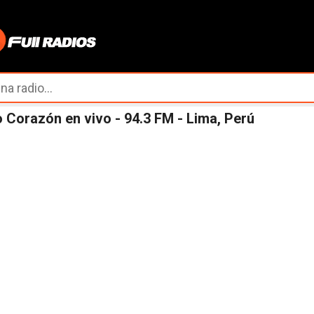
Ir al contenido principal
 Corazón en vivo - 94.3 FM - Lima, Perú