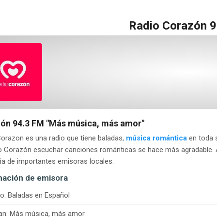
Radio Corazón 9
ón 94.3 FM
"Más música, más amor"
orazon es una radio que tiene baladas,
música romántica
en toda 
io Corazón escuchar canciones románticas se hace más agradable. 
a de importantes emisoras locales.
mación de emisora
o: Baladas en Español
an: Más música, más amor