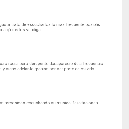
usta trato de escucharlos lo mas frecuente posible;
ca q'dios los vendiga,
ora radial pero derepente dasaparecio dela frecuencia
 y sigan adelante grasias por ser parte de mi vida
s armonioso escuchando su musica. felicitaciones