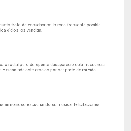
usta trato de escucharlos lo mas frecuente posible;
ca q'dios los vendiga,
ora radial pero derepente dasaparecio dela frecuencia
 y sigan adelante grasias por ser parte de mi vida
s armonioso escuchando su musica. felicitaciones