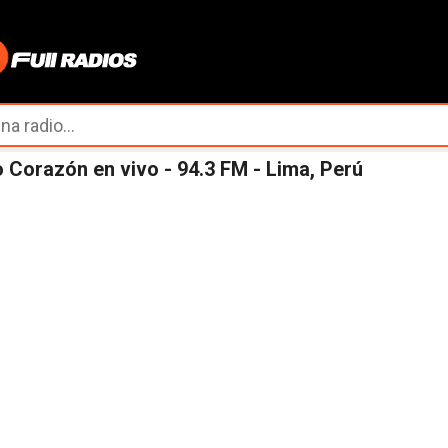
Ir al contenido principal
 Corazón en vivo - 94.3 FM - Lima, Perú