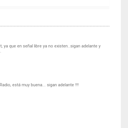
 ya que en señal libre ya no existen...sigan adelante y
.
adio, está muy buena.... sigan adelante !!!