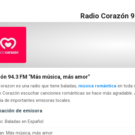
Radio Corazón 9
ón 94.3 FM
"Más música, más amor"
orazon es una radio que tiene baladas,
música romántica
en toda 
io Corazón escuchar canciones románticas se hace más agradable. 
a de importantes emisoras locales.
mación de emisora
o: Baladas en Español
an: Más música, más amor