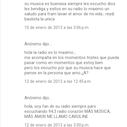
su musica es buenasa siempre les escucho dios
les bendiga y exitos en su radio lo maximo un
saludo para fram lavan el amor de mi vida ; reydi
bautista la unica
10 de enero de 2013 a las 3:06 p.m.
Anónimo dijo…
hola la radio es lo maximo ,
me acompaña en los momentos tristes que pueda
pasar como en momentos que estoy bien
pero los escucho por que su musica hace que
piense en la persona que amo.¿A?
12 de enero de 2013 a las 12:45 a.m.
Anónimo dijo…
hola, soy fan de su radio siempre paro
escuchando 94.3 radio corazón MÁS MÚSICA,
MÁS AMOR ME LLAMO CAROLINE
12 de enero de 2013 a las 3:00 p.m.