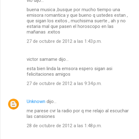
vio dijo…
buena musica ,busque por mucho tiempo una
emisora romantica y que bueno q ustedes estan ,
que sigan los exitos , muchisima suerte , ah y no
estaria mal que pasen el horoscopo en las
mañanas .exitos
27 de octubre de 2012 a las 1:43 p.m.
victor samame dijo…
esta bien linda la emsora espero sigan asi
felicitaciones amigos
27 de octubre de 2012 a las 9:34 p.m.
Unknown
dijo…
me parese cvr la radio por q me relajo al escuchar
las cansiones
28 de octubre de 2012 a las 1:48 p.m.