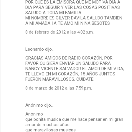
POR QUE ES LA EMISORA QUE ME MOTIVA DIA A
DIA PARA SEGUIR Y VER LAS COSAS POSITIVAS
SALUDO A TODA MI FAMILIA
MI NOMBRE ES GILVER DAVILA SALUDO TAMBIEN
A MI AMADA I.A TE AMO MI NIÑA BESOTES
8 de febrero de 2012 a las 4:02 p.m.
Leonardo dijo…
GRACIAS AMIGOS DE RADIO CORAZÓN, POR
FAVOR QUISIERA ENVIAR UN SALUDO PARA
NANCY VICENTE SALVADOR EL AMOR DE MI VIDA,
TE LLEVO EN MI CORAZÓN, 15 AÑOS JUNTOS
FUERON MARAVILLOSOS, CUIDATE.
8 de marzo de 2012 a las 7:59 p.m.
Anónimo dijo…
Anonimo
que bonita musica que me hace pensar en mi gran
amor de muchos años
que maravillosas musicas