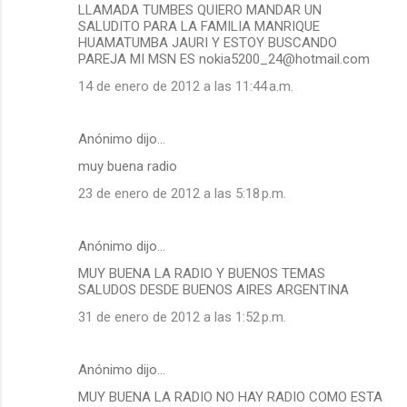
LLAMADA TUMBES QUIERO MANDAR UN
SALUDITO PARA LA FAMILIA MANRIQUE
HUAMATUMBA JAURI Y ESTOY BUSCANDO
PAREJA MI MSN ES nokia5200_24@hotmail.com
14 de enero de 2012 a las 11:44 a.m.
Anónimo dijo…
muy buena radio
23 de enero de 2012 a las 5:18 p.m.
Anónimo dijo…
MUY BUENA LA RADIO Y BUENOS TEMAS
SALUDOS DESDE BUENOS AIRES ARGENTINA
31 de enero de 2012 a las 1:52 p.m.
Anónimo dijo…
MUY BUENA LA RADIO NO HAY RADIO COMO ESTA