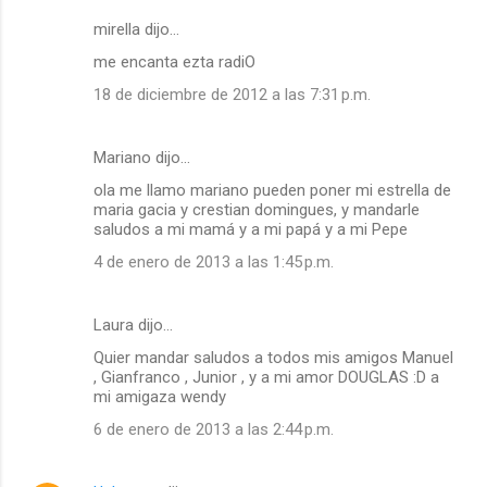
mirella dijo…
me encanta ezta radiO
18 de diciembre de 2012 a las 7:31 p.m.
Mariano dijo…
ola me llamo mariano pueden poner mi estrella de
maria gacia y crestian domingues, y mandarle
saludos a mi mamá y a mi papá y a mi Pepe
4 de enero de 2013 a las 1:45 p.m.
Laura dijo…
Quier mandar saludos a todos mis amigos Manuel
, Gianfranco , Junior , y a mi amor DOUGLAS :D a
mi amigaza wendy
6 de enero de 2013 a las 2:44 p.m.