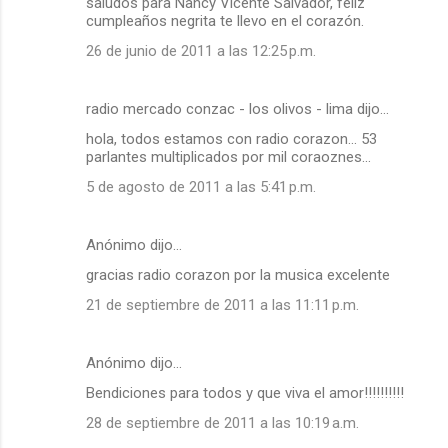
saludos para Nancy Vicente Salvador, feliz
cumpleaños negrita te llevo en el corazón.
26 de junio de 2011 a las 12:25 p.m.
radio mercado conzac - los olivos - lima dijo…
hola, todos estamos con radio corazon... 53
parlantes multiplicados por mil coraoznes...
5 de agosto de 2011 a las 5:41 p.m.
Anónimo dijo…
gracias radio corazon por la musica excelente
21 de septiembre de 2011 a las 11:11 p.m.
Anónimo dijo…
Bendiciones para todos y que viva el amor!!!!!!!!!!
28 de septiembre de 2011 a las 10:19 a.m.