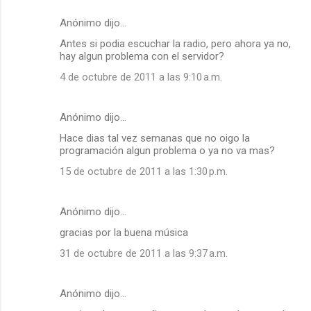
Anónimo dijo…
Antes si podia escuchar la radio, pero ahora ya no,
hay algun problema con el servidor?
4 de octubre de 2011 a las 9:10 a.m.
Anónimo dijo…
Hace dias tal vez semanas que no oigo la
programación algun problema o ya no va mas?
15 de octubre de 2011 a las 1:30 p.m.
Anónimo dijo…
gracias por la buena música
31 de octubre de 2011 a las 9:37 a.m.
Anónimo dijo…