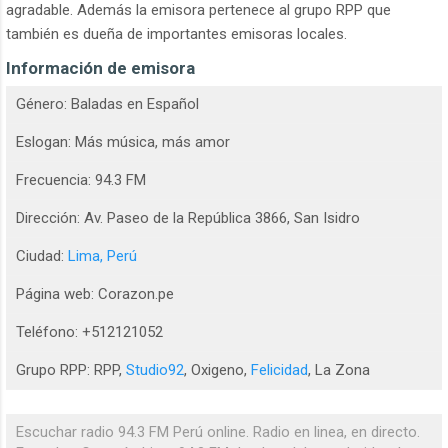
agradable. Además la emisora pertenece al grupo RPP que
también es dueña de importantes emisoras locales.
Información de emisora
Género: Baladas en Español
Eslogan: Más música, más amor
Frecuencia: 94.3 FM
Dirección: Av. Paseo de la República 3866, San Isidro
Ciudad:
Lima, Perú
Página web: Corazon.pe
Teléfono: +512121052
Grupo RPP: RPP,
Studio92
, Oxigeno,
Felicidad
, La Zona
Escuchar radio 94.3 FM Perú online. Radio en linea, en directo.