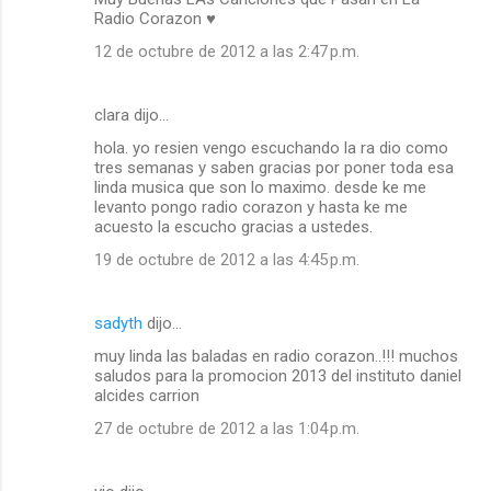
Radio Corazon ♥
12 de octubre de 2012 a las 2:47 p.m.
clara dijo…
hola. yo resien vengo escuchando la ra dio como
tres semanas y saben gracias por poner toda esa
linda musica que son lo maximo. desde ke me
levanto pongo radio corazon y hasta ke me
acuesto la escucho gracias a ustedes.
19 de octubre de 2012 a las 4:45 p.m.
sadyth
dijo…
muy linda las baladas en radio corazon..!!! muchos
saludos para la promocion 2013 del instituto daniel
alcides carrion
27 de octubre de 2012 a las 1:04 p.m.