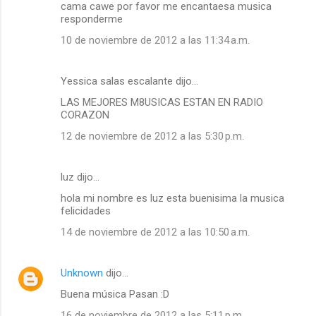
cama cawe por favor me encantaesa musica
responderme
10 de noviembre de 2012 a las 11:34 a.m.
Yessica salas escalante dijo…
LAS MEJORES M8USICAS ESTAN EN RADIO
CORAZON
12 de noviembre de 2012 a las 5:30 p.m.
luz dijo…
hola mi nombre es luz esta buenisima la musica
felicidades
14 de noviembre de 2012 a las 10:50 a.m.
Unknown
dijo…
Buena música Pasan :D
16 de noviembre de 2012 a las 5:11 p.m.