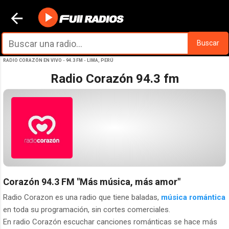
Ir al contenido principal
Buscar
RADIO CORAZÓN EN VIVO - 94.3 FM - LIMA, PERÚ
Radio Corazón 94.3 fm
Corazón 94.3 FM
"Más música, más amor"
Radio Corazon es una radio que tiene baladas,
música romántica
en toda su programación, sin cortes comerciales.
En radio Corazón escuchar canciones románticas se hace más