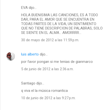
EVA dijo…
HOLA BUENISIMA LAS CANCIONES, ES A TODO
DAR, PARA EL AMOR QUE SE ENCUENTRA EN
TODAS PARTES DE LA VIDA, UN SENTIMIENTO
QUE NO TIENE DESCRIPCION DE PALABRAS, SOLO
SE SIENTE EN EL ALMA... AMORRRR...
30 de mayo de 2012 a las 11:59 p.m.
luis alberto
dijo…
por favor pongan si me tenias de gianmarco
5 de junio de 2012 a las 2:36 a.m.
Santiago dijo…
q viva el la música romantica
10 de junio de 2012 a las 9:27 p.m.