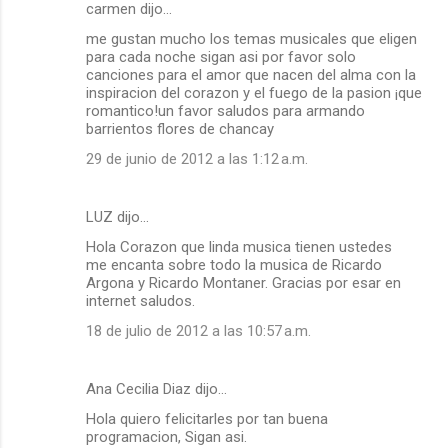
carmen dijo…
me gustan mucho los temas musicales que eligen
para cada noche sigan asi por favor solo
canciones para el amor que nacen del alma con la
inspiracion del corazon y el fuego de la pasion ¡que
romantico!un favor saludos para armando
barrientos flores de chancay
29 de junio de 2012 a las 1:12 a.m.
LUZ dijo…
Hola Corazon que linda musica tienen ustedes
me encanta sobre todo la musica de Ricardo
Argona y Ricardo Montaner. Gracias por esar en
internet saludos.
18 de julio de 2012 a las 10:57 a.m.
Ana Cecilia Diaz dijo…
Hola quiero felicitarles por tan buena
programacion, Sigan asi.