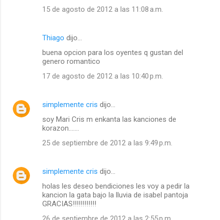
15 de agosto de 2012 a las 11:08 a.m.
Thiago
dijo…
buena opcion para los oyentes q gustan del
genero romantico
17 de agosto de 2012 a las 10:40 p.m.
simplemente cris
dijo…
soy Mari Cris m enkanta las kanciones de
korazon.......
25 de septiembre de 2012 a las 9:49 p.m.
simplemente cris
dijo…
holas les deseo bendiciones les voy a pedir la
kancion la gata bajo la lluvia de isabel pantoja
GRACIAS!!!!!!!!!!!!
26 de septiembre de 2012 a las 2:55 p.m.