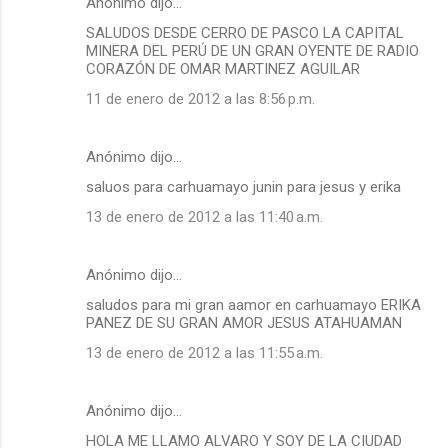
Anónimo dijo…
SALUDOS DESDE CERRO DE PASCO LA CAPITAL
MINERA DEL PERÚ DE UN GRAN OYENTE DE RADIO
CORAZÓN DE OMAR MARTINEZ AGUILAR
11 de enero de 2012 a las 8:56 p.m.
Anónimo dijo…
saluos para carhuamayo junin para jesus y erika
13 de enero de 2012 a las 11:40 a.m.
Anónimo dijo…
saludos para mi gran aamor en carhuamayo ERIKA
PANEZ DE SU GRAN AMOR JESUS ATAHUAMAN
13 de enero de 2012 a las 11:55 a.m.
Anónimo dijo…
HOLA ME LLAMO ALVARO Y SOY DE LA CIUDAD