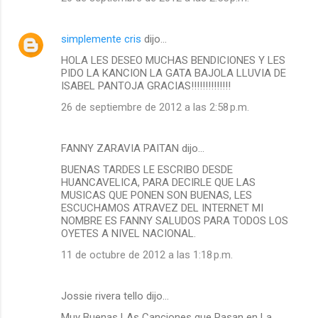
simplemente cris
dijo…
HOLA LES DESEO MUCHAS BENDICIONES Y LES
PIDO LA KANCION LA GATA BAJOLA LLUVIA DE
ISABEL PANTOJA GRACIAS!!!!!!!!!!!!!!
26 de septiembre de 2012 a las 2:58 p.m.
FANNY ZARAVIA PAITAN dijo…
BUENAS TARDES LE ESCRIBO DESDE
HUANCAVELICA, PARA DECIRLE QUE LAS
MUSICAS QUE PONEN SON BUENAS, LES
ESCUCHAMOS ATRAVEZ DEL INTERNET MI
NOMBRE ES FANNY SALUDOS PARA TODOS LOS
OYETES A NIVEL NACIONAL.
11 de octubre de 2012 a las 1:18 p.m.
Jossie rivera tello dijo…
Muy Buenas LAs Canciones que Pasan en La