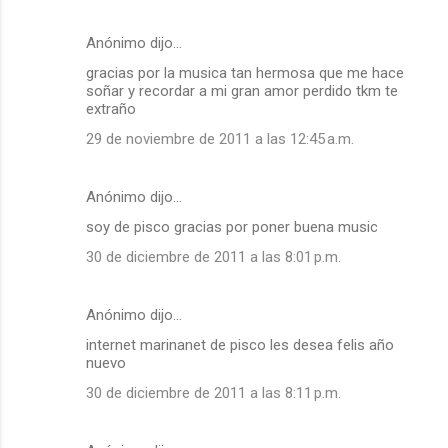
Anónimo dijo…
gracias por la musica tan hermosa que me hace
soñar y recordar a mi gran amor perdido tkm te
extraño
29 de noviembre de 2011 a las 12:45 a.m.
Anónimo dijo…
soy de pisco gracias por poner buena music
30 de diciembre de 2011 a las 8:01 p.m.
Anónimo dijo…
internet marinanet de pisco les desea felis año
nuevo
30 de diciembre de 2011 a las 8:11 p.m.