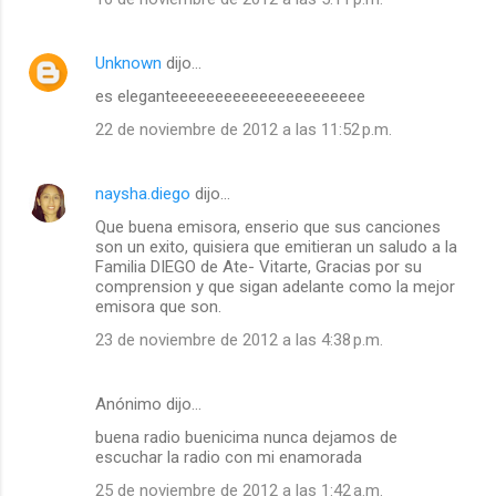
Unknown
dijo…
es eleganteeeeeeeeeeeeeeeeeeeeee
22 de noviembre de 2012 a las 11:52 p.m.
naysha.diego
dijo…
Que buena emisora, enserio que sus canciones
son un exito, quisiera que emitieran un saludo a la
Familia DIEGO de Ate- Vitarte, Gracias por su
comprension y que sigan adelante como la mejor
emisora que son.
23 de noviembre de 2012 a las 4:38 p.m.
Anónimo dijo…
buena radio buenicima nunca dejamos de
escuchar la radio con mi enamorada
25 de noviembre de 2012 a las 1:42 a.m.