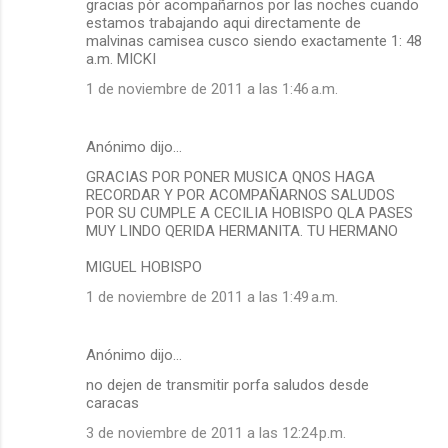
gracias pòr acompañarnos por las noches cuando
estamos trabajando aqui directamente de
malvinas camisea cusco siendo exactamente 1: 48
a.m. MICKI
1 de noviembre de 2011 a las 1:46 a.m.
Anónimo dijo…
GRACIAS POR PONER MUSICA QNOS HAGA
RECORDAR Y POR ACOMPAÑARNOS SALUDOS
POR SU CUMPLE A CECILIA HOBISPO QLA PASES
MUY LINDO QERIDA HERMANITA. TU HERMANO
MIGUEL HOBISPO
1 de noviembre de 2011 a las 1:49 a.m.
Anónimo dijo…
no dejen de transmitir porfa saludos desde
caracas
3 de noviembre de 2011 a las 12:24 p.m.