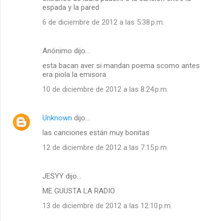
espada y la pared
6 de diciembre de 2012 a las 5:38 p.m.
Anónimo dijo…
esta bacan aver si mandan poema scomo antes
era piola la emisora
10 de diciembre de 2012 a las 8:24 p.m.
Unknown
dijo…
las canciones están muy bonitas
12 de diciembre de 2012 a las 7:15 p.m.
JESYY dijo…
ME GUUSTA LA RADIO
13 de diciembre de 2012 a las 12:10 p.m.