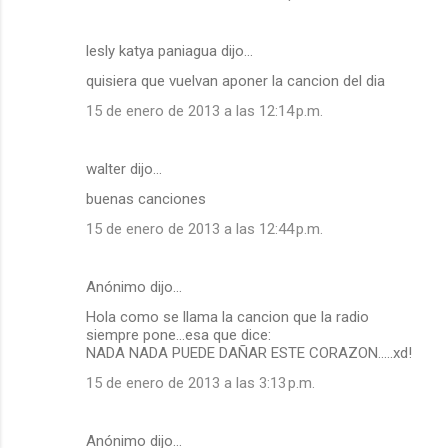
lesly katya paniagua dijo…
quisiera que vuelvan aponer la cancion del dia
15 de enero de 2013 a las 12:14 p.m.
walter dijo…
buenas canciones
15 de enero de 2013 a las 12:44 p.m.
Anónimo dijo…
Hola como se llama la cancion que la radio
siempre pone...esa que dice:
NADA NADA PUEDE DAÑAR ESTE CORAZON.....xd!
15 de enero de 2013 a las 3:13 p.m.
Anónimo dijo…