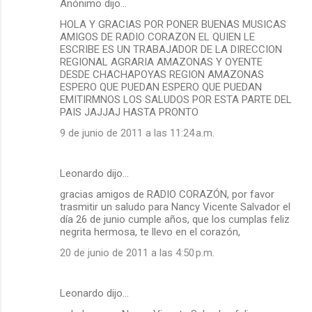
Anónimo dijo…
HOLA Y GRACIAS POR PONER BUENAS MUSICAS
AMIGOS DE RADIO CORAZON EL QUIEN LE
ESCRIBE ES UN TRABAJADOR DE LA DIRECCION
REGIONAL AGRARIA AMAZONAS Y OYENTE
DESDE CHACHAPOYAS REGION AMAZONAS
ESPERO QUE PUEDAN ESPERO QUE PUEDAN
EMITIRMNOS LOS SALUDOS POR ESTA PARTE DEL
PAIS JAJJAJ HASTA PRONTO
9 de junio de 2011 a las 11:24 a.m.
Leonardo dijo…
gracias amigos de RADIO CORAZÓN, por favor
trasmitir un saludo para Nancy Vicente Salvador el
día 26 de junio cumple años, que los cumplas feliz
negrita hermosa, te llevo en el corazón,
20 de junio de 2011 a las 4:50 p.m.
Leonardo dijo…