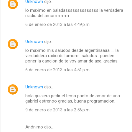
Unknown
dijo…
lo maximo en baladassssssssssssss la verdadera
rradio del amorrrrrrrrrrr
6 de enero de 2013 a las 4:49 p.m.
Unknown
dijo…
lo maximo mis saludos desde argentinaaaa .... la
verdaddera radio del amorrr.. saludos . pueden
poner la cancion de te voy amar de axe. gracias.
6 de enero de 2013 a las 4:51 p.m.
Unknown
dijo…
hola quisiera pedir el tema pacto de amor de ana
gabriel estrenoo gracias, buena programacion.
9 de enero de 2013 a las 2:56 p.m.
Anónimo dijo…