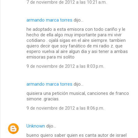
7 de noviembre de 2012 a las 10:21 a.m.
armando marca torres
dijo…
he adoptado a esta emisora con todo cariño y le
hecho de ella algo muy importante para mi vivir
cotidiano . ojalá sigas en el aire siempre. tambien
quiero decir que soy fanático de mi radio z. que
espero vuelva al aire algun dia y asi tener a ambas
emisoras para mi solito
9 de noviembre de 2012 a las 8:03 p.m.
armando marca torres
dijo…
quisiera una petición musical, canciones de franco
simone .gracias.
9 de noviembre de 2012 a las 8:06 p.m.
Unknown
dijo…
bueno quiero saber quien es canta autor de israel