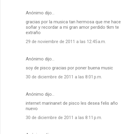
Anónimo dijo…
gracias por la musica tan hermosa que me hace
soñar y recordar a mi gran amor perdido tkm te
extraño
29 de noviembre de 2011 a las 12:45 a.m.
Anónimo dijo…
soy de pisco gracias por poner buena music
30 de diciembre de 2011 a las 8:01 p.m.
Anónimo dijo…
internet marinanet de pisco les desea felis año
nuevo
30 de diciembre de 2011 a las 8:11 p.m.