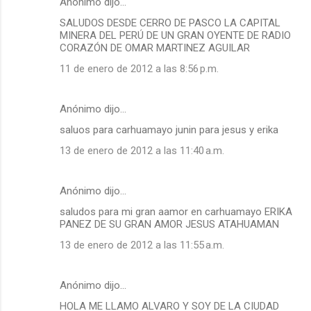
Anónimo dijo…
SALUDOS DESDE CERRO DE PASCO LA CAPITAL
MINERA DEL PERÚ DE UN GRAN OYENTE DE RADIO
CORAZÓN DE OMAR MARTINEZ AGUILAR
11 de enero de 2012 a las 8:56 p.m.
Anónimo dijo…
saluos para carhuamayo junin para jesus y erika
13 de enero de 2012 a las 11:40 a.m.
Anónimo dijo…
saludos para mi gran aamor en carhuamayo ERIKA
PANEZ DE SU GRAN AMOR JESUS ATAHUAMAN
13 de enero de 2012 a las 11:55 a.m.
Anónimo dijo…
HOLA ME LLAMO ALVARO Y SOY DE LA CIUDAD