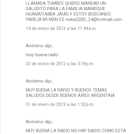
LLAMADA TUMBES QUIERO MANDAR UN
SALUDITO PARA LA FAMILIA MANRIQUE
HUAMATUMBA JAURI Y ESTOY BUSCANDO
PAREJA MI MSN ES nokia5200_24@hotmail.com
14 de enero de 2012 a las 11:44 a.m.
Anónimo dijo…
muy buena radio
23 de enero de 2012 a las 5:18 p.m.
Anónimo dijo…
MUY BUENA LA RADIO Y BUENOS TEMAS
SALUDOS DESDE BUENOS AIRES ARGENTINA
31 de enero de 2012 a las 1:52 p.m.
Anónimo dijo…
MUY BUENA LA RADIO NO HAY RADIO COMO ESTA