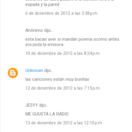
espada y la pared
6 de diciembre de 2012 a las 5:38 p.m.
Anónimo dijo…
esta bacan aver si mandan poema scomo antes
era piola la emisora
10 de diciembre de 2012 a las 8:24 p.m.
Unknown
dijo…
las canciones están muy bonitas
12 de diciembre de 2012 a las 7:15 p.m.
JESYY dijo…
ME GUUSTA LA RADIO
13 de diciembre de 2012 a las 12:10 p.m.