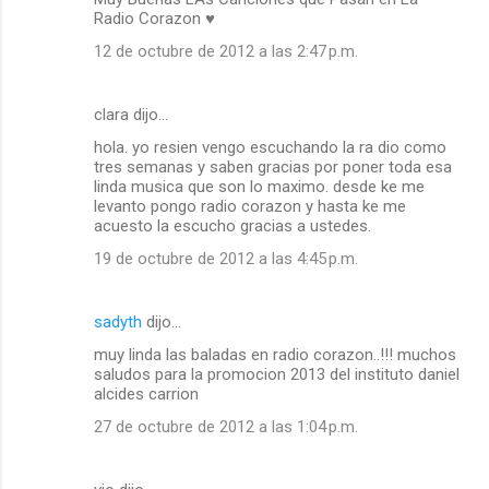
Radio Corazon ♥
12 de octubre de 2012 a las 2:47 p.m.
clara dijo…
hola. yo resien vengo escuchando la ra dio como
tres semanas y saben gracias por poner toda esa
linda musica que son lo maximo. desde ke me
levanto pongo radio corazon y hasta ke me
acuesto la escucho gracias a ustedes.
19 de octubre de 2012 a las 4:45 p.m.
sadyth
dijo…
muy linda las baladas en radio corazon..!!! muchos
saludos para la promocion 2013 del instituto daniel
alcides carrion
27 de octubre de 2012 a las 1:04 p.m.