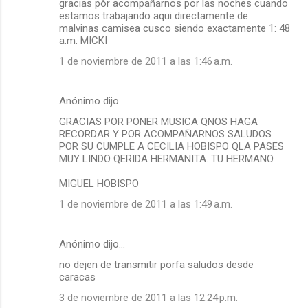
gracias pòr acompañarnos por las noches cuando
estamos trabajando aqui directamente de
malvinas camisea cusco siendo exactamente 1: 48
a.m. MICKI
1 de noviembre de 2011 a las 1:46 a.m.
Anónimo dijo…
GRACIAS POR PONER MUSICA QNOS HAGA
RECORDAR Y POR ACOMPAÑARNOS SALUDOS
POR SU CUMPLE A CECILIA HOBISPO QLA PASES
MUY LINDO QERIDA HERMANITA. TU HERMANO
MIGUEL HOBISPO
1 de noviembre de 2011 a las 1:49 a.m.
Anónimo dijo…
no dejen de transmitir porfa saludos desde
caracas
3 de noviembre de 2011 a las 12:24 p.m.