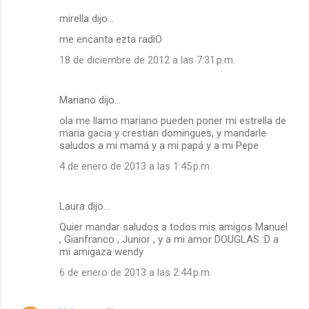
mirella dijo…
me encanta ezta radiO
18 de diciembre de 2012 a las 7:31 p.m.
Mariano dijo…
ola me llamo mariano pueden poner mi estrella de
maria gacia y crestian domingues, y mandarle
saludos a mi mamá y a mi papá y a mi Pepe
4 de enero de 2013 a las 1:45 p.m.
Laura dijo…
Quier mandar saludos a todos mis amigos Manuel
, Gianfranco , Junior , y a mi amor DOUGLAS :D a
mi amigaza wendy
6 de enero de 2013 a las 2:44 p.m.