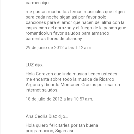
carmen dijo…
me gustan mucho los temas musicales que eligen
para cada noche sigan asi por favor solo
canciones para el amor que nacen del alma con la
inspiracion del corazon y el fuego de la pasion ¡que
romantico!un favor saludos para armando
barrientos flores de chancay
29 de junio de 2012 a las 1:12 a.m.
LUZ dijo…
Hola Corazon que linda musica tienen ustedes
me encanta sobre todo la musica de Ricardo
Argona y Ricardo Montaner. Gracias por esar en
internet saludos.
18 de julio de 2012 a las 10:57 a.m.
Ana Cecilia Diaz dijo…
Hola quiero felicitarles por tan buena
programacion, Sigan asi.