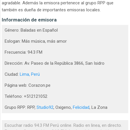
agradable. Además la emisora pertenece al grupo RPP que
también es dueña de importantes emisoras locales.
Información de emisora
Género: Baladas en Español
Eslogan: Más música, más amor
Frecuencia: 94.3 FM
Dirección: Av. Paseo de la República 3866, San Isidro
Ciudad:
Lima, Perú
Página web: Corazon.pe
Teléfono: +512121052
Grupo RPP: RPP,
Studio92
, Oxigeno,
Felicidad
, La Zona
Escuchar radio 94.3 FM Perú online. Radio en linea, en directo.