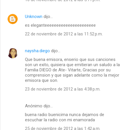
Unknown
dijo…
es eleganteeeeeeeeeeeeeeeeeeeeee
22 de noviembre de 2012 a las 11:52 p.m.
naysha.diego
dijo…
Que buena emisora, enserio que sus canciones
son un exito, quisiera que emitieran un saludo a la
Familia DIEGO de Ate- Vitarte, Gracias por su
comprension y que sigan adelante como la mejor
emisora que son.
23 de noviembre de 2012 a las 4:38 p.m.
Anónimo dijo…
buena radio buenicima nunca dejamos de
escuchar la radio con mi enamorada
25 de noviembre de 2012 a las 1:42 a.m.