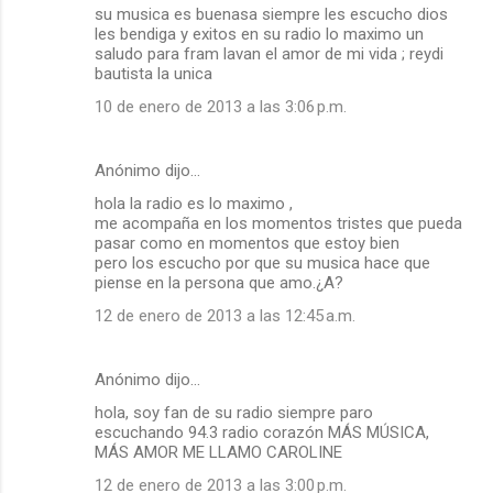
su musica es buenasa siempre les escucho dios
les bendiga y exitos en su radio lo maximo un
saludo para fram lavan el amor de mi vida ; reydi
bautista la unica
10 de enero de 2013 a las 3:06 p.m.
Anónimo dijo…
hola la radio es lo maximo ,
me acompaña en los momentos tristes que pueda
pasar como en momentos que estoy bien
pero los escucho por que su musica hace que
piense en la persona que amo.¿A?
12 de enero de 2013 a las 12:45 a.m.
Anónimo dijo…
hola, soy fan de su radio siempre paro
escuchando 94.3 radio corazón MÁS MÚSICA,
MÁS AMOR ME LLAMO CAROLINE
12 de enero de 2013 a las 3:00 p.m.