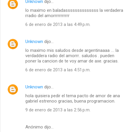
Unknown
dijo…
lo maximo en baladassssssssssssss la verdadera
rradio del amorrrrrrrrrrr
6 de enero de 2013 a las 4:49 p.m.
Unknown
dijo…
lo maximo mis saludos desde argentinaaaa .... la
verdaddera radio del amorrr.. saludos . pueden
poner la cancion de te voy amar de axe. gracias.
6 de enero de 2013 a las 4:51 p.m.
Unknown
dijo…
hola quisiera pedir el tema pacto de amor de ana
gabriel estrenoo gracias, buena programacion.
9 de enero de 2013 a las 2:56 p.m.
Anónimo dijo…