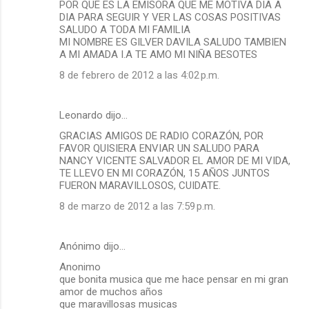
POR QUE ES LA EMISORA QUE ME MOTIVA DIA A
DIA PARA SEGUIR Y VER LAS COSAS POSITIVAS
SALUDO A TODA MI FAMILIA
MI NOMBRE ES GILVER DAVILA SALUDO TAMBIEN
A MI AMADA I.A TE AMO MI NIÑA BESOTES
8 de febrero de 2012 a las 4:02 p.m.
Leonardo dijo…
GRACIAS AMIGOS DE RADIO CORAZÓN, POR
FAVOR QUISIERA ENVIAR UN SALUDO PARA
NANCY VICENTE SALVADOR EL AMOR DE MI VIDA,
TE LLEVO EN MI CORAZÓN, 15 AÑOS JUNTOS
FUERON MARAVILLOSOS, CUIDATE.
8 de marzo de 2012 a las 7:59 p.m.
Anónimo dijo…
Anonimo
que bonita musica que me hace pensar en mi gran
amor de muchos años
que maravillosas musicas