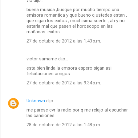
vio dijo…
buena musica ,busque por mucho tiempo una
emisora romantica y que bueno q ustedes estan ,
que sigan los exitos , muchisima suerte , ah y no
estaria mal que pasen el horoscopo en las
mañanas .exitos
27 de octubre de 2012 a las 1:43 p.m.
victor samame dijo…
esta bien linda la emsora espero sigan asi
felicitaciones amigos
27 de octubre de 2012 a las 9:34 p.m.
Unknown
dijo…
me parese cvr la radio por q me relajo al escuchar
las cansiones
28 de octubre de 2012 a las 1:48 p.m.