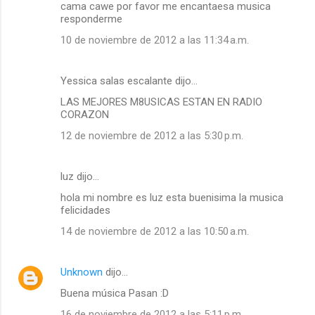
cama cawe por favor me encantaesa musica
responderme
10 de noviembre de 2012 a las 11:34 a.m.
Yessica salas escalante dijo…
LAS MEJORES M8USICAS ESTAN EN RADIO
CORAZON
12 de noviembre de 2012 a las 5:30 p.m.
luz dijo…
hola mi nombre es luz esta buenisima la musica
felicidades
14 de noviembre de 2012 a las 10:50 a.m.
Unknown
dijo…
Buena música Pasan :D
16 de noviembre de 2012 a las 5:11 p.m.