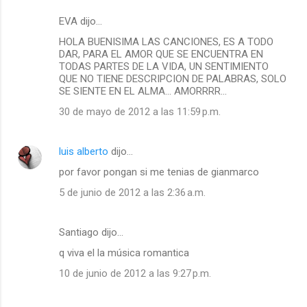
EVA dijo…
HOLA BUENISIMA LAS CANCIONES, ES A TODO
DAR, PARA EL AMOR QUE SE ENCUENTRA EN
TODAS PARTES DE LA VIDA, UN SENTIMIENTO
QUE NO TIENE DESCRIPCION DE PALABRAS, SOLO
SE SIENTE EN EL ALMA... AMORRRR...
30 de mayo de 2012 a las 11:59 p.m.
luis alberto
dijo…
por favor pongan si me tenias de gianmarco
5 de junio de 2012 a las 2:36 a.m.
Santiago dijo…
q viva el la música romantica
10 de junio de 2012 a las 9:27 p.m.