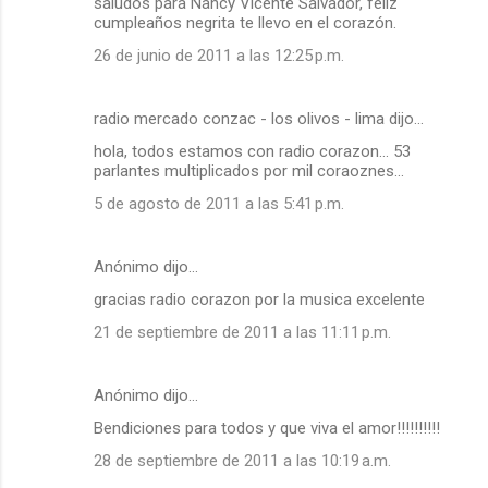
saludos para Nancy Vicente Salvador, feliz
cumpleaños negrita te llevo en el corazón.
26 de junio de 2011 a las 12:25 p.m.
radio mercado conzac - los olivos - lima dijo…
hola, todos estamos con radio corazon... 53
parlantes multiplicados por mil coraoznes...
5 de agosto de 2011 a las 5:41 p.m.
Anónimo dijo…
gracias radio corazon por la musica excelente
21 de septiembre de 2011 a las 11:11 p.m.
Anónimo dijo…
Bendiciones para todos y que viva el amor!!!!!!!!!!
28 de septiembre de 2011 a las 10:19 a.m.