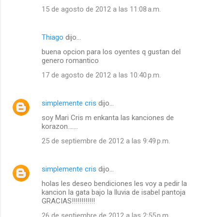
15 de agosto de 2012 a las 11:08 a.m.
Thiago
dijo…
buena opcion para los oyentes q gustan del
genero romantico
17 de agosto de 2012 a las 10:40 p.m.
simplemente cris
dijo…
soy Mari Cris m enkanta las kanciones de
korazon.......
25 de septiembre de 2012 a las 9:49 p.m.
simplemente cris
dijo…
holas les deseo bendiciones les voy a pedir la
kancion la gata bajo la lluvia de isabel pantoja
GRACIAS!!!!!!!!!!!!
26 de septiembre de 2012 a las 2:55 p.m.