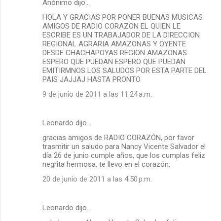
Anónimo dijo…
HOLA Y GRACIAS POR PONER BUENAS MUSICAS
AMIGOS DE RADIO CORAZON EL QUIEN LE
ESCRIBE ES UN TRABAJADOR DE LA DIRECCION
REGIONAL AGRARIA AMAZONAS Y OYENTE
DESDE CHACHAPOYAS REGION AMAZONAS
ESPERO QUE PUEDAN ESPERO QUE PUEDAN
EMITIRMNOS LOS SALUDOS POR ESTA PARTE DEL
PAIS JAJJAJ HASTA PRONTO
9 de junio de 2011 a las 11:24 a.m.
Leonardo dijo…
gracias amigos de RADIO CORAZÓN, por favor
trasmitir un saludo para Nancy Vicente Salvador el
día 26 de junio cumple años, que los cumplas feliz
negrita hermosa, te llevo en el corazón,
20 de junio de 2011 a las 4:50 p.m.
Leonardo dijo…