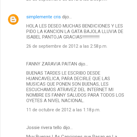
simplemente cris
dijo…
HOLA LES DESEO MUCHAS BENDICIONES Y LES
PIDO LA KANCION LA GATA BAJOLA LLUVIA DE
ISABEL PANTOJA GRACIAS!!!!!!!!!!!!!!
26 de septiembre de 2012 a las 2:58 p.m.
FANNY ZARAVIA PAITAN dijo…
BUENAS TARDES LE ESCRIBO DESDE
HUANCAVELICA, PARA DECIRLE QUE LAS
MUSICAS QUE PONEN SON BUENAS, LES
ESCUCHAMOS ATRAVEZ DEL INTERNET MI
NOMBRE ES FANNY SALUDOS PARA TODOS LOS
OYETES A NIVEL NACIONAL.
11 de octubre de 2012 a las 1:18 p.m.
Jossie rivera tello dijo…
Muy Buenas LAs Canciones que Pasan en La