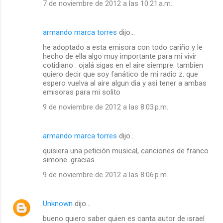
7 de noviembre de 2012 a las 10:21 a.m.
armando marca torres
dijo…
he adoptado a esta emisora con todo cariño y le
hecho de ella algo muy importante para mi vivir
cotidiano . ojalá sigas en el aire siempre. tambien
quiero decir que soy fanático de mi radio z. que
espero vuelva al aire algun dia y asi tener a ambas
emisoras para mi solito
9 de noviembre de 2012 a las 8:03 p.m.
armando marca torres
dijo…
quisiera una petición musical, canciones de franco
simone .gracias.
9 de noviembre de 2012 a las 8:06 p.m.
Unknown
dijo…
bueno quiero saber quien es canta autor de israel