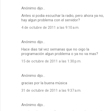
Anónimo dijo…
Antes si podia escuchar la radio, pero ahora ya no,
hay algun problema con el servidor?
4 de octubre de 2011 a las 9:10 a.m.
Anónimo dijo…
Hace dias tal vez semanas que no oigo la
programación algun problema o ya no va mas?
15 de octubre de 2011 a las 1:30 p.m.
Anónimo dijo…
gracias por la buena música
31 de octubre de 2011 a las 9:37 a.m.
Anónimo dijo…