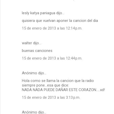
lesly katya paniagua dijo…
quisiera que vuelvan aponer la cancion del dia
15 de enero de 2013 a las 12:14 p.m.
walter dijo…
buenas canciones
15 de enero de 2013 a las 12:44 p.m.
Anónimo dijo…
Hola como se llama la cancion que la radio
siempre pone...esa que dice:
NADA NADA PUEDE DAÑAR ESTE CORAZON.....xd!
15 de enero de 2013 a las 3:13 p.m.
Anónimo dijo…