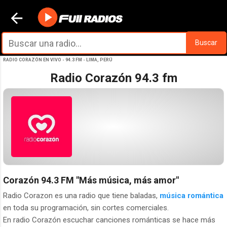
Ir al contenido principal
Buscar
RADIO CORAZÓN EN VIVO - 94.3 FM - LIMA, PERÚ
Radio Corazón 94.3 fm
Corazón 94.3 FM
"Más música, más amor"
Radio Corazon es una radio que tiene baladas,
música romántica
en toda su programación, sin cortes comerciales.
En radio Corazón escuchar canciones románticas se hace más