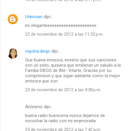
Unknown
dijo…
es eleganteeeeeeeeeeeeeeeeeeeeee
22 de noviembre de 2012 a las 11:52 p.m.
naysha.diego
dijo…
Que buena emisora, enserio que sus canciones
son un exito, quisiera que emitieran un saludo a la
Familia DIEGO de Ate- Vitarte, Gracias por su
comprension y que sigan adelante como la mejor
emisora que son.
23 de noviembre de 2012 a las 4:38 p.m.
Anónimo dijo…
buena radio buenicima nunca dejamos de
escuchar la radio con mi enamorada
25 de noviembre de 2012 a las 1:42 a.m.