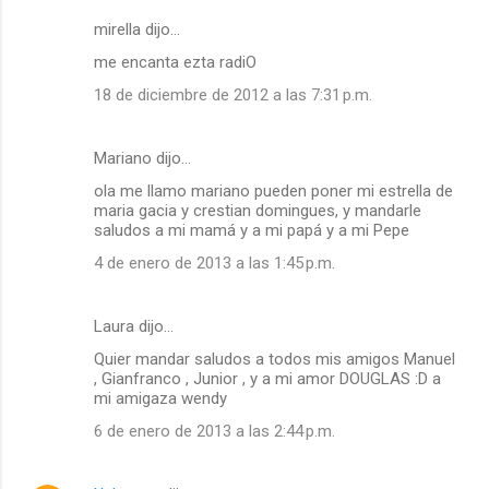
mirella dijo…
me encanta ezta radiO
18 de diciembre de 2012 a las 7:31 p.m.
Mariano dijo…
ola me llamo mariano pueden poner mi estrella de
maria gacia y crestian domingues, y mandarle
saludos a mi mamá y a mi papá y a mi Pepe
4 de enero de 2013 a las 1:45 p.m.
Laura dijo…
Quier mandar saludos a todos mis amigos Manuel
, Gianfranco , Junior , y a mi amor DOUGLAS :D a
mi amigaza wendy
6 de enero de 2013 a las 2:44 p.m.