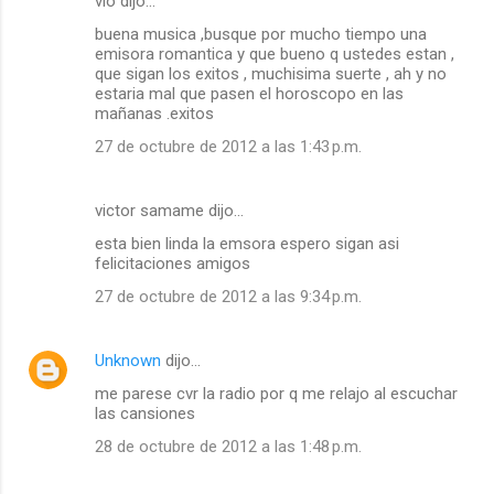
vio dijo…
buena musica ,busque por mucho tiempo una
emisora romantica y que bueno q ustedes estan ,
que sigan los exitos , muchisima suerte , ah y no
estaria mal que pasen el horoscopo en las
mañanas .exitos
27 de octubre de 2012 a las 1:43 p.m.
victor samame dijo…
esta bien linda la emsora espero sigan asi
felicitaciones amigos
27 de octubre de 2012 a las 9:34 p.m.
Unknown
dijo…
me parese cvr la radio por q me relajo al escuchar
las cansiones
28 de octubre de 2012 a las 1:48 p.m.