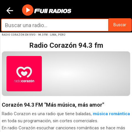
Ir al contenido principal
Buscar
RADIO CORAZÓN EN VIVO - 94.3 FM - LIMA, PERÚ
Radio Corazón 94.3 fm
Corazón 94.3 FM
"Más música, más amor"
Radio Corazon es una radio que tiene baladas,
música romántica
en toda su programación, sin cortes comerciales.
En radio Corazón escuchar canciones románticas se hace más