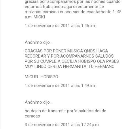
gracias pòr acompañarnos por las noches cuando
estamos trabajando aqui directamente de
malvinas camisea cusco siendo exactamente 1: 48
a.m. MICKI
1 de noviembre de 2011 a las 1:46 a.m.
Anónimo dijo…
GRACIAS POR PONER MUSICA QNOS HAGA
RECORDAR Y POR ACOMPAÑARNOS SALUDOS
POR SU CUMPLE A CECILIA HOBISPO QLA PASES
MUY LINDO QERIDA HERMANITA. TU HERMANO
MIGUEL HOBISPO
1 de noviembre de 2011 a las 1:49 a.m.
Anónimo dijo…
no dejen de transmitir porfa saludos desde
caracas
3 de noviembre de 2011 a las 12:24 p.m.