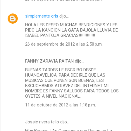
simplemente cris
dijo…
HOLA LES DESEO MUCHAS BENDICIONES Y LES
PIDO LA KANCION LA GATA BAJOLA LLUVIA DE
ISABEL PANTOJA GRACIAS!!!!!!!!!!!!!!
26 de septiembre de 2012 a las 2:58 p.m.
FANNY ZARAVIA PAITAN dijo…
BUENAS TARDES LE ESCRIBO DESDE
HUANCAVELICA, PARA DECIRLE QUE LAS
MUSICAS QUE PONEN SON BUENAS, LES
ESCUCHAMOS ATRAVEZ DEL INTERNET MI
NOMBRE ES FANNY SALUDOS PARA TODOS LOS
OYETES A NIVEL NACIONAL.
11 de octubre de 2012 a las 1:18 p.m.
Jossie rivera tello dijo…
Muy Buenas LAs Canciones que Pasan en La