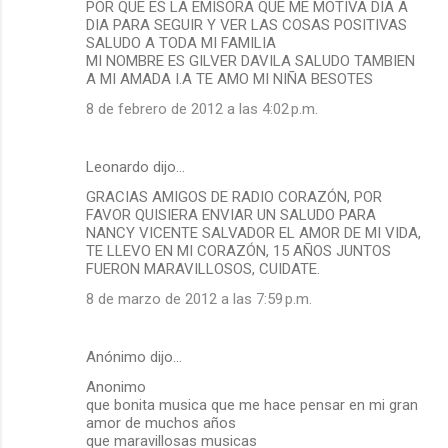
POR QUE ES LA EMISORA QUE ME MOTIVA DIA A
DIA PARA SEGUIR Y VER LAS COSAS POSITIVAS
SALUDO A TODA MI FAMILIA
MI NOMBRE ES GILVER DAVILA SALUDO TAMBIEN
A MI AMADA I.A TE AMO MI NIÑA BESOTES
8 de febrero de 2012 a las 4:02 p.m.
Leonardo dijo…
GRACIAS AMIGOS DE RADIO CORAZÓN, POR
FAVOR QUISIERA ENVIAR UN SALUDO PARA
NANCY VICENTE SALVADOR EL AMOR DE MI VIDA,
TE LLEVO EN MI CORAZÓN, 15 AÑOS JUNTOS
FUERON MARAVILLOSOS, CUIDATE.
8 de marzo de 2012 a las 7:59 p.m.
Anónimo dijo…
Anonimo
que bonita musica que me hace pensar en mi gran
amor de muchos años
que maravillosas musicas