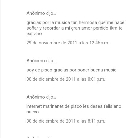
Anónimo dijo…
gracias por la musica tan hermosa que me hace
soñar y recordar a mi gran amor perdido tkm te
extraño
29 de noviembre de 2011 a las 12:45 a.m.
Anónimo dijo…
soy de pisco gracias por poner buena music
30 de diciembre de 2011 a las 8:01 p.m.
Anónimo dijo…
internet marinanet de pisco les desea felis año
nuevo
30 de diciembre de 2011 a las 8:11 p.m.