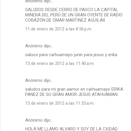
Anónimo dijo…
SALUDOS DESDE CERRO DE PASCO LA CAPITAL
MINERA DEL PERÚ DE UN GRAN OYENTE DE RADIO
CORAZÓN DE OMAR MARTINEZ AGUILAR
11 de enero de 2012 a las 8:56 p.m.
Anónimo dijo…
saluos para carhuamayo junin para jesus y erika
13 de enero de 2012 a las 11:40 a.m.
Anónimo dijo…
saludos para mi gran aamor en carhuamayo ERIKA
PANEZ DE SU GRAN AMOR JESUS ATAHUAMAN
13 de enero de 2012 a las 11:55 a.m.
Anónimo dijo…
HOLA ME LLAMO ALVARO Y SOY DE LA CIUDAD