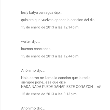
lesly katya paniagua dijo…
quisiera que vuelvan aponer la cancion del dia
15 de enero de 2013 a las 12:14 p.m.
walter dijo…
buenas canciones
15 de enero de 2013 a las 12:44 p.m.
Anónimo dijo…
Hola como se llama la cancion que la radio
siempre pone...esa que dice:
NADA NADA PUEDE DAÑAR ESTE CORAZON.....xd!
15 de enero de 2013 a las 3:13 p.m.
Anónimo dijo…