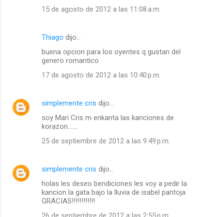
15 de agosto de 2012 a las 11:08 a.m.
Thiago
dijo…
buena opcion para los oyentes q gustan del
genero romantico
17 de agosto de 2012 a las 10:40 p.m.
simplemente cris
dijo…
soy Mari Cris m enkanta las kanciones de
korazon.......
25 de septiembre de 2012 a las 9:49 p.m.
simplemente cris
dijo…
holas les deseo bendiciones les voy a pedir la
kancion la gata bajo la lluvia de isabel pantoja
GRACIAS!!!!!!!!!!!!
26 de septiembre de 2012 a las 2:55 p.m.