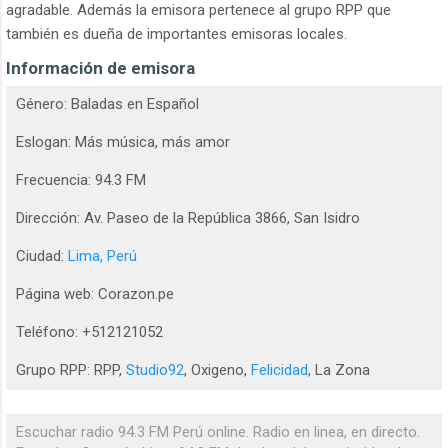
agradable. Además la emisora pertenece al grupo RPP que
también es dueña de importantes emisoras locales.
Información de emisora
Género: Baladas en Español
Eslogan: Más música, más amor
Frecuencia: 94.3 FM
Dirección: Av. Paseo de la República 3866, San Isidro
Ciudad:
Lima, Perú
Página web: Corazon.pe
Teléfono: +512121052
Grupo RPP: RPP,
Studio92
, Oxigeno,
Felicidad
, La Zona
Escuchar radio 94.3 FM Perú online. Radio en linea, en directo.