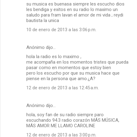
su musica es buenasa siempre les escucho dios
les bendiga y exitos en su radio lo maximo un
saludo para fram lavan el amor de mi vida ; reydi
bautista la unica
10 de enero de 2013 a las 3:06 p.m.
Anónimo dijo…
hola la radio es lo maximo ,
me acompaña en los momentos tristes que pueda
pasar como en momentos que estoy bien
pero los escucho por que su musica hace que
piense en la persona que amo.¿A?
12 de enero de 2013 a las 12:45 a.m.
Anónimo dijo…
hola, soy fan de su radio siempre paro
escuchando 94.3 radio corazón MÁS MÚSICA,
MÁS AMOR ME LLAMO CAROLINE
12 de enero de 2013 a las 3:00 p.m.