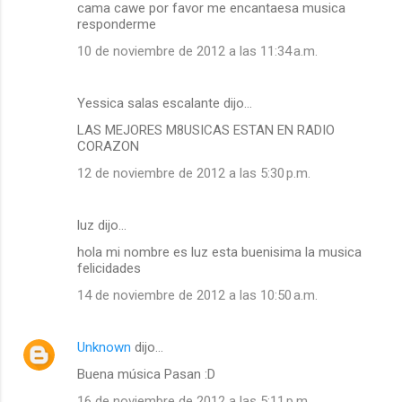
cama cawe por favor me encantaesa musica
responderme
10 de noviembre de 2012 a las 11:34 a.m.
Yessica salas escalante dijo…
LAS MEJORES M8USICAS ESTAN EN RADIO
CORAZON
12 de noviembre de 2012 a las 5:30 p.m.
luz dijo…
hola mi nombre es luz esta buenisima la musica
felicidades
14 de noviembre de 2012 a las 10:50 a.m.
Unknown
dijo…
Buena música Pasan :D
16 de noviembre de 2012 a las 5:11 p.m.