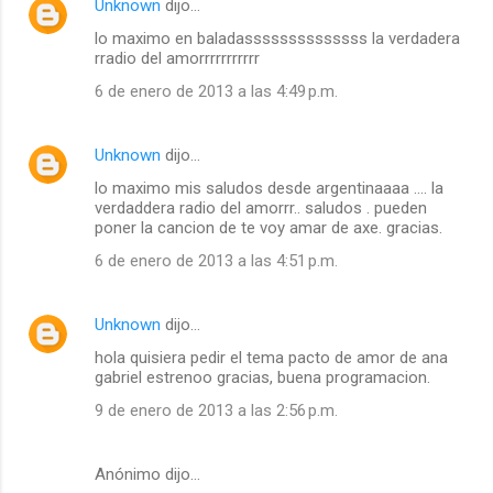
Unknown
dijo…
lo maximo en baladassssssssssssss la verdadera
rradio del amorrrrrrrrrrr
6 de enero de 2013 a las 4:49 p.m.
Unknown
dijo…
lo maximo mis saludos desde argentinaaaa .... la
verdaddera radio del amorrr.. saludos . pueden
poner la cancion de te voy amar de axe. gracias.
6 de enero de 2013 a las 4:51 p.m.
Unknown
dijo…
hola quisiera pedir el tema pacto de amor de ana
gabriel estrenoo gracias, buena programacion.
9 de enero de 2013 a las 2:56 p.m.
Anónimo dijo…