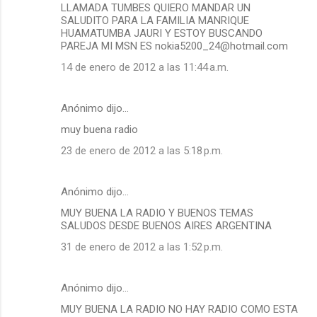
LLAMADA TUMBES QUIERO MANDAR UN
SALUDITO PARA LA FAMILIA MANRIQUE
HUAMATUMBA JAURI Y ESTOY BUSCANDO
PAREJA MI MSN ES nokia5200_24@hotmail.com
14 de enero de 2012 a las 11:44 a.m.
Anónimo dijo…
muy buena radio
23 de enero de 2012 a las 5:18 p.m.
Anónimo dijo…
MUY BUENA LA RADIO Y BUENOS TEMAS
SALUDOS DESDE BUENOS AIRES ARGENTINA
31 de enero de 2012 a las 1:52 p.m.
Anónimo dijo…
MUY BUENA LA RADIO NO HAY RADIO COMO ESTA