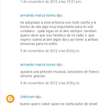
7 de noviembre de 2012 a las 10:21 a.m.
armando marca torres
dijo…
he adoptado a esta emisora con todo cariño y le
hecho de ella algo muy importante para mi vivir
cotidiano . ojalá sigas en el aire siempre. tambien
quiero decir que soy fanático de mi radio z. que
espero vuelva al aire algun dia y asi tener a ambas
emisoras para mi solito
9 de noviembre de 2012 a las 8:03 p.m.
armando marca torres
dijo…
quisiera una petición musical, canciones de franco
simone .gracias.
9 de noviembre de 2012 a las 8:06 p.m.
Unknown
dijo…
bueno quiero saber quien es canta autor de israel