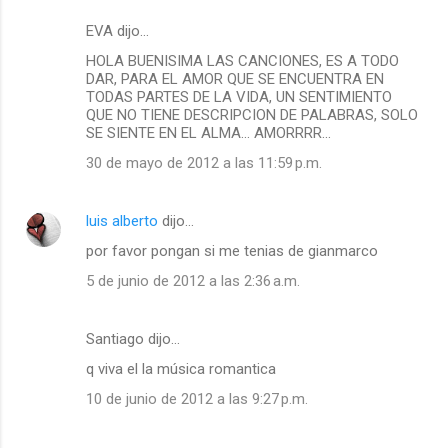
EVA dijo…
HOLA BUENISIMA LAS CANCIONES, ES A TODO
DAR, PARA EL AMOR QUE SE ENCUENTRA EN
TODAS PARTES DE LA VIDA, UN SENTIMIENTO
QUE NO TIENE DESCRIPCION DE PALABRAS, SOLO
SE SIENTE EN EL ALMA... AMORRRR...
30 de mayo de 2012 a las 11:59 p.m.
luis alberto
dijo…
por favor pongan si me tenias de gianmarco
5 de junio de 2012 a las 2:36 a.m.
Santiago dijo…
q viva el la música romantica
10 de junio de 2012 a las 9:27 p.m.