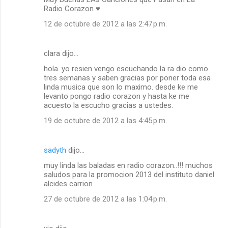
Radio Corazon ♥
12 de octubre de 2012 a las 2:47 p.m.
clara dijo…
hola. yo resien vengo escuchando la ra dio como
tres semanas y saben gracias por poner toda esa
linda musica que son lo maximo. desde ke me
levanto pongo radio corazon y hasta ke me
acuesto la escucho gracias a ustedes.
19 de octubre de 2012 a las 4:45 p.m.
sadyth
dijo…
muy linda las baladas en radio corazon..!!! muchos
saludos para la promocion 2013 del instituto daniel
alcides carrion
27 de octubre de 2012 a las 1:04 p.m.