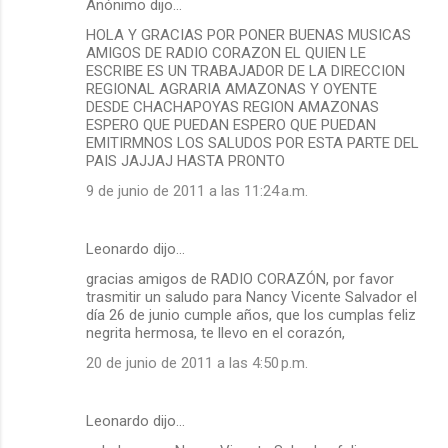
Anónimo dijo…
HOLA Y GRACIAS POR PONER BUENAS MUSICAS
AMIGOS DE RADIO CORAZON EL QUIEN LE
ESCRIBE ES UN TRABAJADOR DE LA DIRECCION
REGIONAL AGRARIA AMAZONAS Y OYENTE
DESDE CHACHAPOYAS REGION AMAZONAS
ESPERO QUE PUEDAN ESPERO QUE PUEDAN
EMITIRMNOS LOS SALUDOS POR ESTA PARTE DEL
PAIS JAJJAJ HASTA PRONTO
9 de junio de 2011 a las 11:24 a.m.
Leonardo dijo…
gracias amigos de RADIO CORAZÓN, por favor
trasmitir un saludo para Nancy Vicente Salvador el
día 26 de junio cumple años, que los cumplas feliz
negrita hermosa, te llevo en el corazón,
20 de junio de 2011 a las 4:50 p.m.
Leonardo dijo…