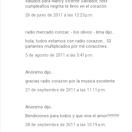
saludos para Nancy Vicente Salvador, feliz
cumpleaños negrita te llevo en el corazón.
26 de junio de 2011 a las 12:25 p.m.
radio mercado conzac - los olivos - lima dijo…
hola, todos estamos con radio corazon... 53
parlantes multiplicados por mil coraoznes...
5 de agosto de 2011 a las 5:41 p.m.
Anónimo dijo…
gracias radio corazon por la musica excelente
21 de septiembre de 2011 a las 11:11 p.m.
Anónimo dijo…
Bendiciones para todos y que viva el amor!!!!!!!!!!
28 de septiembre de 2011 a las 10:19 a.m.