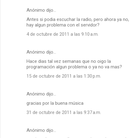
Anónimo dijo…
Antes si podia escuchar la radio, pero ahora ya no,
hay algun problema con el servidor?
4 de octubre de 2011 a las 9:10 a.m.
Anónimo dijo…
Hace dias tal vez semanas que no oigo la
programación algun problema o ya no va mas?
15 de octubre de 2011 a las 1:30 p.m.
Anónimo dijo…
gracias por la buena música
31 de octubre de 2011 a las 9:37 a.m.
Anónimo dijo…