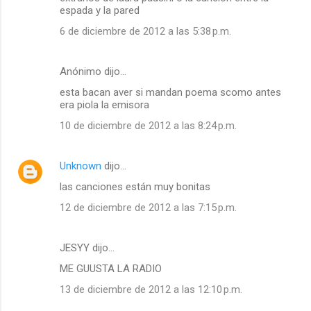
espada y la pared
6 de diciembre de 2012 a las 5:38 p.m.
Anónimo dijo…
esta bacan aver si mandan poema scomo antes
era piola la emisora
10 de diciembre de 2012 a las 8:24 p.m.
Unknown
dijo…
las canciones están muy bonitas
12 de diciembre de 2012 a las 7:15 p.m.
JESYY dijo…
ME GUUSTA LA RADIO
13 de diciembre de 2012 a las 12:10 p.m.