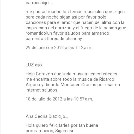
carmen dijo…
me gustan mucho los temas musicales que eligen
para cada noche sigan asi por favor solo
canciones para el amor que nacen del alma con la
inspiracion del corazon y el fuego de la pasion ¡que
romantico!un favor saludos para armando
barrientos flores de chancay
29 de junio de 2012 a las 1:12 a.m.
LUZ dijo…
Hola Corazon que linda musica tienen ustedes
me encanta sobre todo la musica de Ricardo
Argona y Ricardo Montaner. Gracias por esar en
internet saludos.
18 de julio de 2012 a las 10:57 a.m.
Ana Cecilia Diaz dijo…
Hola quiero felicitarles por tan buena
programacion, Sigan asi.