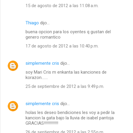
15 de agosto de 2012 a las 11:08 a.m.
Thiago
dijo…
buena opcion para los oyentes q gustan del
genero romantico
17 de agosto de 2012 a las 10:40 p.m.
simplemente cris
dijo…
soy Mari Cris m enkanta las kanciones de
korazon.......
25 de septiembre de 2012 a las 9:49 p.m.
simplemente cris
dijo…
holas les deseo bendiciones les voy a pedir la
kancion la gata bajo la lluvia de isabel pantoja
GRACIAS!!!!!!!!!!!!
26 de septiembre de 2012 a las 2:55 p.m.