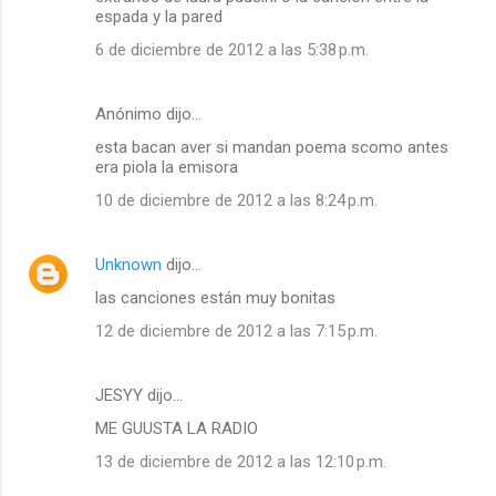
espada y la pared
6 de diciembre de 2012 a las 5:38 p.m.
Anónimo dijo…
esta bacan aver si mandan poema scomo antes
era piola la emisora
10 de diciembre de 2012 a las 8:24 p.m.
Unknown
dijo…
las canciones están muy bonitas
12 de diciembre de 2012 a las 7:15 p.m.
JESYY dijo…
ME GUUSTA LA RADIO
13 de diciembre de 2012 a las 12:10 p.m.