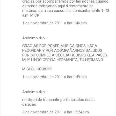
gracias pòr acompañarnos por las noches cuando
estamos trabajando aqui directamente de
malvinas camisea cusco siendo exactamente 1: 48
a.m. MICKI
1 de noviembre de 2011 a las 1:46 a.m.
Anónimo dijo…
GRACIAS POR PONER MUSICA QNOS HAGA
RECORDAR Y POR ACOMPAÑARNOS SALUDOS
POR SU CUMPLE A CECILIA HOBISPO QLA PASES
MUY LINDO QERIDA HERMANITA. TU HERMANO
MIGUEL HOBISPO
1 de noviembre de 2011 a las 1:49 a.m.
Anónimo dijo…
no dejen de transmitir porfa saludos desde
caracas
3 de noviembre de 2011 a las 12:24 p.m.