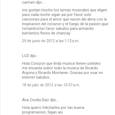
carmen dijo…
me gustan mucho los temas musicales que eligen
para cada noche sigan asi por favor solo
canciones para el amor que nacen del alma con la
inspiracion del corazon y el fuego de la pasion ¡que
romantico!un favor saludos para armando
barrientos flores de chancay
29 de junio de 2012 a las 1:12 a.m.
LUZ dijo…
Hola Corazon que linda musica tienen ustedes
me encanta sobre todo la musica de Ricardo
Argona y Ricardo Montaner. Gracias por esar en
internet saludos.
18 de julio de 2012 a las 10:57 a.m.
Ana Cecilia Diaz dijo…
Hola quiero felicitarles por tan buena
programacion, Sigan asi.