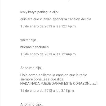
lesly katya paniagua dijo…
quisiera que vuelvan aponer la cancion del dia
15 de enero de 2013 a las 12:14 p.m.
walter dijo…
buenas canciones
15 de enero de 2013 a las 12:44 p.m.
Anónimo dijo…
Hola como se llama la cancion que la radio
siempre pone...esa que dice:
NADA NADA PUEDE DAÑAR ESTE CORAZON.....xd!
15 de enero de 2013 a las 3:13 p.m.
Anónimo dijo…