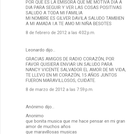
POR QUE ES LA EMISORA QUE ME MOTIVA DIA A
DIA PARA SEGUIR Y VER LAS COSAS POSITIVAS
SALUDO A TODA MI FAMILIA
MI NOMBRE ES GILVER DAVILA SALUDO TAMBIEN
A MI AMADA I.A TE AMO MI NIÑA BESOTES
8 de febrero de 2012 a las 4:02 p.m.
Leonardo dijo…
GRACIAS AMIGOS DE RADIO CORAZÓN, POR
FAVOR QUISIERA ENVIAR UN SALUDO PARA
NANCY VICENTE SALVADOR EL AMOR DE MI VIDA,
TE LLEVO EN MI CORAZÓN, 15 AÑOS JUNTOS
FUERON MARAVILLOSOS, CUIDATE.
8 de marzo de 2012 a las 7:59 p.m.
Anónimo dijo…
Anonimo
que bonita musica que me hace pensar en mi gran
amor de muchos años
que maravillosas musicas