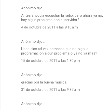
Anónimo dijo…
Antes si podia escuchar la radio, pero ahora ya no,
hay algun problema con el servidor?
4 de octubre de 2011 a las 9:10 a.m.
Anónimo dijo…
Hace dias tal vez semanas que no oigo la
programación algun problema o ya no va mas?
15 de octubre de 2011 a las 1:30 p.m.
Anónimo dijo…
gracias por la buena música
31 de octubre de 2011 a las 9:37 a.m.
Anónimo dijo…