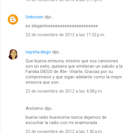
Unknown
dijo…
es eleganteeeeeeeeeeeeeeeeeeeeee
22 de noviembre de 2012 a las 11:52 p.m.
naysha.diego
dijo…
Que buena emisora, enserio que sus canciones
son un exito, quisiera que emitieran un saludo a la
Familia DIEGO de Ate- Vitarte, Gracias por su
comprension y que sigan adelante como la mejor
emisora que son.
23 de noviembre de 2012 a las 4:38 p.m.
Anónimo dijo…
buena radio buenicima nunca dejamos de
escuchar la radio con mi enamorada
25 de noviembre de 2012 a las 1:42 a.m.