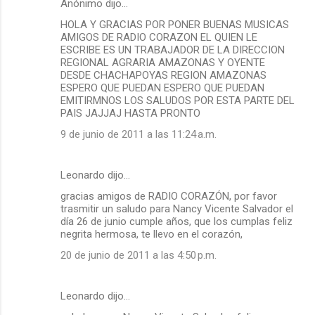
Anónimo dijo…
HOLA Y GRACIAS POR PONER BUENAS MUSICAS
AMIGOS DE RADIO CORAZON EL QUIEN LE
ESCRIBE ES UN TRABAJADOR DE LA DIRECCION
REGIONAL AGRARIA AMAZONAS Y OYENTE
DESDE CHACHAPOYAS REGION AMAZONAS
ESPERO QUE PUEDAN ESPERO QUE PUEDAN
EMITIRMNOS LOS SALUDOS POR ESTA PARTE DEL
PAIS JAJJAJ HASTA PRONTO
9 de junio de 2011 a las 11:24 a.m.
Leonardo dijo…
gracias amigos de RADIO CORAZÓN, por favor
trasmitir un saludo para Nancy Vicente Salvador el
día 26 de junio cumple años, que los cumplas feliz
negrita hermosa, te llevo en el corazón,
20 de junio de 2011 a las 4:50 p.m.
Leonardo dijo…