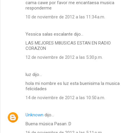
cama cawe por favor me encantaesa musica
responderme
10 de noviembre de 2012 a las 11:34 a.m.
Yessica salas escalante dijo…
LAS MEJORES M8USICAS ESTAN EN RADIO
CORAZON
12 de noviembre de 2012 a las 5:30 p.m.
luz dijo…
hola mi nombre es luz esta buenisima la musica
felicidades
14 de noviembre de 2012 a las 10:50 a.m.
Unknown
dijo…
Buena música Pasan :D
16 de noviembre de 2012 a las 5:11 p.m.