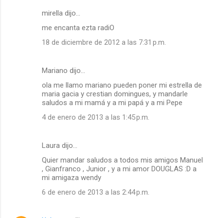
mirella dijo…
me encanta ezta radiO
18 de diciembre de 2012 a las 7:31 p.m.
Mariano dijo…
ola me llamo mariano pueden poner mi estrella de
maria gacia y crestian domingues, y mandarle
saludos a mi mamá y a mi papá y a mi Pepe
4 de enero de 2013 a las 1:45 p.m.
Laura dijo…
Quier mandar saludos a todos mis amigos Manuel
, Gianfranco , Junior , y a mi amor DOUGLAS :D a
mi amigaza wendy
6 de enero de 2013 a las 2:44 p.m.