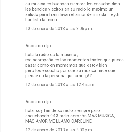
su musica es buenasa siempre les escucho dios
les bendiga y exitos en su radio lo maximo un
saludo para fram lavan el amor de mi vida ; reydi
bautista la unica
10 de enero de 2013 a las 3:06 p.m.
Anónimo dijo…
hola la radio es lo maximo ,
me acompaña en los momentos tristes que pueda
pasar como en momentos que estoy bien
pero los escucho por que su musica hace que
piense en la persona que amo.¿A?
12 de enero de 2013 a las 12:45 a.m.
Anónimo dijo…
hola, soy fan de su radio siempre paro
escuchando 94.3 radio corazón MÁS MÚSICA,
MÁS AMOR ME LLAMO CAROLINE
12 de enero de 2013 a las 3:00 p.m.