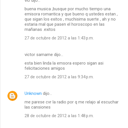
vio dijo…
buena musica ,busque por mucho tiempo una
emisora romantica y que bueno q ustedes estan ,
que sigan los exitos , muchisima suerte , ah y no
estaria mal que pasen el horoscopo en las
mañanas .exitos
27 de octubre de 2012 a las 1:43 p.m.
victor samame dijo…
esta bien linda la emsora espero sigan asi
felicitaciones amigos
27 de octubre de 2012 a las 9:34 p.m.
Unknown
dijo…
me parese cvr la radio por q me relajo al escuchar
las cansiones
28 de octubre de 2012 a las 1:48 p.m.