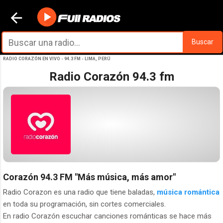
Ir al contenido principal
Buscar
RADIO CORAZÓN EN VIVO - 94.3 FM - LIMA, PERÚ
Radio Corazón 94.3 fm
Corazón 94.3 FM
"Más música, más amor"
Radio Corazon es una radio que tiene baladas,
música romántica
en toda su programación, sin cortes comerciales.
En radio Corazón escuchar canciones románticas se hace más