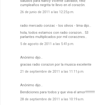
saludos para Nancy Vicente Salvador, feliz
cumpleaños negrita te llevo en el corazón.
26 de junio de 2011 a las 12:25 p.m.
radio mercado conzac - los olivos - lima dijo…
hola, todos estamos con radio corazon... 53
parlantes multiplicados por mil coraoznes...
5 de agosto de 2011 a las 5:41 p.m.
Anónimo dijo…
gracias radio corazon por la musica excelente
21 de septiembre de 2011 a las 11:11 p.m.
Anónimo dijo…
Bendiciones para todos y que viva el amor!!!!!!!!!!
28 de septiembre de 2011 a las 10:19 a.m.