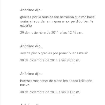
Anónimo dijo…
gracias por la musica tan hermosa que me hace
soñar y recordar a mi gran amor perdido tkm te
extraño
29 de noviembre de 2011 a las 12:45 a.m.
Anónimo dijo…
soy de pisco gracias por poner buena music
30 de diciembre de 2011 a las 8:01 p.m.
Anónimo dijo…
internet marinanet de pisco les desea felis año
nuevo
30 de diciembre de 2011 a las 8:11 p.m.