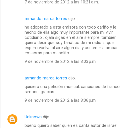
7 de noviembre de 2012 a las 10:21 a.m.
armando marca torres
dijo…
he adoptado a esta emisora con todo cariño y le
hecho de ella algo muy importante para mi vivir
cotidiano . ojalá sigas en el aire siempre. tambien
quiero decir que soy fanático de mi radio z. que
espero vuelva al aire algun dia y asi tener a ambas
emisoras para mi solito
9 de noviembre de 2012 a las 8:03 p.m.
armando marca torres
dijo…
quisiera una petición musical, canciones de franco
simone .gracias.
9 de noviembre de 2012 a las 8:06 p.m.
Unknown
dijo…
bueno quiero saber quien es canta autor de israel