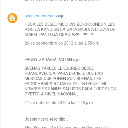
simplemente cris
dijo…
HOLA LES DESEO MUCHAS BENDICIONES Y LES
PIDO LA KANCION LA GATA BAJOLA LLUVIA DE
ISABEL PANTOJA GRACIAS!!!!!!!!!!!!!!
26 de septiembre de 2012 a las 2:58 p.m.
FANNY ZARAVIA PAITAN dijo…
BUENAS TARDES LE ESCRIBO DESDE
HUANCAVELICA, PARA DECIRLE QUE LAS
MUSICAS QUE PONEN SON BUENAS, LES
ESCUCHAMOS ATRAVEZ DEL INTERNET MI
NOMBRE ES FANNY SALUDOS PARA TODOS LOS
OYETES A NIVEL NACIONAL.
11 de octubre de 2012 a las 1:18 p.m.
Jossie rivera tello dijo…
Muy Buenas LAs Canciones que Pasan en La