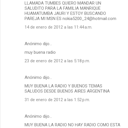
LLAMADA TUMBES QUIERO MANDAR UN
SALUDITO PARA LA FAMILIA MANRIQUE
HUAMATUMBA JAURI Y ESTOY BUSCANDO
PAREJA MI MSN ES nokia5200_24@hotmail.com
14 de enero de 2012 a las 11:44 a.m.
Anónimo dijo…
muy buena radio
23 de enero de 2012 a las 5:18 p.m.
Anónimo dijo…
MUY BUENA LA RADIO Y BUENOS TEMAS
SALUDOS DESDE BUENOS AIRES ARGENTINA
31 de enero de 2012 a las 1:52 p.m.
Anónimo dijo…
MUY BUENA LA RADIO NO HAY RADIO COMO ESTA