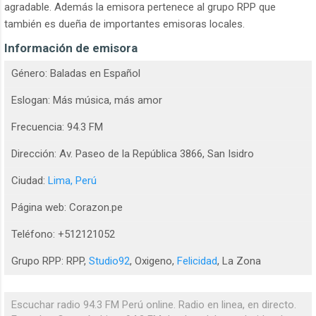
agradable. Además la emisora pertenece al grupo RPP que
también es dueña de importantes emisoras locales.
Información de emisora
Género: Baladas en Español
Eslogan: Más música, más amor
Frecuencia: 94.3 FM
Dirección: Av. Paseo de la República 3866, San Isidro
Ciudad:
Lima, Perú
Página web: Corazon.pe
Teléfono: +512121052
Grupo RPP: RPP,
Studio92
, Oxigeno,
Felicidad
, La Zona
Escuchar radio 94.3 FM Perú online. Radio en linea, en directo.