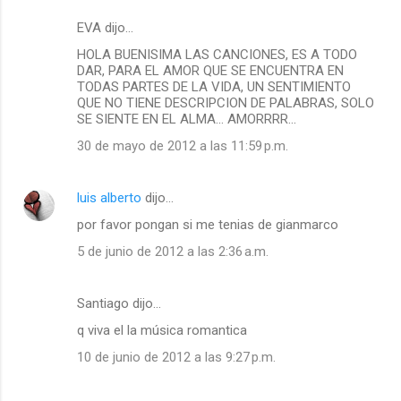
EVA dijo…
HOLA BUENISIMA LAS CANCIONES, ES A TODO
DAR, PARA EL AMOR QUE SE ENCUENTRA EN
TODAS PARTES DE LA VIDA, UN SENTIMIENTO
QUE NO TIENE DESCRIPCION DE PALABRAS, SOLO
SE SIENTE EN EL ALMA... AMORRRR...
30 de mayo de 2012 a las 11:59 p.m.
luis alberto
dijo…
por favor pongan si me tenias de gianmarco
5 de junio de 2012 a las 2:36 a.m.
Santiago dijo…
q viva el la música romantica
10 de junio de 2012 a las 9:27 p.m.