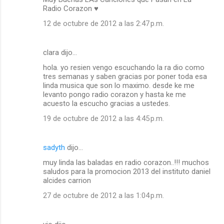
Radio Corazon ♥
12 de octubre de 2012 a las 2:47 p.m.
clara dijo…
hola. yo resien vengo escuchando la ra dio como
tres semanas y saben gracias por poner toda esa
linda musica que son lo maximo. desde ke me
levanto pongo radio corazon y hasta ke me
acuesto la escucho gracias a ustedes.
19 de octubre de 2012 a las 4:45 p.m.
sadyth
dijo…
muy linda las baladas en radio corazon..!!! muchos
saludos para la promocion 2013 del instituto daniel
alcides carrion
27 de octubre de 2012 a las 1:04 p.m.