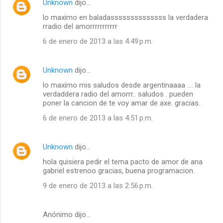
Unknown
dijo…
lo maximo en baladassssssssssssss la verdadera
rradio del amorrrrrrrrrrr
6 de enero de 2013 a las 4:49 p.m.
Unknown
dijo…
lo maximo mis saludos desde argentinaaaa .... la
verdaddera radio del amorrr.. saludos . pueden
poner la cancion de te voy amar de axe. gracias.
6 de enero de 2013 a las 4:51 p.m.
Unknown
dijo…
hola quisiera pedir el tema pacto de amor de ana
gabriel estrenoo gracias, buena programacion.
9 de enero de 2013 a las 2:56 p.m.
Anónimo dijo…