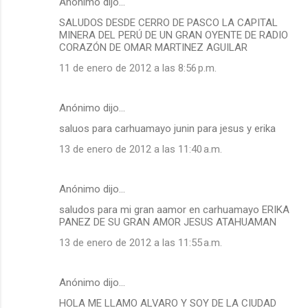
Anónimo dijo…
SALUDOS DESDE CERRO DE PASCO LA CAPITAL
MINERA DEL PERÚ DE UN GRAN OYENTE DE RADIO
CORAZÓN DE OMAR MARTINEZ AGUILAR
11 de enero de 2012 a las 8:56 p.m.
Anónimo dijo…
saluos para carhuamayo junin para jesus y erika
13 de enero de 2012 a las 11:40 a.m.
Anónimo dijo…
saludos para mi gran aamor en carhuamayo ERIKA
PANEZ DE SU GRAN AMOR JESUS ATAHUAMAN
13 de enero de 2012 a las 11:55 a.m.
Anónimo dijo…
HOLA ME LLAMO ALVARO Y SOY DE LA CIUDAD