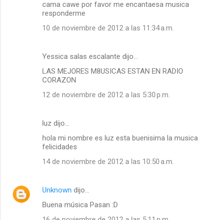
cama cawe por favor me encantaesa musica
responderme
10 de noviembre de 2012 a las 11:34 a.m.
Yessica salas escalante dijo…
LAS MEJORES M8USICAS ESTAN EN RADIO
CORAZON
12 de noviembre de 2012 a las 5:30 p.m.
luz dijo…
hola mi nombre es luz esta buenisima la musica
felicidades
14 de noviembre de 2012 a las 10:50 a.m.
Unknown
dijo…
Buena música Pasan :D
16 de noviembre de 2012 a las 5:11 p.m.