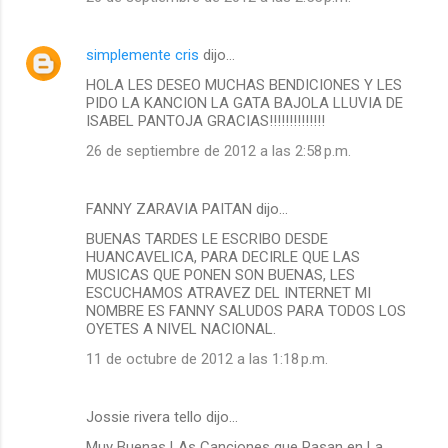
simplemente cris
dijo…
HOLA LES DESEO MUCHAS BENDICIONES Y LES
PIDO LA KANCION LA GATA BAJOLA LLUVIA DE
ISABEL PANTOJA GRACIAS!!!!!!!!!!!!!!
26 de septiembre de 2012 a las 2:58 p.m.
FANNY ZARAVIA PAITAN dijo…
BUENAS TARDES LE ESCRIBO DESDE
HUANCAVELICA, PARA DECIRLE QUE LAS
MUSICAS QUE PONEN SON BUENAS, LES
ESCUCHAMOS ATRAVEZ DEL INTERNET MI
NOMBRE ES FANNY SALUDOS PARA TODOS LOS
OYETES A NIVEL NACIONAL.
11 de octubre de 2012 a las 1:18 p.m.
Jossie rivera tello dijo…
Muy Buenas LAs Canciones que Pasan en La