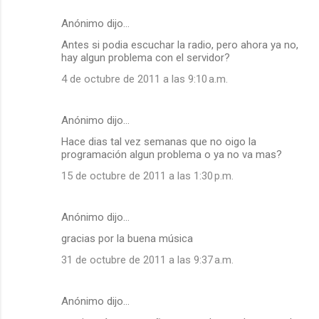
Anónimo dijo…
Antes si podia escuchar la radio, pero ahora ya no,
hay algun problema con el servidor?
4 de octubre de 2011 a las 9:10 a.m.
Anónimo dijo…
Hace dias tal vez semanas que no oigo la
programación algun problema o ya no va mas?
15 de octubre de 2011 a las 1:30 p.m.
Anónimo dijo…
gracias por la buena música
31 de octubre de 2011 a las 9:37 a.m.
Anónimo dijo…