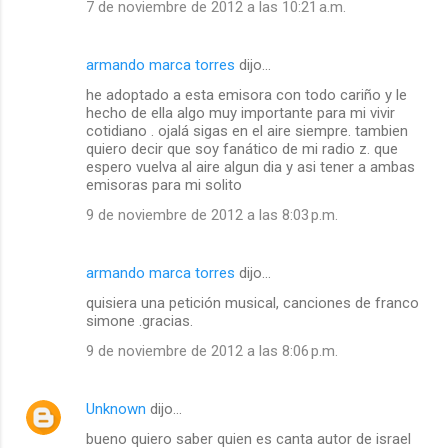
7 de noviembre de 2012 a las 10:21 a.m.
armando marca torres
dijo…
he adoptado a esta emisora con todo cariño y le
hecho de ella algo muy importante para mi vivir
cotidiano . ojalá sigas en el aire siempre. tambien
quiero decir que soy fanático de mi radio z. que
espero vuelva al aire algun dia y asi tener a ambas
emisoras para mi solito
9 de noviembre de 2012 a las 8:03 p.m.
armando marca torres
dijo…
quisiera una petición musical, canciones de franco
simone .gracias.
9 de noviembre de 2012 a las 8:06 p.m.
Unknown
dijo…
bueno quiero saber quien es canta autor de israel