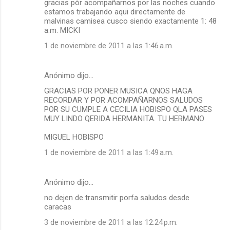
gracias pòr acompañarnos por las noches cuando
estamos trabajando aqui directamente de
malvinas camisea cusco siendo exactamente 1: 48
a.m. MICKI
1 de noviembre de 2011 a las 1:46 a.m.
Anónimo dijo…
GRACIAS POR PONER MUSICA QNOS HAGA
RECORDAR Y POR ACOMPAÑARNOS SALUDOS
POR SU CUMPLE A CECILIA HOBISPO QLA PASES
MUY LINDO QERIDA HERMANITA. TU HERMANO
MIGUEL HOBISPO
1 de noviembre de 2011 a las 1:49 a.m.
Anónimo dijo…
no dejen de transmitir porfa saludos desde
caracas
3 de noviembre de 2011 a las 12:24 p.m.