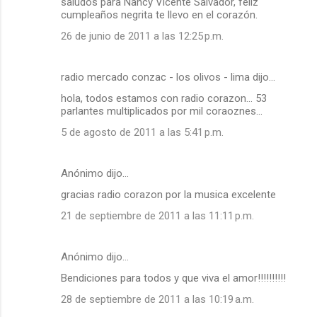
saludos para Nancy Vicente Salvador, feliz
cumpleaños negrita te llevo en el corazón.
26 de junio de 2011 a las 12:25 p.m.
radio mercado conzac - los olivos - lima dijo…
hola, todos estamos con radio corazon... 53
parlantes multiplicados por mil coraoznes...
5 de agosto de 2011 a las 5:41 p.m.
Anónimo dijo…
gracias radio corazon por la musica excelente
21 de septiembre de 2011 a las 11:11 p.m.
Anónimo dijo…
Bendiciones para todos y que viva el amor!!!!!!!!!!
28 de septiembre de 2011 a las 10:19 a.m.