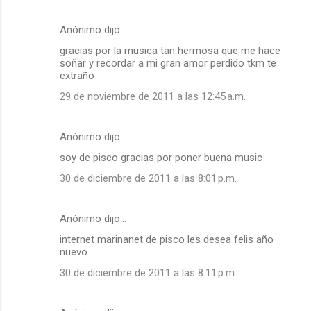
Anónimo dijo…
gracias por la musica tan hermosa que me hace
soñar y recordar a mi gran amor perdido tkm te
extraño
29 de noviembre de 2011 a las 12:45 a.m.
Anónimo dijo…
soy de pisco gracias por poner buena music
30 de diciembre de 2011 a las 8:01 p.m.
Anónimo dijo…
internet marinanet de pisco les desea felis año
nuevo
30 de diciembre de 2011 a las 8:11 p.m.