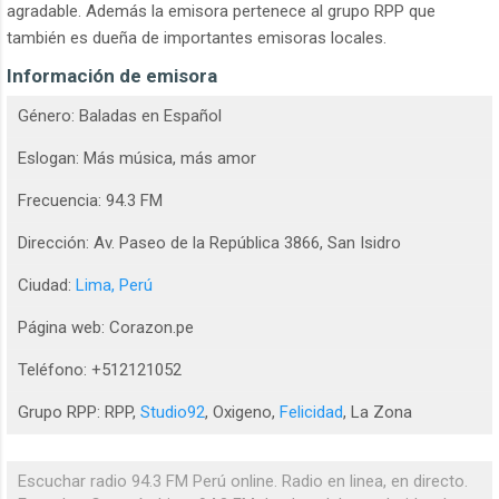
agradable. Además la emisora pertenece al grupo RPP que
también es dueña de importantes emisoras locales.
Información de emisora
Género: Baladas en Español
Eslogan: Más música, más amor
Frecuencia: 94.3 FM
Dirección: Av. Paseo de la República 3866, San Isidro
Ciudad:
Lima, Perú
Página web: Corazon.pe
Teléfono: +512121052
Grupo RPP: RPP,
Studio92
, Oxigeno,
Felicidad
, La Zona
Escuchar radio 94.3 FM Perú online. Radio en linea, en directo.