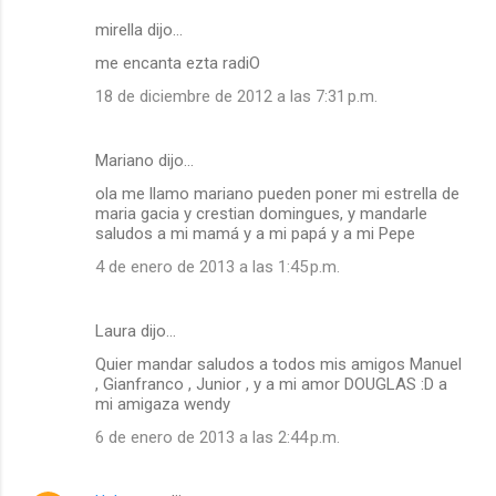
mirella dijo…
me encanta ezta radiO
18 de diciembre de 2012 a las 7:31 p.m.
Mariano dijo…
ola me llamo mariano pueden poner mi estrella de
maria gacia y crestian domingues, y mandarle
saludos a mi mamá y a mi papá y a mi Pepe
4 de enero de 2013 a las 1:45 p.m.
Laura dijo…
Quier mandar saludos a todos mis amigos Manuel
, Gianfranco , Junior , y a mi amor DOUGLAS :D a
mi amigaza wendy
6 de enero de 2013 a las 2:44 p.m.