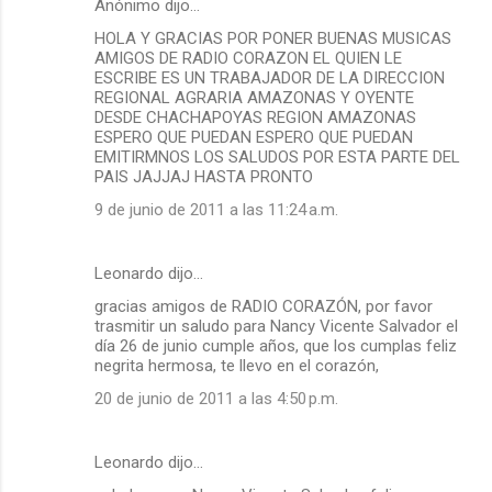
Anónimo dijo…
HOLA Y GRACIAS POR PONER BUENAS MUSICAS
AMIGOS DE RADIO CORAZON EL QUIEN LE
ESCRIBE ES UN TRABAJADOR DE LA DIRECCION
REGIONAL AGRARIA AMAZONAS Y OYENTE
DESDE CHACHAPOYAS REGION AMAZONAS
ESPERO QUE PUEDAN ESPERO QUE PUEDAN
EMITIRMNOS LOS SALUDOS POR ESTA PARTE DEL
PAIS JAJJAJ HASTA PRONTO
9 de junio de 2011 a las 11:24 a.m.
Leonardo dijo…
gracias amigos de RADIO CORAZÓN, por favor
trasmitir un saludo para Nancy Vicente Salvador el
día 26 de junio cumple años, que los cumplas feliz
negrita hermosa, te llevo en el corazón,
20 de junio de 2011 a las 4:50 p.m.
Leonardo dijo…