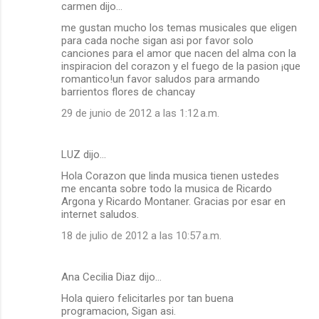
carmen dijo…
me gustan mucho los temas musicales que eligen
para cada noche sigan asi por favor solo
canciones para el amor que nacen del alma con la
inspiracion del corazon y el fuego de la pasion ¡que
romantico!un favor saludos para armando
barrientos flores de chancay
29 de junio de 2012 a las 1:12 a.m.
LUZ dijo…
Hola Corazon que linda musica tienen ustedes
me encanta sobre todo la musica de Ricardo
Argona y Ricardo Montaner. Gracias por esar en
internet saludos.
18 de julio de 2012 a las 10:57 a.m.
Ana Cecilia Diaz dijo…
Hola quiero felicitarles por tan buena
programacion, Sigan asi.