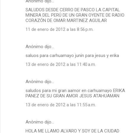
Anónimo dijo…
SALUDOS DESDE CERRO DE PASCO LA CAPITAL
MINERA DEL PERÚ DE UN GRAN OYENTE DE RADIO
CORAZÓN DE OMAR MARTINEZ AGUILAR
11 de enero de 2012 a las 8:56 p.m.
Anónimo dijo…
saluos para carhuamayo junin para jesus y erika
13 de enero de 2012 a las 11:40 a.m.
Anónimo dijo…
saludos para mi gran aamor en carhuamayo ERIKA
PANEZ DE SU GRAN AMOR JESUS ATAHUAMAN
13 de enero de 2012 a las 11:55 a.m.
Anónimo dijo…
HOLA ME LLAMO ALVARO Y SOY DE LA CIUDAD