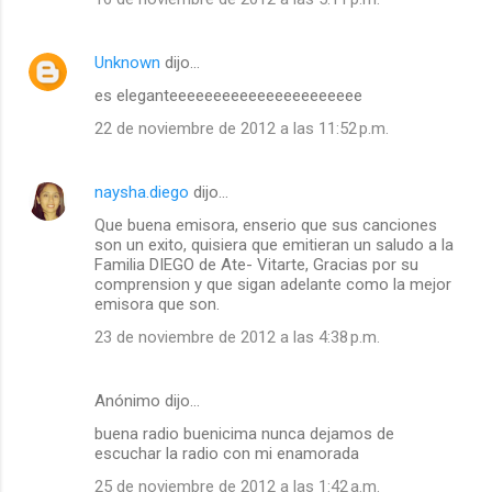
Unknown
dijo…
es eleganteeeeeeeeeeeeeeeeeeeeee
22 de noviembre de 2012 a las 11:52 p.m.
naysha.diego
dijo…
Que buena emisora, enserio que sus canciones
son un exito, quisiera que emitieran un saludo a la
Familia DIEGO de Ate- Vitarte, Gracias por su
comprension y que sigan adelante como la mejor
emisora que son.
23 de noviembre de 2012 a las 4:38 p.m.
Anónimo dijo…
buena radio buenicima nunca dejamos de
escuchar la radio con mi enamorada
25 de noviembre de 2012 a las 1:42 a.m.