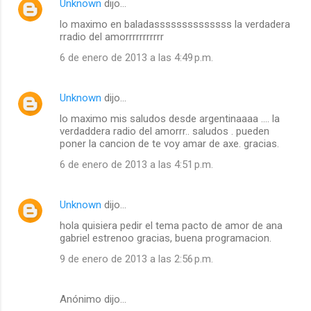
Unknown
dijo…
lo maximo en baladassssssssssssss la verdadera
rradio del amorrrrrrrrrrr
6 de enero de 2013 a las 4:49 p.m.
Unknown
dijo…
lo maximo mis saludos desde argentinaaaa .... la
verdaddera radio del amorrr.. saludos . pueden
poner la cancion de te voy amar de axe. gracias.
6 de enero de 2013 a las 4:51 p.m.
Unknown
dijo…
hola quisiera pedir el tema pacto de amor de ana
gabriel estrenoo gracias, buena programacion.
9 de enero de 2013 a las 2:56 p.m.
Anónimo dijo…