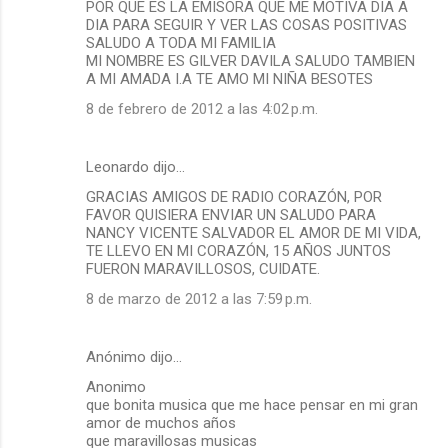
POR QUE ES LA EMISORA QUE ME MOTIVA DIA A
DIA PARA SEGUIR Y VER LAS COSAS POSITIVAS
SALUDO A TODA MI FAMILIA
MI NOMBRE ES GILVER DAVILA SALUDO TAMBIEN
A MI AMADA I.A TE AMO MI NIÑA BESOTES
8 de febrero de 2012 a las 4:02 p.m.
Leonardo dijo…
GRACIAS AMIGOS DE RADIO CORAZÓN, POR
FAVOR QUISIERA ENVIAR UN SALUDO PARA
NANCY VICENTE SALVADOR EL AMOR DE MI VIDA,
TE LLEVO EN MI CORAZÓN, 15 AÑOS JUNTOS
FUERON MARAVILLOSOS, CUIDATE.
8 de marzo de 2012 a las 7:59 p.m.
Anónimo dijo…
Anonimo
que bonita musica que me hace pensar en mi gran
amor de muchos años
que maravillosas musicas