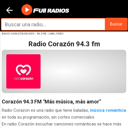
Ir al contenido principal
Buscar
RADIO CORAZÓN EN VIVO - 94.3 FM - LIMA, PERÚ
Radio Corazón 94.3 fm
Corazón 94.3 FM
"Más música, más amor"
Radio Corazon es una radio que tiene baladas,
música romántica
en toda su programación, sin cortes comerciales.
En radio Corazón escuchar canciones románticas se hace más