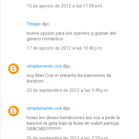
15 de agosto de 2012 a las 11:08 a.m.
Thiago
dijo…
buena opcion para los oyentes q gustan del
genero romantico
17 de agosto de 2012 a las 10:40 p.m.
simplemente cris
dijo…
soy Mari Cris m enkanta las kanciones de
korazon.......
25 de septiembre de 2012 a las 9:49 p.m.
simplemente cris
dijo…
holas les deseo bendiciones les voy a pedir la
kancion la gata bajo la lluvia de isabel pantoja
GRACIAS!!!!!!!!!!!!
26 de septiembre de 2012 a las 2:55 p.m.