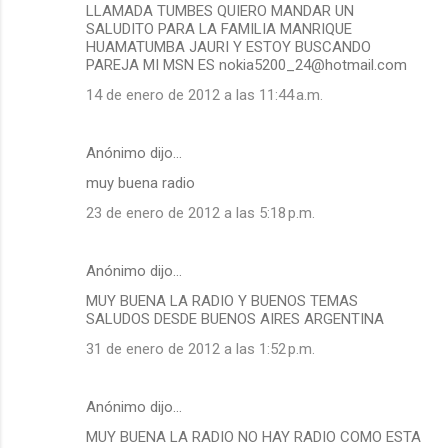
LLAMADA TUMBES QUIERO MANDAR UN
SALUDITO PARA LA FAMILIA MANRIQUE
HUAMATUMBA JAURI Y ESTOY BUSCANDO
PAREJA MI MSN ES nokia5200_24@hotmail.com
14 de enero de 2012 a las 11:44 a.m.
Anónimo dijo…
muy buena radio
23 de enero de 2012 a las 5:18 p.m.
Anónimo dijo…
MUY BUENA LA RADIO Y BUENOS TEMAS
SALUDOS DESDE BUENOS AIRES ARGENTINA
31 de enero de 2012 a las 1:52 p.m.
Anónimo dijo…
MUY BUENA LA RADIO NO HAY RADIO COMO ESTA