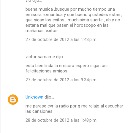
vio dijo…
buena musica ,busque por mucho tiempo una
emisora romantica y que bueno q ustedes estan ,
que sigan los exitos , muchisima suerte , ah y no
estaria mal que pasen el horoscopo en las
mañanas .exitos
27 de octubre de 2012 a las 1:43 p.m.
victor samame dijo…
esta bien linda la emsora espero sigan asi
felicitaciones amigos
27 de octubre de 2012 a las 9:34 p.m.
Unknown
dijo…
me parese cvr la radio por q me relajo al escuchar
las cansiones
28 de octubre de 2012 a las 1:48 p.m.