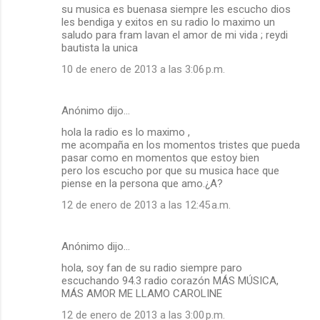
su musica es buenasa siempre les escucho dios
les bendiga y exitos en su radio lo maximo un
saludo para fram lavan el amor de mi vida ; reydi
bautista la unica
10 de enero de 2013 a las 3:06 p.m.
Anónimo dijo…
hola la radio es lo maximo ,
me acompaña en los momentos tristes que pueda
pasar como en momentos que estoy bien
pero los escucho por que su musica hace que
piense en la persona que amo.¿A?
12 de enero de 2013 a las 12:45 a.m.
Anónimo dijo…
hola, soy fan de su radio siempre paro
escuchando 94.3 radio corazón MÁS MÚSICA,
MÁS AMOR ME LLAMO CAROLINE
12 de enero de 2013 a las 3:00 p.m.