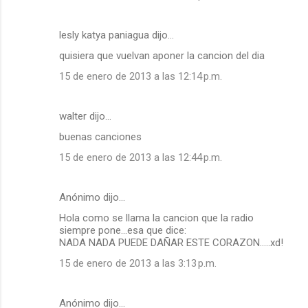
lesly katya paniagua dijo…
quisiera que vuelvan aponer la cancion del dia
15 de enero de 2013 a las 12:14 p.m.
walter dijo…
buenas canciones
15 de enero de 2013 a las 12:44 p.m.
Anónimo dijo…
Hola como se llama la cancion que la radio
siempre pone...esa que dice:
NADA NADA PUEDE DAÑAR ESTE CORAZON.....xd!
15 de enero de 2013 a las 3:13 p.m.
Anónimo dijo…