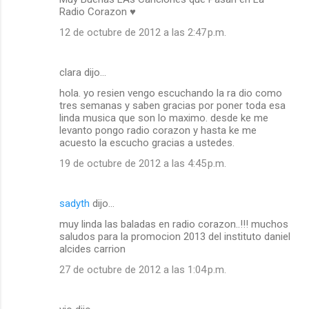
Radio Corazon ♥
12 de octubre de 2012 a las 2:47 p.m.
clara dijo…
hola. yo resien vengo escuchando la ra dio como
tres semanas y saben gracias por poner toda esa
linda musica que son lo maximo. desde ke me
levanto pongo radio corazon y hasta ke me
acuesto la escucho gracias a ustedes.
19 de octubre de 2012 a las 4:45 p.m.
sadyth
dijo…
muy linda las baladas en radio corazon..!!! muchos
saludos para la promocion 2013 del instituto daniel
alcides carrion
27 de octubre de 2012 a las 1:04 p.m.