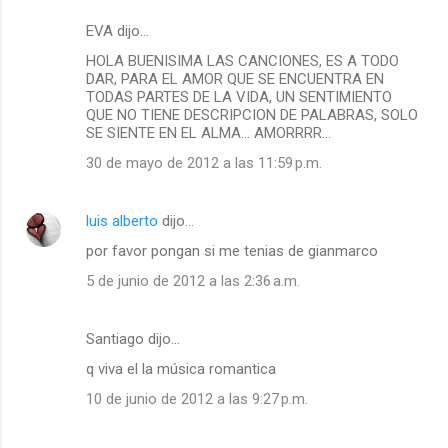
EVA dijo…
HOLA BUENISIMA LAS CANCIONES, ES A TODO
DAR, PARA EL AMOR QUE SE ENCUENTRA EN
TODAS PARTES DE LA VIDA, UN SENTIMIENTO
QUE NO TIENE DESCRIPCION DE PALABRAS, SOLO
SE SIENTE EN EL ALMA... AMORRRR...
30 de mayo de 2012 a las 11:59 p.m.
luis alberto
dijo…
por favor pongan si me tenias de gianmarco
5 de junio de 2012 a las 2:36 a.m.
Santiago dijo…
q viva el la música romantica
10 de junio de 2012 a las 9:27 p.m.