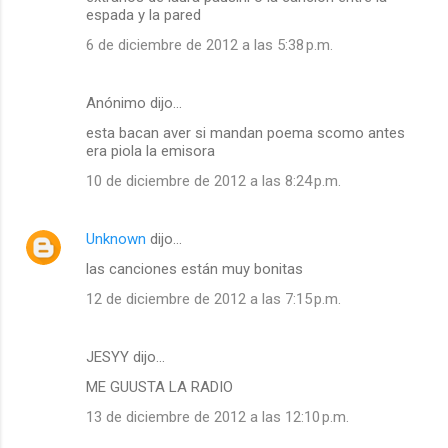
espada y la pared
6 de diciembre de 2012 a las 5:38 p.m.
Anónimo dijo…
esta bacan aver si mandan poema scomo antes
era piola la emisora
10 de diciembre de 2012 a las 8:24 p.m.
Unknown
dijo…
las canciones están muy bonitas
12 de diciembre de 2012 a las 7:15 p.m.
JESYY dijo…
ME GUUSTA LA RADIO
13 de diciembre de 2012 a las 12:10 p.m.