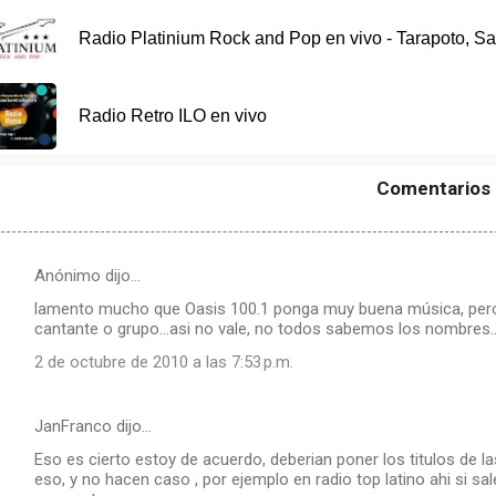
Radio Platinium Rock and Pop en vivo - Tarapoto, Sa
Radio Retro ILO en vivo
Comentarios
Anónimo dijo…
lamento mucho que Oasis 100.1 ponga muy buena música, pero.....
cantante o grupo...asi no vale, no todos sabemos los nombres..
2 de octubre de 2010 a las 7:53 p.m.
JanFranco dijo…
Eso es cierto estoy de acuerdo, deberian poner los titulos de 
eso, y no hacen caso , por ejemplo en radio top latino ahi si s