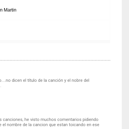
n Martin
no dicen el título de la canción y el nobre del
.
las canciones, he visto muchos comentarios pidiendo
ale el nombre de la cancion que estan toicando en ese