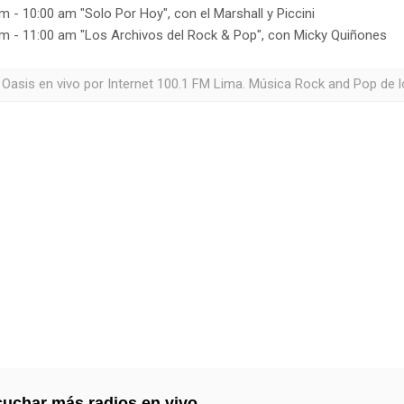
m - 10:00 am "Solo Por Hoy", con el Marshall y Piccini
m - 11:00 am "Los Archivos del Rock & Pop", con Micky Quiñones
 Oasis en vivo por Internet 100.1 FM Lima. Música Rock and Pop de l
uchar más radios en vivo