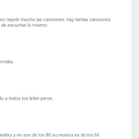
 no repetir mucho las canciones. hay tantas canciones
rir de escuchar lo mismo.
ormtika
do a todos los linkin peros
eatles y no son de los 80 su musica es de los 60