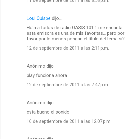
11 de septiembre de 2011 a las 8:58 p.m.
Loui Quispe
dijo…
Hola a todos de radio OASIS 101.1 me encanta
esta emisora es una de mis favoritas... pero por
favor por lo menos pongan el título del tema si?
12 de septiembre de 2011 a las 2:11 p.m.
Anónimo dijo…
play funciona ahora
12 de septiembre de 2011 a las 7:47 p.m.
Anónimo dijo…
esta bueno el sonido
16 de septiembre de 2011 a las 12:07 p.m.