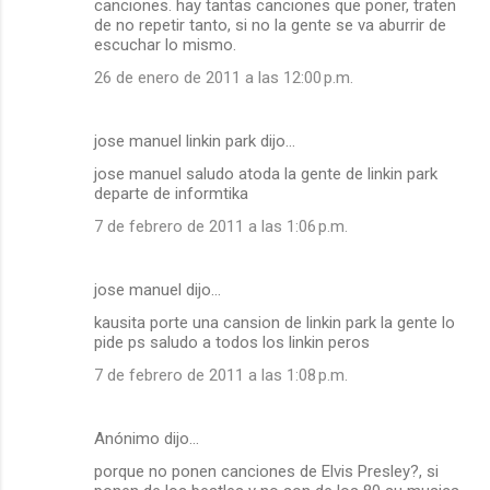
canciones. hay tantas canciones que poner, traten
de no repetir tanto, si no la gente se va aburrir de
escuchar lo mismo.
26 de enero de 2011 a las 12:00 p.m.
jose manuel linkin park dijo…
jose manuel saludo atoda la gente de linkin park
departe de informtika
7 de febrero de 2011 a las 1:06 p.m.
jose manuel dijo…
kausita porte una cansion de linkin park la gente lo
pide ps saludo a todos los linkin peros
7 de febrero de 2011 a las 1:08 p.m.
Anónimo dijo…
porque no ponen canciones de Elvis Presley?, si