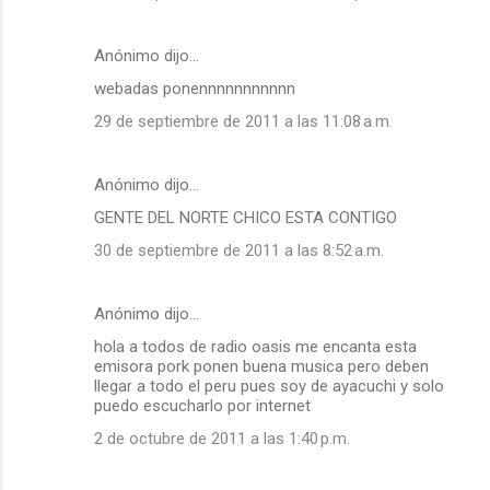
Anónimo dijo…
webadas ponennnnnnnnnnn
29 de septiembre de 2011 a las 11:08 a.m.
Anónimo dijo…
GENTE DEL NORTE CHICO ESTA CONTIGO
30 de septiembre de 2011 a las 8:52 a.m.
Anónimo dijo…
hola a todos de radio oasis me encanta esta
emisora pork ponen buena musica pero deben
llegar a todo el peru pues soy de ayacuchi y solo
puedo escucharlo por internet
2 de octubre de 2011 a las 1:40 p.m.