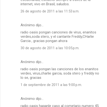
internet, vivo en Brasil, saludos.
26 de agosto de 2011 a las 11:53 a.m.
Anónimo dijo…
radio oasis pongan canciones de virus, enanitos
verdes,soda stero, y el cantante Freddy,CHarlie
Garcia , gracias pongan ahora
30 de agosto de 2011 a las 10:05 p.m.
Anónimo dijo…
radio oasis pongan las canciones de los enanitos
verdes, virus,charlie garcia, soda stero y freddy no
lo se, gracias
1 de septiembre de 2011 a las 9:00 p.m.
Anónimo dijo…
radio oasis haganle caso al cometario numero 45