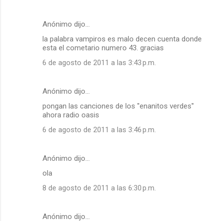
Anónimo dijo…
la palabra vampiros es malo decen cuenta donde
esta el cometario numero 43. gracias
6 de agosto de 2011 a las 3:43 p.m.
Anónimo dijo…
pongan las canciones de los ''enanitos verdes''
ahora radio oasis
6 de agosto de 2011 a las 3:46 p.m.
Anónimo dijo…
ola
8 de agosto de 2011 a las 6:30 p.m.
Anónimo dijo…