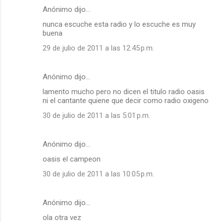
Anónimo dijo…
nunca escuche esta radio y lo escuche es muy
buena
29 de julio de 2011 a las 12:45 p.m.
Anónimo dijo…
lamento mucho pero no dicen el titulo radio oasis
ni el cantante quiene que decir como radio oxigeno
30 de julio de 2011 a las 5:01 p.m.
Anónimo dijo…
oasis el campeon
30 de julio de 2011 a las 10:05 p.m.
Anónimo dijo…
ola otra vez