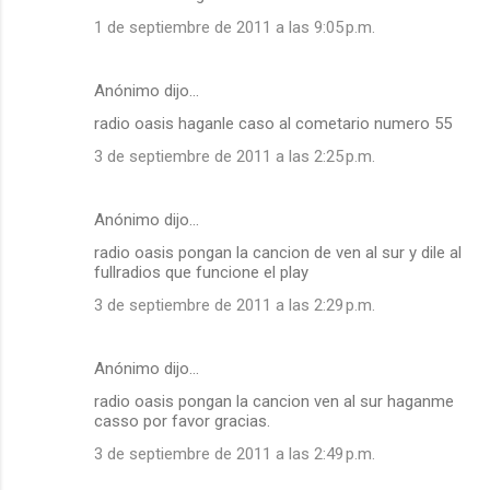
1 de septiembre de 2011 a las 9:05 p.m.
Anónimo dijo…
radio oasis haganle caso al cometario numero 55
3 de septiembre de 2011 a las 2:25 p.m.
Anónimo dijo…
radio oasis pongan la cancion de ven al sur y dile al
fullradios que funcione el play
3 de septiembre de 2011 a las 2:29 p.m.
Anónimo dijo…
radio oasis pongan la cancion ven al sur haganme
casso por favor gracias.
3 de septiembre de 2011 a las 2:49 p.m.