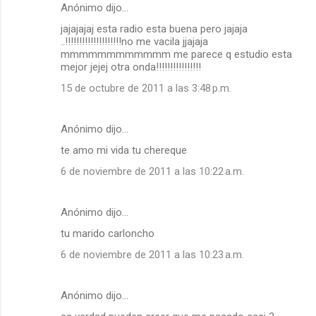
Anónimo dijo…
jajajajaj esta radio esta buena pero jajaja
..!!!!!!!!!!!!!!!!!!!!no me vacila jjajaja
mmmmmmmmmmmm me parece q estudio esta
mejor jejej otra onda!!!!!!!!!!!!!!!!
15 de octubre de 2011 a las 3:48 p.m.
Anónimo dijo…
te amo mi vida tu chereque
6 de noviembre de 2011 a las 10:22 a.m.
Anónimo dijo…
tu marido carloncho
6 de noviembre de 2011 a las 10:23 a.m.
Anónimo dijo…