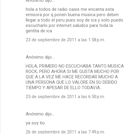
Anónimo dijo…
hola a todos de radio oasis me encanta esta
emisora por q ponen buena musica pero deben
llegar a todo el peru pues soy de ica y solo puedo
escucharlo por internet saludos para toda la
gentita de ica
23 de septiembre de 2011 a las 1:58 p.m.
Anónimo dijo…
HOLA, PRIMERO NO ESCUCHABA TANTO MUSICA
ROCK, PERO AHORA SI ME GUSTA MUCHO POR
QUE A LA VEZ ME HACE RECORDAR MUCHO A
UNA PERSONA QUE LO VALORE EN SU DEBIDO
TIEMPO Y APESAR DE ELLO TODAVIA...
25 de septiembre de 2011 a las 6:50 p.m.
Anónimo dijo…
ya soy tio
26 de septiembre de 2011 a las 7:49 p.m.