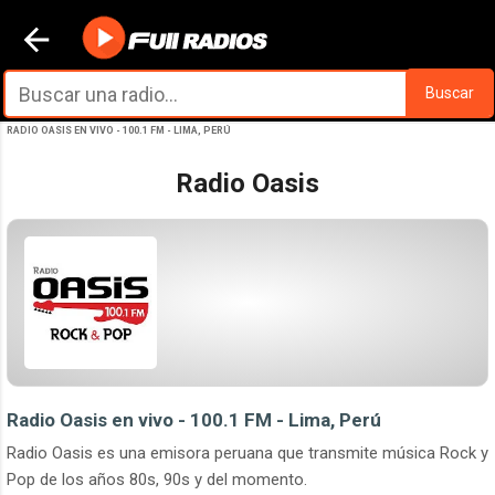
Ir al contenido principal
Buscar
RADIO OASIS EN VIVO - 100.1 FM - LIMA, PERÚ
Radio Oasis
Radio Oasis en vivo - 100.1 FM - Lima, Perú
Radio Oasis es una emisora peruana que transmite música Rock y
Pop de los años 80s, 90s y del momento.