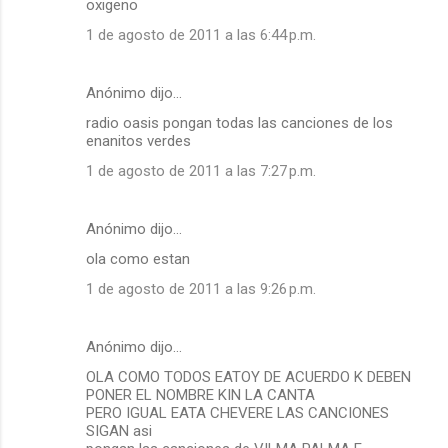
oxigeno
1 de agosto de 2011 a las 6:44 p.m.
Anónimo dijo…
radio oasis pongan todas las canciones de los
enanitos verdes
1 de agosto de 2011 a las 7:27 p.m.
Anónimo dijo…
ola como estan
1 de agosto de 2011 a las 9:26 p.m.
Anónimo dijo…
OLA COMO TODOS EATOY DE ACUERDO K DEBEN
PONER EL NOMBRE KIN LA CANTA
PERO IGUAL EATA CHEVERE LAS CANCIONES
SIGAN asi