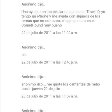
Anónimo dijo…
Una ayuda son los celulares que tienen Track ID, yo
tengo un iPhone y me ayuda con algunos de los
temas que no conozco, el app que uso es el
SoundHound muy bueno
22 de julio de 2011 a las 11:09 a.m.
Anónimo dijo…
ola
22 de julio de 2011 a las 12:46 p.m.
Anónimo dijo…
anonimo dijol... me gusta los cantantes de radio
oasis. jueves 21 de julio
23 de julio de 2011 a las 11:57 a.m.
Anónimo dijo…