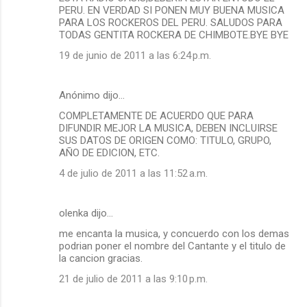
PERU. EN VERDAD SI PONEN MUY BUENA MUSICA
PARA LOS ROCKEROS DEL PERU. SALUDOS PARA
TODAS GENTITA ROCKERA DE CHIMBOTE.BYE BYE
19 de junio de 2011 a las 6:24 p.m.
Anónimo dijo…
COMPLETAMENTE DE ACUERDO QUE PARA
DIFUNDIR MEJOR LA MUSICA, DEBEN INCLUIRSE
SUS DATOS DE ORIGEN COMO: TITULO, GRUPO,
AÑO DE EDICION, ETC.
4 de julio de 2011 a las 11:52 a.m.
olenka dijo…
me encanta la musica, y concuerdo con los demas
podrian poner el nombre del Cantante y el titulo de
la cancion gracias.
21 de julio de 2011 a las 9:10 p.m.