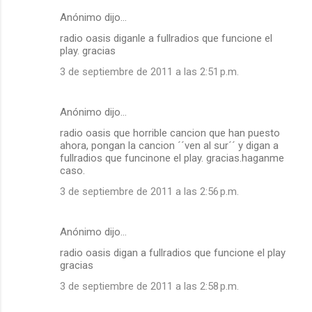
Anónimo dijo…
radio oasis diganle a fullradios que funcione el
play. gracias
3 de septiembre de 2011 a las 2:51 p.m.
Anónimo dijo…
radio oasis que horrible cancion que han puesto
ahora, pongan la cancion ´´ven al sur´´ y digan a
fullradios que funcinone el play. gracias.haganme
caso.
3 de septiembre de 2011 a las 2:56 p.m.
Anónimo dijo…
radio oasis digan a fullradios que funcione el play
gracias
3 de septiembre de 2011 a las 2:58 p.m.