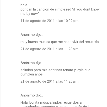
hola
pongan la cancion de simple red "if you dont know
me by now"
11 de agosto de 2011 a las 10:09 p.m.
Anónimo dijo…
muy buena musica que me hace vivir del recuerdo
21 de agosto de 2011 a las 11:23 a.m.
Anónimo dijo…
saludos para mis sobrinas renata y leyla que
cumplen años
21 de agosto de 2011 a las 11:25 a.m.
Anónimo dijo…
Hola, bonita música lindos recuerdos al
escucharlas, escucho siempre a través de la