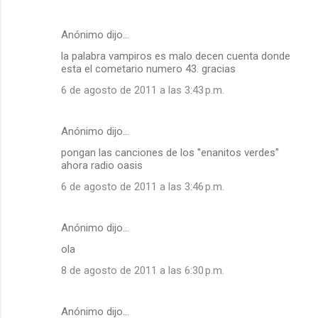
Anónimo dijo…
la palabra vampiros es malo decen cuenta donde
esta el cometario numero 43. gracias
6 de agosto de 2011 a las 3:43 p.m.
Anónimo dijo…
pongan las canciones de los ''enanitos verdes''
ahora radio oasis
6 de agosto de 2011 a las 3:46 p.m.
Anónimo dijo…
ola
8 de agosto de 2011 a las 6:30 p.m.
Anónimo dijo…