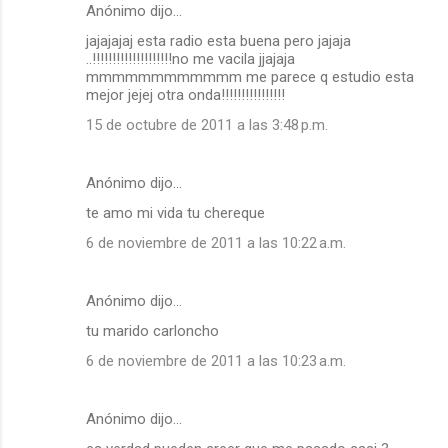
Anónimo dijo…
jajajajaj esta radio esta buena pero jajaja
..!!!!!!!!!!!!!!!!!!!!no me vacila jjajaja
mmmmmmmmmmmm me parece q estudio esta
mejor jejej otra onda!!!!!!!!!!!!!!!!
15 de octubre de 2011 a las 3:48 p.m.
Anónimo dijo…
te amo mi vida tu chereque
6 de noviembre de 2011 a las 10:22 a.m.
Anónimo dijo…
tu marido carloncho
6 de noviembre de 2011 a las 10:23 a.m.
Anónimo dijo…