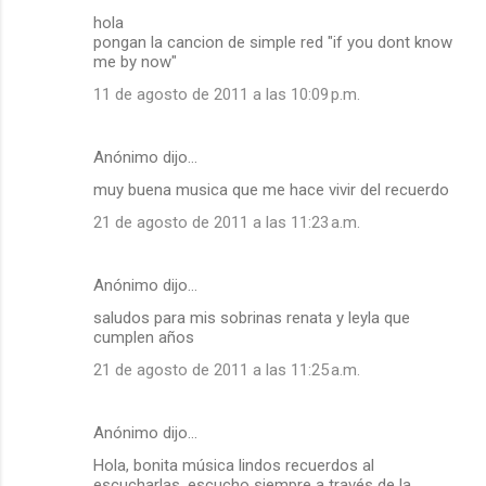
hola
pongan la cancion de simple red "if you dont know
me by now"
11 de agosto de 2011 a las 10:09 p.m.
Anónimo dijo…
muy buena musica que me hace vivir del recuerdo
21 de agosto de 2011 a las 11:23 a.m.
Anónimo dijo…
saludos para mis sobrinas renata y leyla que
cumplen años
21 de agosto de 2011 a las 11:25 a.m.
Anónimo dijo…
Hola, bonita música lindos recuerdos al
escucharlas, escucho siempre a través de la