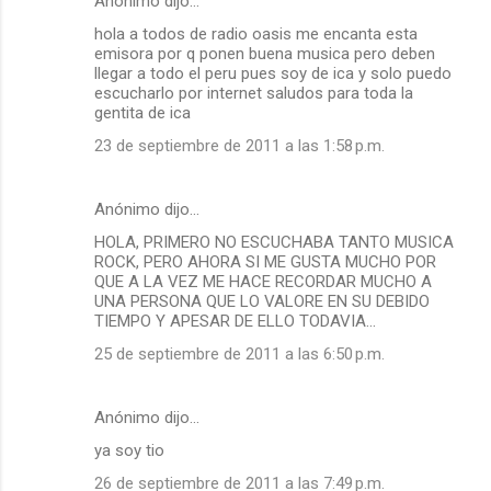
Anónimo dijo…
hola a todos de radio oasis me encanta esta
emisora por q ponen buena musica pero deben
llegar a todo el peru pues soy de ica y solo puedo
escucharlo por internet saludos para toda la
gentita de ica
23 de septiembre de 2011 a las 1:58 p.m.
Anónimo dijo…
HOLA, PRIMERO NO ESCUCHABA TANTO MUSICA
ROCK, PERO AHORA SI ME GUSTA MUCHO POR
QUE A LA VEZ ME HACE RECORDAR MUCHO A
UNA PERSONA QUE LO VALORE EN SU DEBIDO
TIEMPO Y APESAR DE ELLO TODAVIA...
25 de septiembre de 2011 a las 6:50 p.m.
Anónimo dijo…
ya soy tio
26 de septiembre de 2011 a las 7:49 p.m.