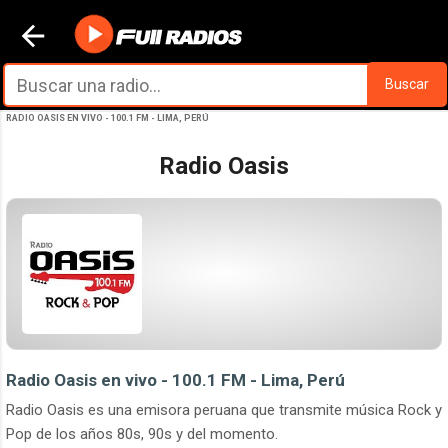
Ir al contenido principal
Buscar
RADIO OASIS EN VIVO - 100.1 FM - LIMA, PERÚ
Radio Oasis
Radio Oasis en vivo - 100.1 FM - Lima, Perú
Radio Oasis es una emisora peruana que transmite música Rock y
Pop de los años 80s, 90s y del momento.