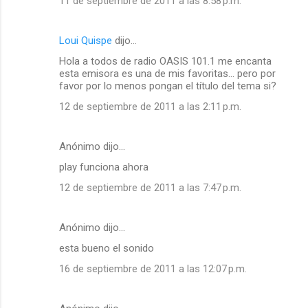
11 de septiembre de 2011 a las 8:58 p.m.
Loui Quispe
dijo…
Hola a todos de radio OASIS 101.1 me encanta
esta emisora es una de mis favoritas... pero por
favor por lo menos pongan el título del tema si?
12 de septiembre de 2011 a las 2:11 p.m.
Anónimo dijo…
play funciona ahora
12 de septiembre de 2011 a las 7:47 p.m.
Anónimo dijo…
esta bueno el sonido
16 de septiembre de 2011 a las 12:07 p.m.