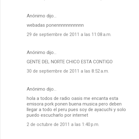
Anónimo dijo…
webadas ponennnnnnnnnnn
29 de septiembre de 2011 a las 11:08 a.m.
Anónimo dijo…
GENTE DEL NORTE CHICO ESTA CONTIGO
30 de septiembre de 2011 a las 8:52 a.m.
Anónimo dijo…
hola a todos de radio oasis me encanta esta
emisora pork ponen buena musica pero deben
llegar a todo el peru pues soy de ayacuchi y solo
puedo escucharlo por internet
2 de octubre de 2011 a las 1:40 p.m.