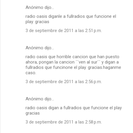
Anónimo dijo…
radio oasis diganle a fullradios que funcione el
play. gracias
3 de septiembre de 2011 a las 2:51 p.m.
Anónimo dijo…
radio oasis que horrible cancion que han puesto
ahora, pongan la cancion ´´ven al sur´´ y digan a
fullradios que funcinone el play. gracias.haganme
caso.
3 de septiembre de 2011 a las 2:56 p.m.
Anónimo dijo…
radio oasis digan a fullradios que funcione el play
gracias
3 de septiembre de 2011 a las 2:58 p.m.