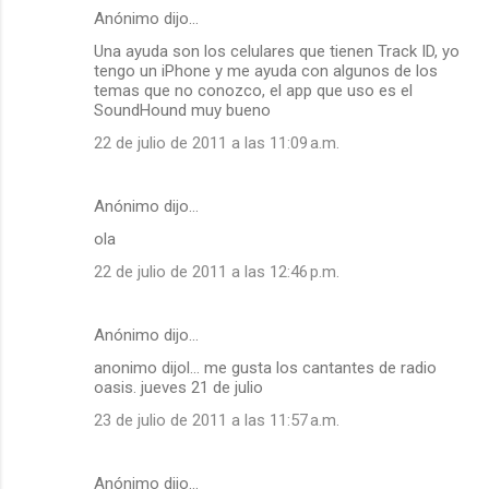
Anónimo dijo…
Una ayuda son los celulares que tienen Track ID, yo
tengo un iPhone y me ayuda con algunos de los
temas que no conozco, el app que uso es el
SoundHound muy bueno
22 de julio de 2011 a las 11:09 a.m.
Anónimo dijo…
ola
22 de julio de 2011 a las 12:46 p.m.
Anónimo dijo…
anonimo dijol... me gusta los cantantes de radio
oasis. jueves 21 de julio
23 de julio de 2011 a las 11:57 a.m.
Anónimo dijo…