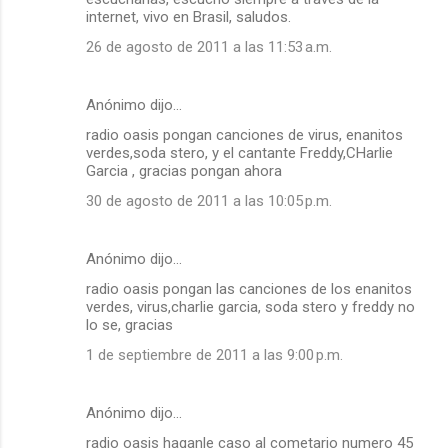
internet, vivo en Brasil, saludos.
26 de agosto de 2011 a las 11:53 a.m.
Anónimo dijo…
radio oasis pongan canciones de virus, enanitos
verdes,soda stero, y el cantante Freddy,CHarlie
Garcia , gracias pongan ahora
30 de agosto de 2011 a las 10:05 p.m.
Anónimo dijo…
radio oasis pongan las canciones de los enanitos
verdes, virus,charlie garcia, soda stero y freddy no
lo se, gracias
1 de septiembre de 2011 a las 9:00 p.m.
Anónimo dijo…
radio oasis haganle caso al cometario numero 45