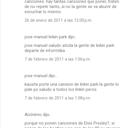
canciones. hay tantas canciones que poner, traten
de no repetir tanto, si no la gente se va aburrir de
escuchar lo mismo.
26 de enero de 2011 a las 12:00 p.m.
jose manuel linkin park dijo…
jose manuel saludo atoda la gente de linkin park
departe de informtika
7 de febrero de 2011 a las 1:06 p.m.
jose manuel dijo…
kausita porte una cansion de linkin park la gente lo
pide ps saludo a todos los linkin peros
7 de febrero de 2011 a las 1:08 p.m.
Anónimo dijo…
porque no ponen canciones de Elvis Presley?, si