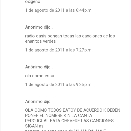
oxigeno
1 de agosto de 2011 a las 6:44 p.m.
Anónimo dijo…
radio oasis pongan todas las canciones de los
enanitos verdes
1 de agosto de 2011 a las 7:27 p.m.
Anónimo dijo…
ola como estan
1 de agosto de 2011 a las 9:26 p.m.
Anónimo dijo…
OLA COMO TODOS EATOY DE ACUERDO K DEBEN
PONER EL NOMBRE KIN LA CANTA
PERO IGUAL EATA CHEVERE LAS CANCIONES
SIGAN asi