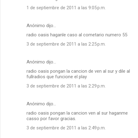
1 de septiembre de 2011 a las 9:05 p.m.
Anónimo dijo…
radio oasis haganle caso al cometario numero 55
3 de septiembre de 2011 a las 2:25 p.m.
Anónimo dijo…
radio oasis pongan la cancion de ven al sur y dile al
fullradios que funcione el play
3 de septiembre de 2011 a las 2:29 p.m.
Anónimo dijo…
radio oasis pongan la cancion ven al sur haganme
casso por favor gracias.
3 de septiembre de 2011 a las 2:49 p.m.