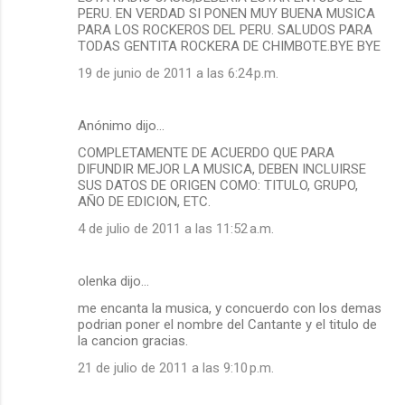
PERU. EN VERDAD SI PONEN MUY BUENA MUSICA
PARA LOS ROCKEROS DEL PERU. SALUDOS PARA
TODAS GENTITA ROCKERA DE CHIMBOTE.BYE BYE
19 de junio de 2011 a las 6:24 p.m.
Anónimo dijo…
COMPLETAMENTE DE ACUERDO QUE PARA
DIFUNDIR MEJOR LA MUSICA, DEBEN INCLUIRSE
SUS DATOS DE ORIGEN COMO: TITULO, GRUPO,
AÑO DE EDICION, ETC.
4 de julio de 2011 a las 11:52 a.m.
olenka dijo…
me encanta la musica, y concuerdo con los demas
podrian poner el nombre del Cantante y el titulo de
la cancion gracias.
21 de julio de 2011 a las 9:10 p.m.