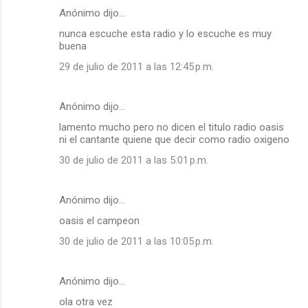
Anónimo dijo…
nunca escuche esta radio y lo escuche es muy
buena
29 de julio de 2011 a las 12:45 p.m.
Anónimo dijo…
lamento mucho pero no dicen el titulo radio oasis
ni el cantante quiene que decir como radio oxigeno
30 de julio de 2011 a las 5:01 p.m.
Anónimo dijo…
oasis el campeon
30 de julio de 2011 a las 10:05 p.m.
Anónimo dijo…
ola otra vez