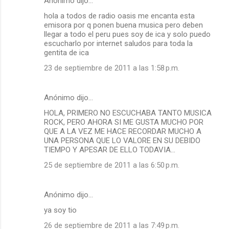
Anónimo dijo…
hola a todos de radio oasis me encanta esta
emisora por q ponen buena musica pero deben
llegar a todo el peru pues soy de ica y solo puedo
escucharlo por internet saludos para toda la
gentita de ica
23 de septiembre de 2011 a las 1:58 p.m.
Anónimo dijo…
HOLA, PRIMERO NO ESCUCHABA TANTO MUSICA
ROCK, PERO AHORA SI ME GUSTA MUCHO POR
QUE A LA VEZ ME HACE RECORDAR MUCHO A
UNA PERSONA QUE LO VALORE EN SU DEBIDO
TIEMPO Y APESAR DE ELLO TODAVIA...
25 de septiembre de 2011 a las 6:50 p.m.
Anónimo dijo…
ya soy tio
26 de septiembre de 2011 a las 7:49 p.m.