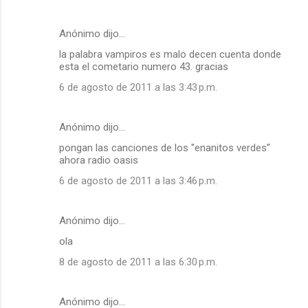
Anónimo dijo…
la palabra vampiros es malo decen cuenta donde
esta el cometario numero 43. gracias
6 de agosto de 2011 a las 3:43 p.m.
Anónimo dijo…
pongan las canciones de los ''enanitos verdes''
ahora radio oasis
6 de agosto de 2011 a las 3:46 p.m.
Anónimo dijo…
ola
8 de agosto de 2011 a las 6:30 p.m.
Anónimo dijo…