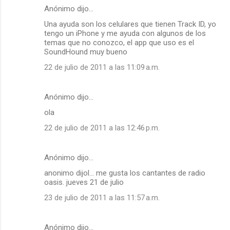
Anónimo dijo…
Una ayuda son los celulares que tienen Track ID, yo
tengo un iPhone y me ayuda con algunos de los
temas que no conozco, el app que uso es el
SoundHound muy bueno
22 de julio de 2011 a las 11:09 a.m.
Anónimo dijo…
ola
22 de julio de 2011 a las 12:46 p.m.
Anónimo dijo…
anonimo dijol... me gusta los cantantes de radio
oasis. jueves 21 de julio
23 de julio de 2011 a las 11:57 a.m.
Anónimo dijo…