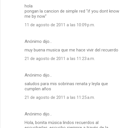
hola
pongan la cancion de simple red "if you dont know
me by now"
11 de agosto de 2011 a las 10:09 p.m.
Anónimo dijo…
muy buena musica que me hace vivir del recuerdo
21 de agosto de 2011 a las 11:23 a.m.
Anónimo dijo…
saludos para mis sobrinas renata y leyla que
cumplen años
21 de agosto de 2011 a las 11:25 a.m.
Anónimo dijo…
Hola, bonita música lindos recuerdos al
escucharlas, escucho siempre a través de la