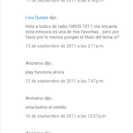
11 de septiembre de 2011 a las 8:58 p.m.
Loui Quispe
dijo…
Hola a todos de radio OASIS 101.1 me encanta
esta emisora es una de mis favoritas... pero por
favor por lo menos pongan el título del tema si?
12 de septiembre de 2011 a las 2:11 p.m.
Anónimo dijo…
play funciona ahora
12 de septiembre de 2011 a las 7:47 p.m.
Anónimo dijo…
esta bueno el sonido
16 de septiembre de 2011 a las 12:07 p.m.