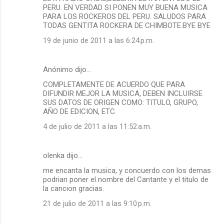
PERU. EN VERDAD SI PONEN MUY BUENA MUSICA
PARA LOS ROCKEROS DEL PERU. SALUDOS PARA
TODAS GENTITA ROCKERA DE CHIMBOTE.BYE BYE
19 de junio de 2011 a las 6:24 p.m.
Anónimo dijo…
COMPLETAMENTE DE ACUERDO QUE PARA
DIFUNDIR MEJOR LA MUSICA, DEBEN INCLUIRSE
SUS DATOS DE ORIGEN COMO: TITULO, GRUPO,
AÑO DE EDICION, ETC.
4 de julio de 2011 a las 11:52 a.m.
olenka dijo…
me encanta la musica, y concuerdo con los demas
podrian poner el nombre del Cantante y el titulo de
la cancion gracias.
21 de julio de 2011 a las 9:10 p.m.