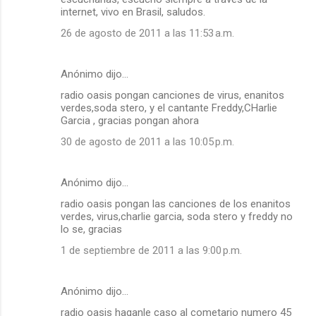
internet, vivo en Brasil, saludos.
26 de agosto de 2011 a las 11:53 a.m.
Anónimo dijo…
radio oasis pongan canciones de virus, enanitos
verdes,soda stero, y el cantante Freddy,CHarlie
Garcia , gracias pongan ahora
30 de agosto de 2011 a las 10:05 p.m.
Anónimo dijo…
radio oasis pongan las canciones de los enanitos
verdes, virus,charlie garcia, soda stero y freddy no
lo se, gracias
1 de septiembre de 2011 a las 9:00 p.m.
Anónimo dijo…
radio oasis haganle caso al cometario numero 45