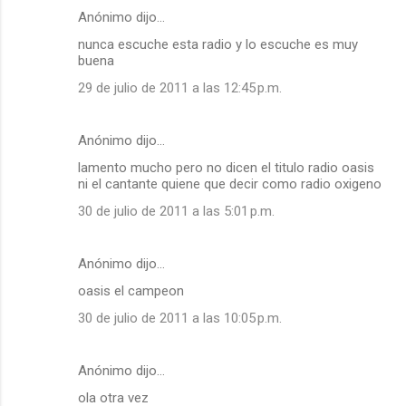
Anónimo dijo…
nunca escuche esta radio y lo escuche es muy
buena
29 de julio de 2011 a las 12:45 p.m.
Anónimo dijo…
lamento mucho pero no dicen el titulo radio oasis
ni el cantante quiene que decir como radio oxigeno
30 de julio de 2011 a las 5:01 p.m.
Anónimo dijo…
oasis el campeon
30 de julio de 2011 a las 10:05 p.m.
Anónimo dijo…
ola otra vez