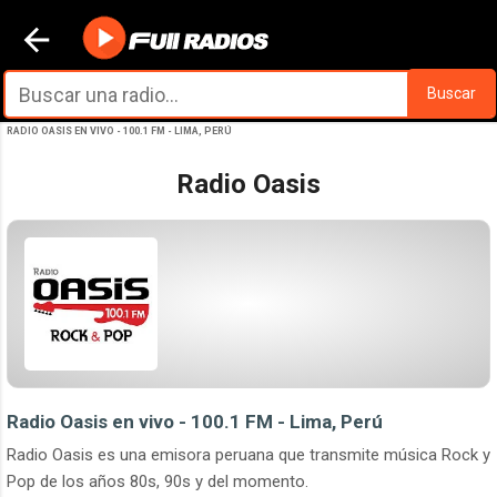
Ir al contenido principal
Buscar
RADIO OASIS EN VIVO - 100.1 FM - LIMA, PERÚ
Radio Oasis
Radio Oasis en vivo - 100.1 FM - Lima, Perú
Radio Oasis es una emisora peruana que transmite música Rock y
Pop de los años 80s, 90s y del momento.