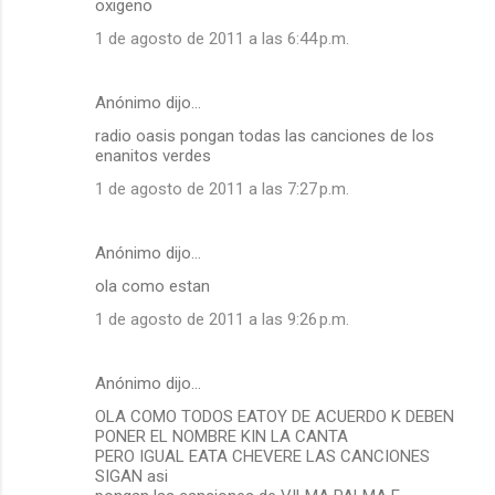
oxigeno
1 de agosto de 2011 a las 6:44 p.m.
Anónimo dijo…
radio oasis pongan todas las canciones de los
enanitos verdes
1 de agosto de 2011 a las 7:27 p.m.
Anónimo dijo…
ola como estan
1 de agosto de 2011 a las 9:26 p.m.
Anónimo dijo…
OLA COMO TODOS EATOY DE ACUERDO K DEBEN
PONER EL NOMBRE KIN LA CANTA
PERO IGUAL EATA CHEVERE LAS CANCIONES
SIGAN asi