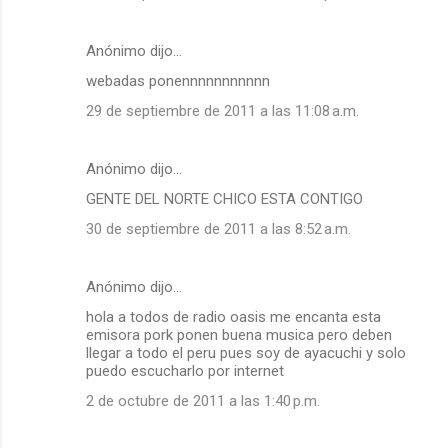
Anónimo dijo…
webadas ponennnnnnnnnnn
29 de septiembre de 2011 a las 11:08 a.m.
Anónimo dijo…
GENTE DEL NORTE CHICO ESTA CONTIGO
30 de septiembre de 2011 a las 8:52 a.m.
Anónimo dijo…
hola a todos de radio oasis me encanta esta
emisora pork ponen buena musica pero deben
llegar a todo el peru pues soy de ayacuchi y solo
puedo escucharlo por internet
2 de octubre de 2011 a las 1:40 p.m.