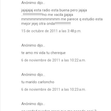
Anónimo dijo…
jajajajaj esta radio esta buena pero jajaja
..!!!!!!!!!!!!!!!!!!!!no me vacila jjajaja
mmmmmmmmmmmm me parece q estudio esta
mejor jejej otra onda!!!!!!!!!!!!!!!!
15 de octubre de 2011 a las 3:48 p.m.
Anónimo dijo…
te amo mi vida tu chereque
6 de noviembre de 2011 a las 10:22 a.m.
Anónimo dijo…
tu marido carloncho
6 de noviembre de 2011 a las 10:23 a.m.
Anónimo dijo…