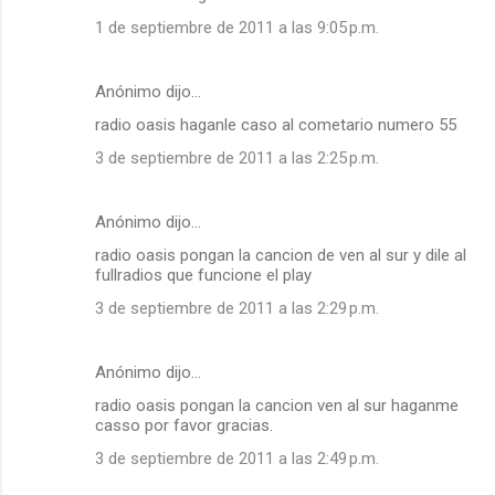
1 de septiembre de 2011 a las 9:05 p.m.
Anónimo dijo…
radio oasis haganle caso al cometario numero 55
3 de septiembre de 2011 a las 2:25 p.m.
Anónimo dijo…
radio oasis pongan la cancion de ven al sur y dile al
fullradios que funcione el play
3 de septiembre de 2011 a las 2:29 p.m.
Anónimo dijo…
radio oasis pongan la cancion ven al sur haganme
casso por favor gracias.
3 de septiembre de 2011 a las 2:49 p.m.