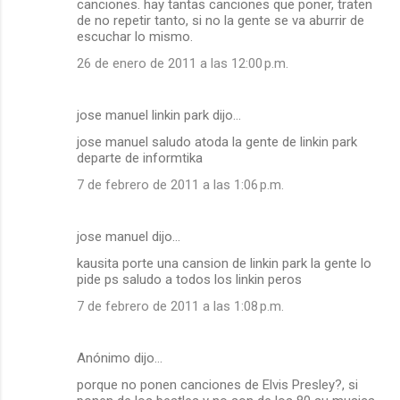
canciones. hay tantas canciones que poner, traten
de no repetir tanto, si no la gente se va aburrir de
escuchar lo mismo.
26 de enero de 2011 a las 12:00 p.m.
jose manuel linkin park dijo…
jose manuel saludo atoda la gente de linkin park
departe de informtika
7 de febrero de 2011 a las 1:06 p.m.
jose manuel dijo…
kausita porte una cansion de linkin park la gente lo
pide ps saludo a todos los linkin peros
7 de febrero de 2011 a las 1:08 p.m.
Anónimo dijo…
porque no ponen canciones de Elvis Presley?, si