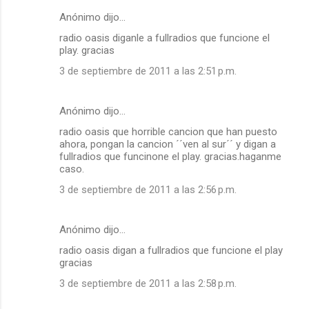
Anónimo dijo…
radio oasis diganle a fullradios que funcione el
play. gracias
3 de septiembre de 2011 a las 2:51 p.m.
Anónimo dijo…
radio oasis que horrible cancion que han puesto
ahora, pongan la cancion ´´ven al sur´´ y digan a
fullradios que funcinone el play. gracias.haganme
caso.
3 de septiembre de 2011 a las 2:56 p.m.
Anónimo dijo…
radio oasis digan a fullradios que funcione el play
gracias
3 de septiembre de 2011 a las 2:58 p.m.