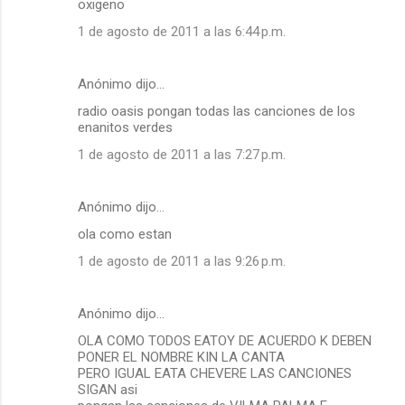
oxigeno
1 de agosto de 2011 a las 6:44 p.m.
Anónimo dijo…
radio oasis pongan todas las canciones de los
enanitos verdes
1 de agosto de 2011 a las 7:27 p.m.
Anónimo dijo…
ola como estan
1 de agosto de 2011 a las 9:26 p.m.
Anónimo dijo…
OLA COMO TODOS EATOY DE ACUERDO K DEBEN
PONER EL NOMBRE KIN LA CANTA
PERO IGUAL EATA CHEVERE LAS CANCIONES
SIGAN asi