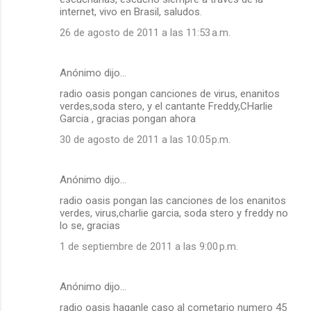
internet, vivo en Brasil, saludos.
26 de agosto de 2011 a las 11:53 a.m.
Anónimo dijo…
radio oasis pongan canciones de virus, enanitos
verdes,soda stero, y el cantante Freddy,CHarlie
Garcia , gracias pongan ahora
30 de agosto de 2011 a las 10:05 p.m.
Anónimo dijo…
radio oasis pongan las canciones de los enanitos
verdes, virus,charlie garcia, soda stero y freddy no
lo se, gracias
1 de septiembre de 2011 a las 9:00 p.m.
Anónimo dijo…
radio oasis haganle caso al cometario numero 45