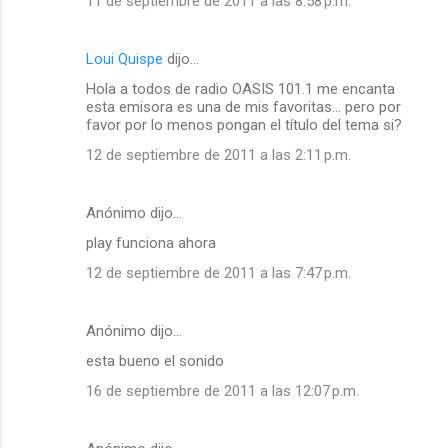
11 de septiembre de 2011 a las 8:58 p.m.
Loui Quispe
dijo…
Hola a todos de radio OASIS 101.1 me encanta
esta emisora es una de mis favoritas... pero por
favor por lo menos pongan el título del tema si?
12 de septiembre de 2011 a las 2:11 p.m.
Anónimo dijo…
play funciona ahora
12 de septiembre de 2011 a las 7:47 p.m.
Anónimo dijo…
esta bueno el sonido
16 de septiembre de 2011 a las 12:07 p.m.