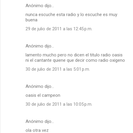
Anónimo dijo…
nunca escuche esta radio y lo escuche es muy
buena
29 de julio de 2011 a las 12:45 p.m.
Anónimo dijo…
lamento mucho pero no dicen el titulo radio oasis
ni el cantante quiene que decir como radio oxigeno
30 de julio de 2011 a las 5:01 p.m.
Anónimo dijo…
oasis el campeon
30 de julio de 2011 a las 10:05 p.m.
Anónimo dijo…
ola otra vez