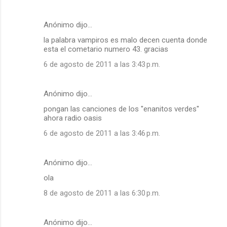
Anónimo dijo…
la palabra vampiros es malo decen cuenta donde
esta el cometario numero 43. gracias
6 de agosto de 2011 a las 3:43 p.m.
Anónimo dijo…
pongan las canciones de los ''enanitos verdes''
ahora radio oasis
6 de agosto de 2011 a las 3:46 p.m.
Anónimo dijo…
ola
8 de agosto de 2011 a las 6:30 p.m.
Anónimo dijo…