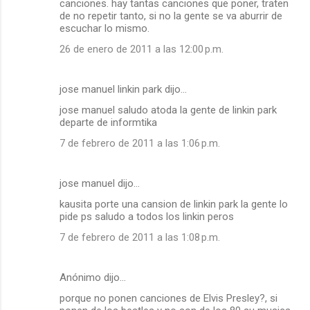
canciones. hay tantas canciones que poner, traten
de no repetir tanto, si no la gente se va aburrir de
escuchar lo mismo.
26 de enero de 2011 a las 12:00 p.m.
jose manuel linkin park dijo…
jose manuel saludo atoda la gente de linkin park
departe de informtika
7 de febrero de 2011 a las 1:06 p.m.
jose manuel dijo…
kausita porte una cansion de linkin park la gente lo
pide ps saludo a todos los linkin peros
7 de febrero de 2011 a las 1:08 p.m.
Anónimo dijo…
porque no ponen canciones de Elvis Presley?, si