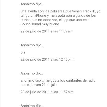
Anónimo dijo…
Una ayuda son los celulares que tienen Track ID, yo
tengo un iPhone y me ayuda con algunos de los
temas que no conozco, el app que uso es el
SoundHound muy bueno
22 de julio de 2011 a las 11:09 a.m.
Anónimo dijo…
ola
22 de julio de 2011 a las 12:46 p.m.
Anónimo dijo…
anonimo dijol... me gusta los cantantes de radio
oasis. jueves 21 de julio
23 de julio de 2011 a las 11:57 a.m.
Anónimo dijo…