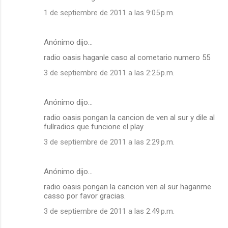
1 de septiembre de 2011 a las 9:05 p.m.
Anónimo dijo…
radio oasis haganle caso al cometario numero 55
3 de septiembre de 2011 a las 2:25 p.m.
Anónimo dijo…
radio oasis pongan la cancion de ven al sur y dile al
fullradios que funcione el play
3 de septiembre de 2011 a las 2:29 p.m.
Anónimo dijo…
radio oasis pongan la cancion ven al sur haganme
casso por favor gracias.
3 de septiembre de 2011 a las 2:49 p.m.