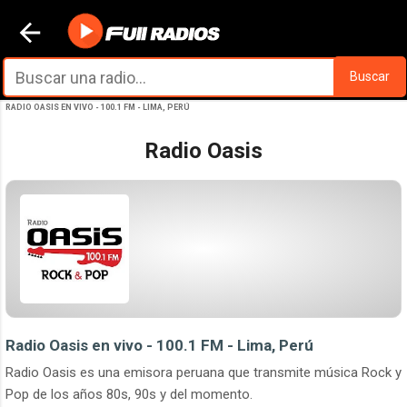
Ir al contenido principal
Buscar
RADIO OASIS EN VIVO - 100.1 FM - LIMA, PERÚ
Radio Oasis
Radio Oasis en vivo - 100.1 FM - Lima, Perú
Radio Oasis es una emisora peruana que transmite música Rock y
Pop de los años 80s, 90s y del momento.