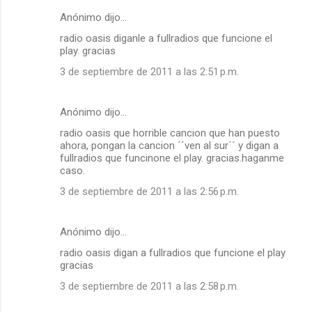
Anónimo dijo…
radio oasis diganle a fullradios que funcione el
play. gracias
3 de septiembre de 2011 a las 2:51 p.m.
Anónimo dijo…
radio oasis que horrible cancion que han puesto
ahora, pongan la cancion ´´ven al sur´´ y digan a
fullradios que funcinone el play. gracias.haganme
caso.
3 de septiembre de 2011 a las 2:56 p.m.
Anónimo dijo…
radio oasis digan a fullradios que funcione el play
gracias
3 de septiembre de 2011 a las 2:58 p.m.