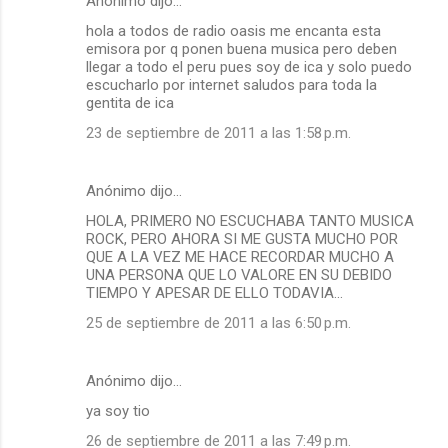
Anónimo dijo…
hola a todos de radio oasis me encanta esta
emisora por q ponen buena musica pero deben
llegar a todo el peru pues soy de ica y solo puedo
escucharlo por internet saludos para toda la
gentita de ica
23 de septiembre de 2011 a las 1:58 p.m.
Anónimo dijo…
HOLA, PRIMERO NO ESCUCHABA TANTO MUSICA
ROCK, PERO AHORA SI ME GUSTA MUCHO POR
QUE A LA VEZ ME HACE RECORDAR MUCHO A
UNA PERSONA QUE LO VALORE EN SU DEBIDO
TIEMPO Y APESAR DE ELLO TODAVIA...
25 de septiembre de 2011 a las 6:50 p.m.
Anónimo dijo…
ya soy tio
26 de septiembre de 2011 a las 7:49 p.m.