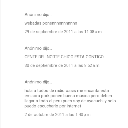
Anónimo dijo…
webadas ponennnnnnnnnnn
29 de septiembre de 2011 a las 11:08 a.m.
Anónimo dijo…
GENTE DEL NORTE CHICO ESTA CONTIGO
30 de septiembre de 2011 a las 8:52 a.m.
Anónimo dijo…
hola a todos de radio oasis me encanta esta
emisora pork ponen buena musica pero deben
llegar a todo el peru pues soy de ayacuchi y solo
puedo escucharlo por internet
2 de octubre de 2011 a las 1:40 p.m.