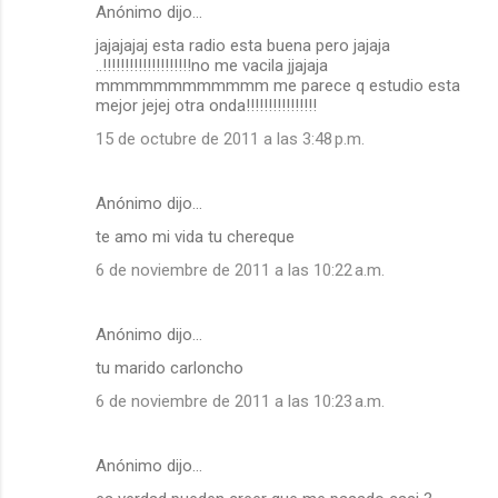
Anónimo dijo…
jajajajaj esta radio esta buena pero jajaja
..!!!!!!!!!!!!!!!!!!!!no me vacila jjajaja
mmmmmmmmmmmm me parece q estudio esta
mejor jejej otra onda!!!!!!!!!!!!!!!!
15 de octubre de 2011 a las 3:48 p.m.
Anónimo dijo…
te amo mi vida tu chereque
6 de noviembre de 2011 a las 10:22 a.m.
Anónimo dijo…
tu marido carloncho
6 de noviembre de 2011 a las 10:23 a.m.
Anónimo dijo…