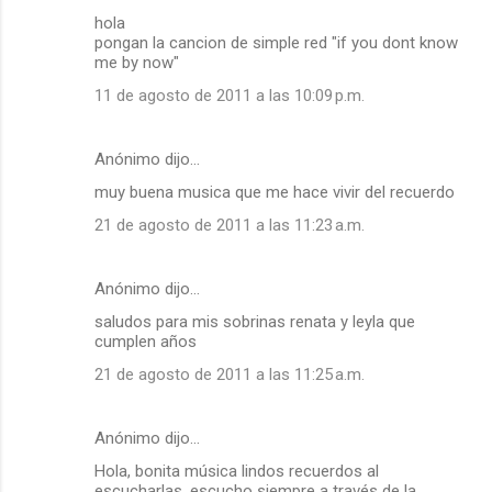
hola
pongan la cancion de simple red "if you dont know
me by now"
11 de agosto de 2011 a las 10:09 p.m.
Anónimo dijo…
muy buena musica que me hace vivir del recuerdo
21 de agosto de 2011 a las 11:23 a.m.
Anónimo dijo…
saludos para mis sobrinas renata y leyla que
cumplen años
21 de agosto de 2011 a las 11:25 a.m.
Anónimo dijo…
Hola, bonita música lindos recuerdos al
escucharlas, escucho siempre a través de la