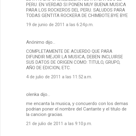
PERU. EN VERDAD SI PONEN MUY BUENA MUSICA
PARA LOS ROCKEROS DEL PERU. SALUDOS PARA
TODAS GENTITA ROCKERA DE CHIMBOTE.BYE BYE
19 de junio de 2011 a las 6:24 p.m.
Anónimo dijo…
COMPLETAMENTE DE ACUERDO QUE PARA
DIFUNDIR MEJOR LA MUSICA, DEBEN INCLUIRSE
SUS DATOS DE ORIGEN COMO: TITULO, GRUPO,
AÑO DE EDICION, ETC.
4 de julio de 2011 a las 11:52 a.m.
olenka dijo…
me encanta la musica, y concuerdo con los demas
podrian poner el nombre del Cantante y el titulo de
la cancion gracias.
21 de julio de 2011 a las 9:10 p.m.