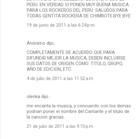
PERU. EN VERDAD SI PONEN MUY BUENA MUSICA
PARA LOS ROCKEROS DEL PERU. SALUDOS PARA
TODAS GENTITA ROCKERA DE CHIMBOTE.BYE BYE
19 de junio de 2011 a las 6:24 p.m.
Anónimo dijo…
COMPLETAMENTE DE ACUERDO QUE PARA
DIFUNDIR MEJOR LA MUSICA, DEBEN INCLUIRSE
SUS DATOS DE ORIGEN COMO: TITULO, GRUPO,
AÑO DE EDICION, ETC.
4 de julio de 2011 a las 11:52 a.m.
olenka dijo…
me encanta la musica, y concuerdo con los demas
podrian poner el nombre del Cantante y el titulo de
la cancion gracias.
21 de julio de 2011 a las 9:10 p.m.