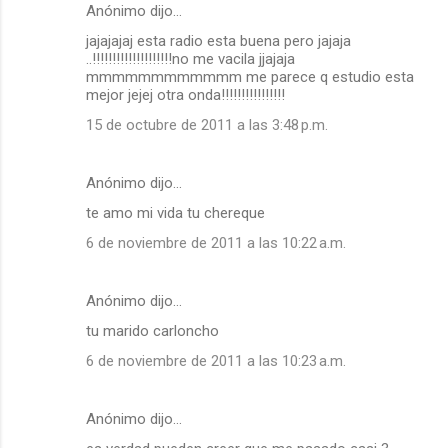
Anónimo dijo…
jajajajaj esta radio esta buena pero jajaja
..!!!!!!!!!!!!!!!!!!!!no me vacila jjajaja
mmmmmmmmmmmm me parece q estudio esta
mejor jejej otra onda!!!!!!!!!!!!!!!!
15 de octubre de 2011 a las 3:48 p.m.
Anónimo dijo…
te amo mi vida tu chereque
6 de noviembre de 2011 a las 10:22 a.m.
Anónimo dijo…
tu marido carloncho
6 de noviembre de 2011 a las 10:23 a.m.
Anónimo dijo…