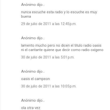
Anónimo dijo…
nunca escuche esta radio y lo escuche es muy
buena
29 de julio de 2011 a las 12:45 p.m.
Anónimo dijo…
lamento mucho pero no dicen el titulo radio oasis
ni el cantante quiene que decir como radio oxigeno
30 de julio de 2011 a las 5:01 p.m.
Anónimo dijo…
oasis el campeon
30 de julio de 2011 a las 10:05 p.m.
Anónimo dijo…
ola otra vez