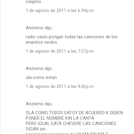
oxigeno
1 de agosto de 2011 a las 6:44 p.m.
Anónimo dijo…
radio oasis pongan todas las canciones de los
enanitos verdes
1 de agosto de 2011 a las 7:27 p.m.
Anónimo dijo…
ola como estan
1 de agosto de 2011 a las 9:26 p.m.
Anónimo dijo…
OLA COMO TODOS EATOY DE ACUERDO K DEBEN
PONER EL NOMBRE KIN LA CANTA
PERO IGUAL EATA CHEVERE LAS CANCIONES
SIGAN asi