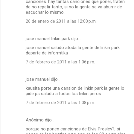
canciones. hay tantas canciones que poner, traten
de no repetir tanto, si no la gente se va aburrir de
escuchar lo mismo.
26 de enero de 2011 a las 12:00 p.m.
jose manuel linkin park dijo…
jose manuel saludo atoda la gente de linkin park
departe de informtika
7 de febrero de 2011 a las 1:06 p.m.
jose manuel dijo…
kausita porte una cansion de linkin park la gente lo
pide ps saludo a todos los linkin peros
7 de febrero de 2011 a las 1:08 p.m.
Anónimo dijo…
porque no ponen canciones de Elvis Presley?, si