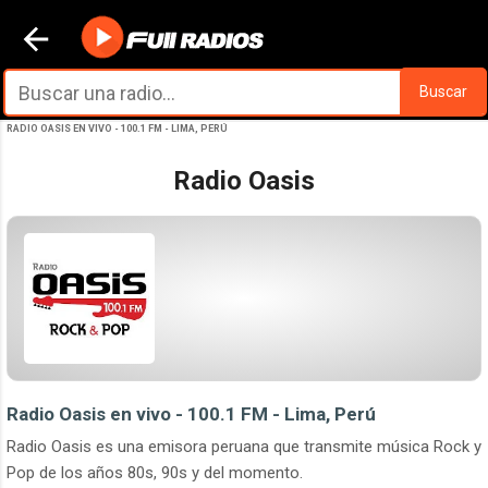
Ir al contenido principal
Buscar
RADIO OASIS EN VIVO - 100.1 FM - LIMA, PERÚ
Radio Oasis
Radio Oasis en vivo - 100.1 FM - Lima, Perú
Radio Oasis es una emisora peruana que transmite música Rock y
Pop de los años 80s, 90s y del momento.