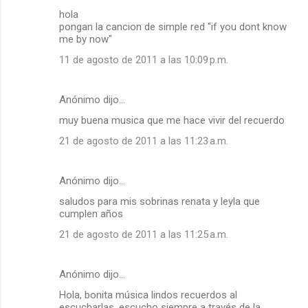
hola
pongan la cancion de simple red "if you dont know
me by now"
11 de agosto de 2011 a las 10:09 p.m.
Anónimo dijo…
muy buena musica que me hace vivir del recuerdo
21 de agosto de 2011 a las 11:23 a.m.
Anónimo dijo…
saludos para mis sobrinas renata y leyla que
cumplen años
21 de agosto de 2011 a las 11:25 a.m.
Anónimo dijo…
Hola, bonita música lindos recuerdos al
escucharlas, escucho siempre a través de la