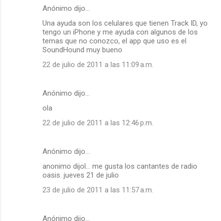
Anónimo dijo…
Una ayuda son los celulares que tienen Track ID, yo
tengo un iPhone y me ayuda con algunos de los
temas que no conozco, el app que uso es el
SoundHound muy bueno
22 de julio de 2011 a las 11:09 a.m.
Anónimo dijo…
ola
22 de julio de 2011 a las 12:46 p.m.
Anónimo dijo…
anonimo dijol... me gusta los cantantes de radio
oasis. jueves 21 de julio
23 de julio de 2011 a las 11:57 a.m.
Anónimo dijo…