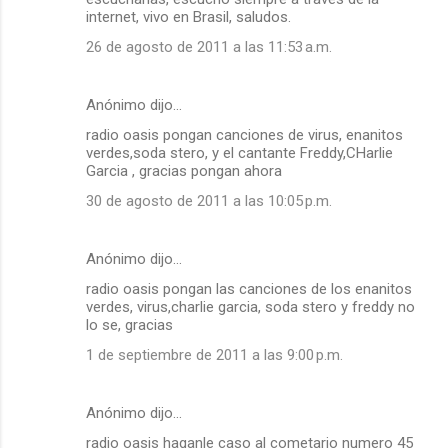
internet, vivo en Brasil, saludos.
26 de agosto de 2011 a las 11:53 a.m.
Anónimo dijo…
radio oasis pongan canciones de virus, enanitos
verdes,soda stero, y el cantante Freddy,CHarlie
Garcia , gracias pongan ahora
30 de agosto de 2011 a las 10:05 p.m.
Anónimo dijo…
radio oasis pongan las canciones de los enanitos
verdes, virus,charlie garcia, soda stero y freddy no
lo se, gracias
1 de septiembre de 2011 a las 9:00 p.m.
Anónimo dijo…
radio oasis haganle caso al cometario numero 45