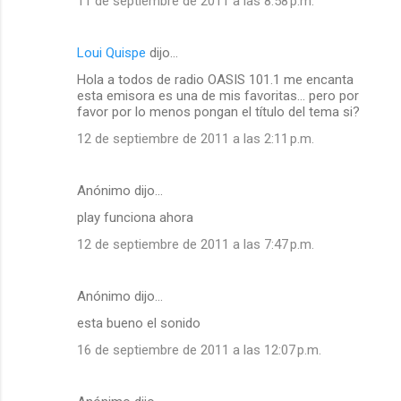
11 de septiembre de 2011 a las 8:58 p.m.
Loui Quispe
dijo…
Hola a todos de radio OASIS 101.1 me encanta
esta emisora es una de mis favoritas... pero por
favor por lo menos pongan el título del tema si?
12 de septiembre de 2011 a las 2:11 p.m.
Anónimo dijo…
play funciona ahora
12 de septiembre de 2011 a las 7:47 p.m.
Anónimo dijo…
esta bueno el sonido
16 de septiembre de 2011 a las 12:07 p.m.