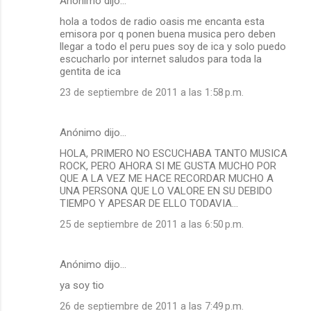
Anónimo dijo…
hola a todos de radio oasis me encanta esta
emisora por q ponen buena musica pero deben
llegar a todo el peru pues soy de ica y solo puedo
escucharlo por internet saludos para toda la
gentita de ica
23 de septiembre de 2011 a las 1:58 p.m.
Anónimo dijo…
HOLA, PRIMERO NO ESCUCHABA TANTO MUSICA
ROCK, PERO AHORA SI ME GUSTA MUCHO POR
QUE A LA VEZ ME HACE RECORDAR MUCHO A
UNA PERSONA QUE LO VALORE EN SU DEBIDO
TIEMPO Y APESAR DE ELLO TODAVIA...
25 de septiembre de 2011 a las 6:50 p.m.
Anónimo dijo…
ya soy tio
26 de septiembre de 2011 a las 7:49 p.m.