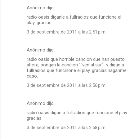
Anónimo dijo…
radio oasis diganle a fullradios que funcione el
play. gracias
3 de septiembre de 2011 a las 2:51 p.m.
Anónimo dijo…
radio oasis que horrible cancion que han puesto
ahora, pongan la cancion ´´ven al sur´´ y digan a
fullradios que funcinone el play. gracias.haganme
caso.
3 de septiembre de 2011 a las 2:56 p.m.
Anónimo dijo…
radio oasis digan a fullradios que funcione el play
gracias
3 de septiembre de 2011 a las 2:58 p.m.