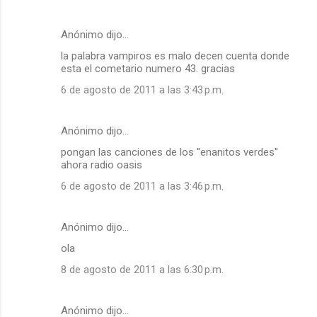
Anónimo dijo…
la palabra vampiros es malo decen cuenta donde
esta el cometario numero 43. gracias
6 de agosto de 2011 a las 3:43 p.m.
Anónimo dijo…
pongan las canciones de los ''enanitos verdes''
ahora radio oasis
6 de agosto de 2011 a las 3:46 p.m.
Anónimo dijo…
ola
8 de agosto de 2011 a las 6:30 p.m.
Anónimo dijo…