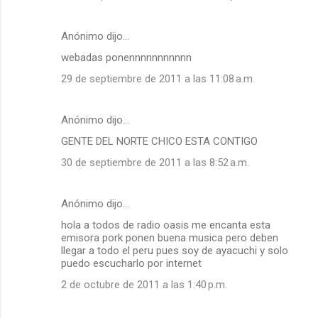
Anónimo dijo…
webadas ponennnnnnnnnnn
29 de septiembre de 2011 a las 11:08 a.m.
Anónimo dijo…
GENTE DEL NORTE CHICO ESTA CONTIGO
30 de septiembre de 2011 a las 8:52 a.m.
Anónimo dijo…
hola a todos de radio oasis me encanta esta
emisora pork ponen buena musica pero deben
llegar a todo el peru pues soy de ayacuchi y solo
puedo escucharlo por internet
2 de octubre de 2011 a las 1:40 p.m.