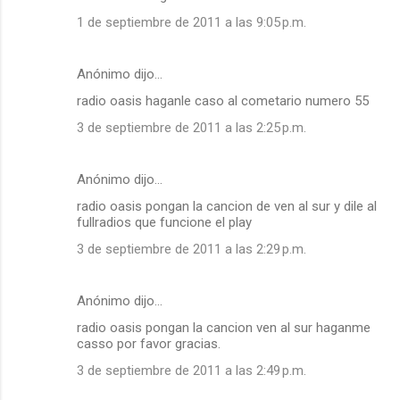
1 de septiembre de 2011 a las 9:05 p.m.
Anónimo dijo…
radio oasis haganle caso al cometario numero 55
3 de septiembre de 2011 a las 2:25 p.m.
Anónimo dijo…
radio oasis pongan la cancion de ven al sur y dile al
fullradios que funcione el play
3 de septiembre de 2011 a las 2:29 p.m.
Anónimo dijo…
radio oasis pongan la cancion ven al sur haganme
casso por favor gracias.
3 de septiembre de 2011 a las 2:49 p.m.