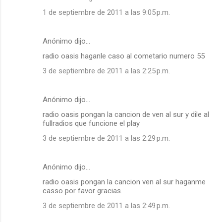
1 de septiembre de 2011 a las 9:05 p.m.
Anónimo dijo…
radio oasis haganle caso al cometario numero 55
3 de septiembre de 2011 a las 2:25 p.m.
Anónimo dijo…
radio oasis pongan la cancion de ven al sur y dile al
fullradios que funcione el play
3 de septiembre de 2011 a las 2:29 p.m.
Anónimo dijo…
radio oasis pongan la cancion ven al sur haganme
casso por favor gracias.
3 de septiembre de 2011 a las 2:49 p.m.