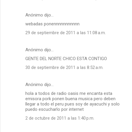
Anónimo dijo…
webadas ponennnnnnnnnnn
29 de septiembre de 2011 a las 11:08 a.m.
Anónimo dijo…
GENTE DEL NORTE CHICO ESTA CONTIGO
30 de septiembre de 2011 a las 8:52 a.m.
Anónimo dijo…
hola a todos de radio oasis me encanta esta
emisora pork ponen buena musica pero deben
llegar a todo el peru pues soy de ayacuchi y solo
puedo escucharlo por internet
2 de octubre de 2011 a las 1:40 p.m.