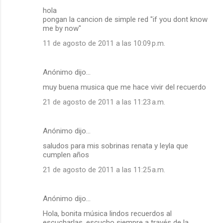
hola
pongan la cancion de simple red "if you dont know
me by now"
11 de agosto de 2011 a las 10:09 p.m.
Anónimo dijo…
muy buena musica que me hace vivir del recuerdo
21 de agosto de 2011 a las 11:23 a.m.
Anónimo dijo…
saludos para mis sobrinas renata y leyla que
cumplen años
21 de agosto de 2011 a las 11:25 a.m.
Anónimo dijo…
Hola, bonita música lindos recuerdos al
escucharlas, escucho siempre a través de la