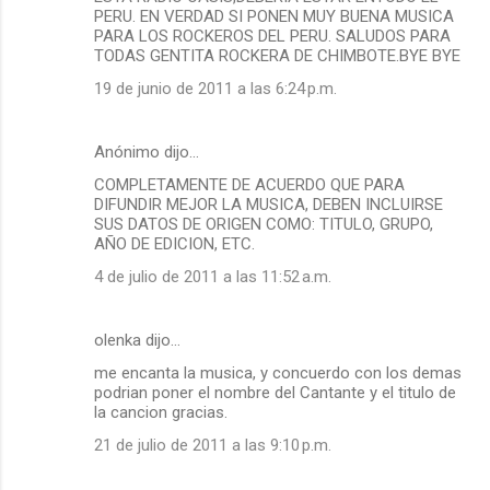
PERU. EN VERDAD SI PONEN MUY BUENA MUSICA
PARA LOS ROCKEROS DEL PERU. SALUDOS PARA
TODAS GENTITA ROCKERA DE CHIMBOTE.BYE BYE
19 de junio de 2011 a las 6:24 p.m.
Anónimo dijo…
COMPLETAMENTE DE ACUERDO QUE PARA
DIFUNDIR MEJOR LA MUSICA, DEBEN INCLUIRSE
SUS DATOS DE ORIGEN COMO: TITULO, GRUPO,
AÑO DE EDICION, ETC.
4 de julio de 2011 a las 11:52 a.m.
olenka dijo…
me encanta la musica, y concuerdo con los demas
podrian poner el nombre del Cantante y el titulo de
la cancion gracias.
21 de julio de 2011 a las 9:10 p.m.