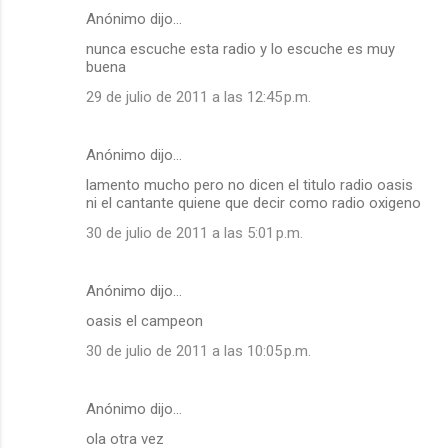
Anónimo dijo…
nunca escuche esta radio y lo escuche es muy
buena
29 de julio de 2011 a las 12:45 p.m.
Anónimo dijo…
lamento mucho pero no dicen el titulo radio oasis
ni el cantante quiene que decir como radio oxigeno
30 de julio de 2011 a las 5:01 p.m.
Anónimo dijo…
oasis el campeon
30 de julio de 2011 a las 10:05 p.m.
Anónimo dijo…
ola otra vez