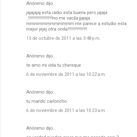
Anónimo dijo…
jajajajaj esta radio esta buena pero jajaja
..!!!!!!!!!!!!!!!!!!!!no me vacila jjajaja
mmmmmmmmmmmm me parece q estudio esta
mejor jejej otra onda!!!!!!!!!!!!!!!!
15 de octubre de 2011 a las 3:48 p.m.
Anónimo dijo…
te amo mi vida tu chereque
6 de noviembre de 2011 a las 10:22 a.m.
Anónimo dijo…
tu marido carloncho
6 de noviembre de 2011 a las 10:23 a.m.
Anónimo dijo…