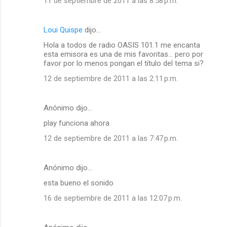
11 de septiembre de 2011 a las 8:58 p.m.
Loui Quispe
dijo…
Hola a todos de radio OASIS 101.1 me encanta
esta emisora es una de mis favoritas... pero por
favor por lo menos pongan el título del tema si?
12 de septiembre de 2011 a las 2:11 p.m.
Anónimo dijo…
play funciona ahora
12 de septiembre de 2011 a las 7:47 p.m.
Anónimo dijo…
esta bueno el sonido
16 de septiembre de 2011 a las 12:07 p.m.