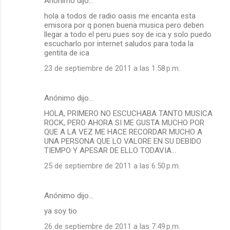
Anónimo dijo…
hola a todos de radio oasis me encanta esta
emisora por q ponen buena musica pero deben
llegar a todo el peru pues soy de ica y solo puedo
escucharlo por internet saludos para toda la
gentita de ica
23 de septiembre de 2011 a las 1:58 p.m.
Anónimo dijo…
HOLA, PRIMERO NO ESCUCHABA TANTO MUSICA
ROCK, PERO AHORA SI ME GUSTA MUCHO POR
QUE A LA VEZ ME HACE RECORDAR MUCHO A
UNA PERSONA QUE LO VALORE EN SU DEBIDO
TIEMPO Y APESAR DE ELLO TODAVIA...
25 de septiembre de 2011 a las 6:50 p.m.
Anónimo dijo…
ya soy tio
26 de septiembre de 2011 a las 7:49 p.m.