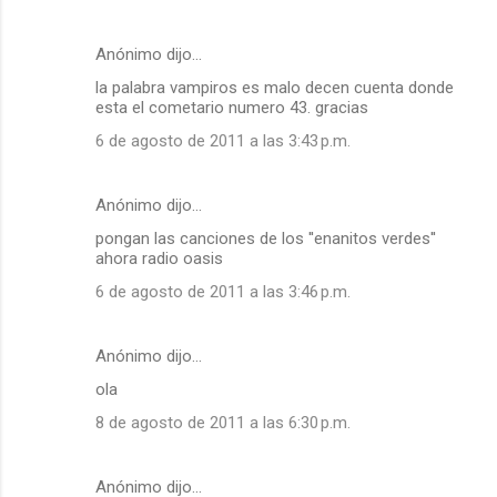
Anónimo dijo…
la palabra vampiros es malo decen cuenta donde
esta el cometario numero 43. gracias
6 de agosto de 2011 a las 3:43 p.m.
Anónimo dijo…
pongan las canciones de los ''enanitos verdes''
ahora radio oasis
6 de agosto de 2011 a las 3:46 p.m.
Anónimo dijo…
ola
8 de agosto de 2011 a las 6:30 p.m.
Anónimo dijo…