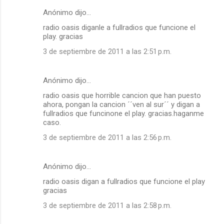
Anónimo dijo…
radio oasis diganle a fullradios que funcione el
play. gracias
3 de septiembre de 2011 a las 2:51 p.m.
Anónimo dijo…
radio oasis que horrible cancion que han puesto
ahora, pongan la cancion ´´ven al sur´´ y digan a
fullradios que funcinone el play. gracias.haganme
caso.
3 de septiembre de 2011 a las 2:56 p.m.
Anónimo dijo…
radio oasis digan a fullradios que funcione el play
gracias
3 de septiembre de 2011 a las 2:58 p.m.