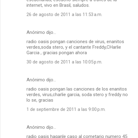
internet, vivo en Brasil, saludos.
26 de agosto de 2011 a las 11:53 a.m.
Anónimo dijo…
radio oasis pongan canciones de virus, enanitos
verdes,soda stero, y el cantante Freddy,CHarlie
Garcia , gracias pongan ahora
30 de agosto de 2011 a las 10:05 p.m.
Anónimo dijo…
radio oasis pongan las canciones de los enanitos
verdes, virus,charlie garcia, soda stero y freddy no
lo se, gracias
1 de septiembre de 2011 a las 9:00 p.m.
Anónimo dijo…
radio oasis haganle caso al cometario numero 45