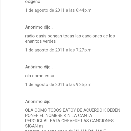
oxigeno
1 de agosto de 2011 a las 6:44 p.m.
Anónimo dijo…
radio oasis pongan todas las canciones de los
enanitos verdes
1 de agosto de 2011 a las 7:27 p.m.
Anónimo dijo…
ola como estan
1 de agosto de 2011 a las 9:26 p.m.
Anónimo dijo…
OLA COMO TODOS EATOY DE ACUERDO K DEBEN
PONER EL NOMBRE KIN LA CANTA
PERO IGUAL EATA CHEVERE LAS CANCIONES
SIGAN asi