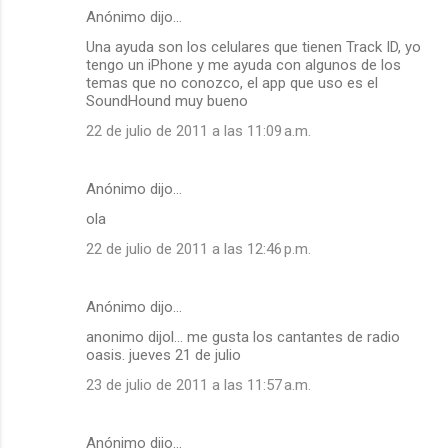
Anónimo dijo…
Una ayuda son los celulares que tienen Track ID, yo
tengo un iPhone y me ayuda con algunos de los
temas que no conozco, el app que uso es el
SoundHound muy bueno
22 de julio de 2011 a las 11:09 a.m.
Anónimo dijo…
ola
22 de julio de 2011 a las 12:46 p.m.
Anónimo dijo…
anonimo dijol... me gusta los cantantes de radio
oasis. jueves 21 de julio
23 de julio de 2011 a las 11:57 a.m.
Anónimo dijo…