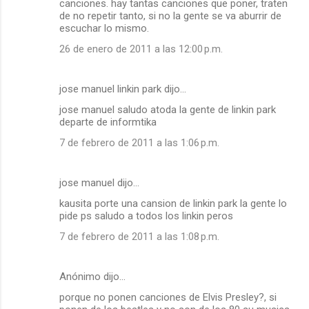
canciones. hay tantas canciones que poner, traten
de no repetir tanto, si no la gente se va aburrir de
escuchar lo mismo.
26 de enero de 2011 a las 12:00 p.m.
jose manuel linkin park dijo…
jose manuel saludo atoda la gente de linkin park
departe de informtika
7 de febrero de 2011 a las 1:06 p.m.
jose manuel dijo…
kausita porte una cansion de linkin park la gente lo
pide ps saludo a todos los linkin peros
7 de febrero de 2011 a las 1:08 p.m.
Anónimo dijo…
porque no ponen canciones de Elvis Presley?, si