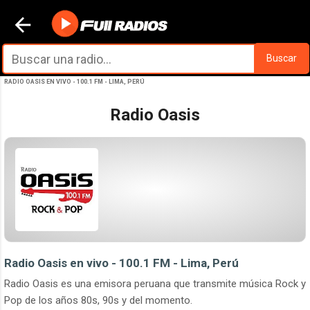
Ir al contenido principal
Buscar
RADIO OASIS EN VIVO - 100.1 FM - LIMA, PERÚ
Radio Oasis
Radio Oasis en vivo - 100.1 FM - Lima, Perú
Radio Oasis es una emisora peruana que transmite música Rock y
Pop de los años 80s, 90s y del momento.