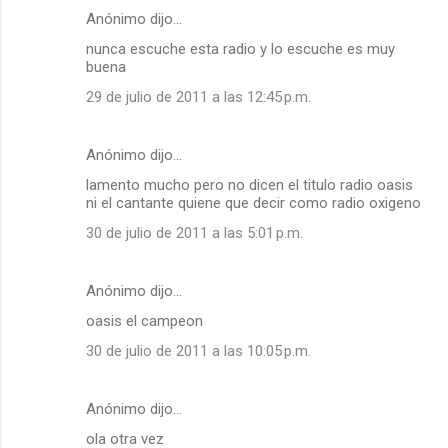
Anónimo dijo…
nunca escuche esta radio y lo escuche es muy
buena
29 de julio de 2011 a las 12:45 p.m.
Anónimo dijo…
lamento mucho pero no dicen el titulo radio oasis
ni el cantante quiene que decir como radio oxigeno
30 de julio de 2011 a las 5:01 p.m.
Anónimo dijo…
oasis el campeon
30 de julio de 2011 a las 10:05 p.m.
Anónimo dijo…
ola otra vez