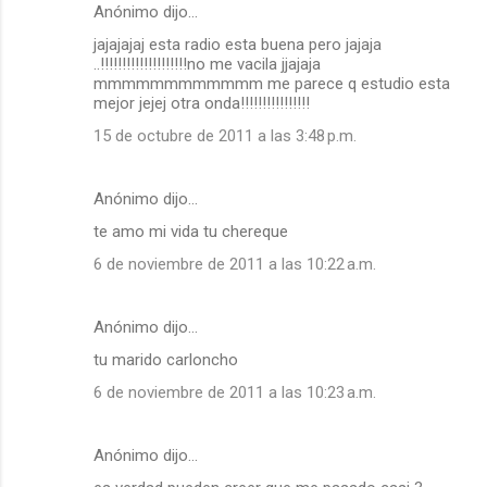
Anónimo dijo…
jajajajaj esta radio esta buena pero jajaja
..!!!!!!!!!!!!!!!!!!!!no me vacila jjajaja
mmmmmmmmmmmm me parece q estudio esta
mejor jejej otra onda!!!!!!!!!!!!!!!!
15 de octubre de 2011 a las 3:48 p.m.
Anónimo dijo…
te amo mi vida tu chereque
6 de noviembre de 2011 a las 10:22 a.m.
Anónimo dijo…
tu marido carloncho
6 de noviembre de 2011 a las 10:23 a.m.
Anónimo dijo…