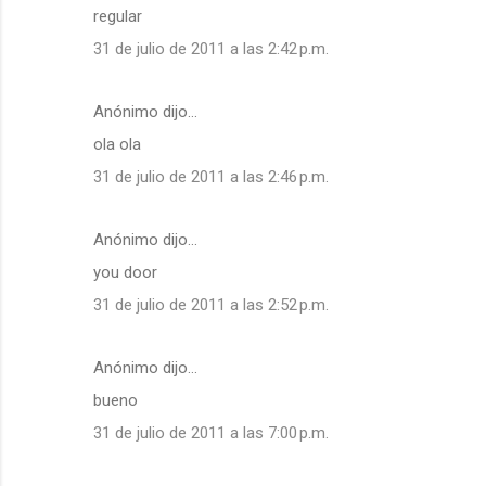
regular
31 de julio de 2011 a las 2:42 p.m.
Anónimo dijo…
ola ola
31 de julio de 2011 a las 2:46 p.m.
Anónimo dijo…
you door
31 de julio de 2011 a las 2:52 p.m.
Anónimo dijo…
bueno
31 de julio de 2011 a las 7:00 p.m.