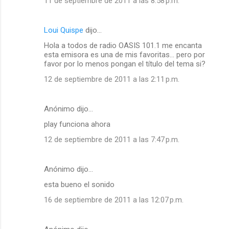
11 de septiembre de 2011 a las 8:58 p.m.
Loui Quispe
dijo…
Hola a todos de radio OASIS 101.1 me encanta
esta emisora es una de mis favoritas... pero por
favor por lo menos pongan el título del tema si?
12 de septiembre de 2011 a las 2:11 p.m.
Anónimo dijo…
play funciona ahora
12 de septiembre de 2011 a las 7:47 p.m.
Anónimo dijo…
esta bueno el sonido
16 de septiembre de 2011 a las 12:07 p.m.