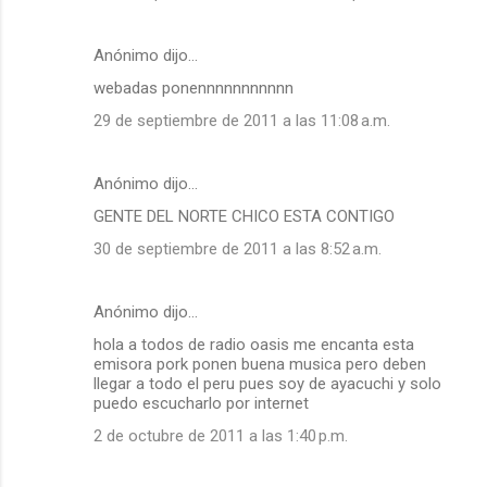
Anónimo dijo…
webadas ponennnnnnnnnnn
29 de septiembre de 2011 a las 11:08 a.m.
Anónimo dijo…
GENTE DEL NORTE CHICO ESTA CONTIGO
30 de septiembre de 2011 a las 8:52 a.m.
Anónimo dijo…
hola a todos de radio oasis me encanta esta
emisora pork ponen buena musica pero deben
llegar a todo el peru pues soy de ayacuchi y solo
puedo escucharlo por internet
2 de octubre de 2011 a las 1:40 p.m.