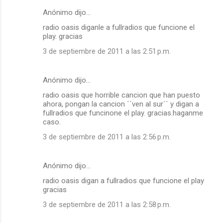
Anónimo dijo…
radio oasis diganle a fullradios que funcione el
play. gracias
3 de septiembre de 2011 a las 2:51 p.m.
Anónimo dijo…
radio oasis que horrible cancion que han puesto
ahora, pongan la cancion ´´ven al sur´´ y digan a
fullradios que funcinone el play. gracias.haganme
caso.
3 de septiembre de 2011 a las 2:56 p.m.
Anónimo dijo…
radio oasis digan a fullradios que funcione el play
gracias
3 de septiembre de 2011 a las 2:58 p.m.