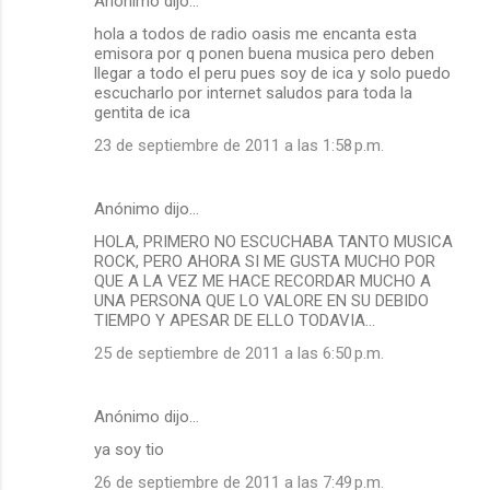
Anónimo dijo…
hola a todos de radio oasis me encanta esta
emisora por q ponen buena musica pero deben
llegar a todo el peru pues soy de ica y solo puedo
escucharlo por internet saludos para toda la
gentita de ica
23 de septiembre de 2011 a las 1:58 p.m.
Anónimo dijo…
HOLA, PRIMERO NO ESCUCHABA TANTO MUSICA
ROCK, PERO AHORA SI ME GUSTA MUCHO POR
QUE A LA VEZ ME HACE RECORDAR MUCHO A
UNA PERSONA QUE LO VALORE EN SU DEBIDO
TIEMPO Y APESAR DE ELLO TODAVIA...
25 de septiembre de 2011 a las 6:50 p.m.
Anónimo dijo…
ya soy tio
26 de septiembre de 2011 a las 7:49 p.m.