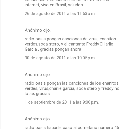
internet, vivo en Brasil, saludos.
26 de agosto de 2011 a las 11:53 a.m.
Anónimo dijo…
radio oasis pongan canciones de virus, enanitos
verdes,soda stero, y el cantante Freddy,CHarlie
Garcia , gracias pongan ahora
30 de agosto de 2011 a las 10:05 p.m.
Anónimo dijo…
radio oasis pongan las canciones de los enanitos
verdes, virus,charlie garcia, soda stero y freddy no
lo se, gracias
1 de septiembre de 2011 a las 9:00 p.m.
Anónimo dijo…
radio oasis haganle caso al cometario numero 45