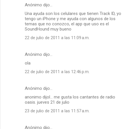
Anónimo dijo…
Una ayuda son los celulares que tienen Track ID, yo
tengo un iPhone y me ayuda con algunos de los
temas que no conozco, el app que uso es el
SoundHound muy bueno
22 de julio de 2011 a las 11:09 a.m.
Anónimo dijo…
ola
22 de julio de 2011 a las 12:46 p.m.
Anónimo dijo…
anonimo dijol... me gusta los cantantes de radio
oasis. jueves 21 de julio
23 de julio de 2011 a las 11:57 a.m.
Anónimo dijo…