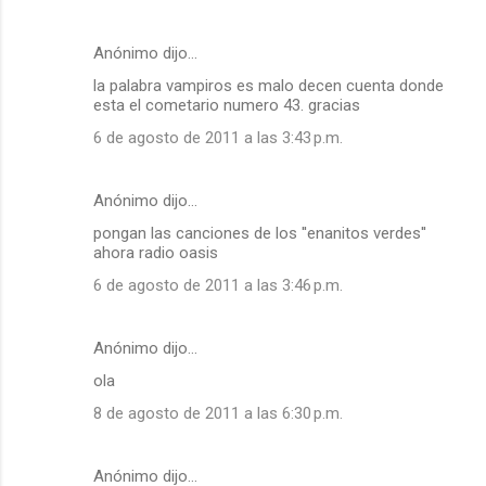
Anónimo dijo…
la palabra vampiros es malo decen cuenta donde
esta el cometario numero 43. gracias
6 de agosto de 2011 a las 3:43 p.m.
Anónimo dijo…
pongan las canciones de los ''enanitos verdes''
ahora radio oasis
6 de agosto de 2011 a las 3:46 p.m.
Anónimo dijo…
ola
8 de agosto de 2011 a las 6:30 p.m.
Anónimo dijo…