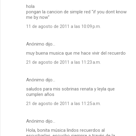
hola
pongan la cancion de simple red "if you dont know
me by now"
11 de agosto de 2011 a las 10:09 p.m.
Anónimo dijo…
muy buena musica que me hace vivir del recuerdo
21 de agosto de 2011 a las 11:23 a.m.
Anónimo dijo…
saludos para mis sobrinas renata y leyla que
cumplen años
21 de agosto de 2011 a las 11:25 a.m.
Anónimo dijo…
Hola, bonita música lindos recuerdos al
escucharlas, escucho siempre a través de la