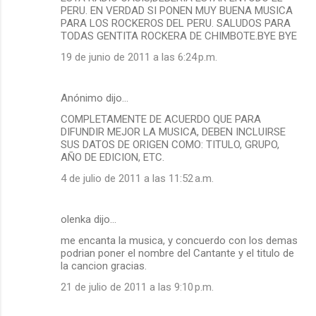
PERU. EN VERDAD SI PONEN MUY BUENA MUSICA
PARA LOS ROCKEROS DEL PERU. SALUDOS PARA
TODAS GENTITA ROCKERA DE CHIMBOTE.BYE BYE
19 de junio de 2011 a las 6:24 p.m.
Anónimo dijo…
COMPLETAMENTE DE ACUERDO QUE PARA
DIFUNDIR MEJOR LA MUSICA, DEBEN INCLUIRSE
SUS DATOS DE ORIGEN COMO: TITULO, GRUPO,
AÑO DE EDICION, ETC.
4 de julio de 2011 a las 11:52 a.m.
olenka dijo…
me encanta la musica, y concuerdo con los demas
podrian poner el nombre del Cantante y el titulo de
la cancion gracias.
21 de julio de 2011 a las 9:10 p.m.