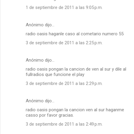
1 de septiembre de 2011 a las 9:05 p.m.
Anónimo dijo…
radio oasis haganle caso al cometario numero 55
3 de septiembre de 2011 a las 2:25 p.m.
Anónimo dijo…
radio oasis pongan la cancion de ven al sur y dile al
fullradios que funcione el play
3 de septiembre de 2011 a las 2:29 p.m.
Anónimo dijo…
radio oasis pongan la cancion ven al sur haganme
casso por favor gracias.
3 de septiembre de 2011 a las 2:49 p.m.