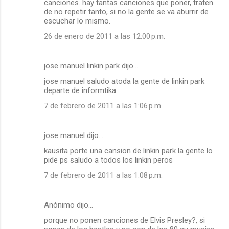
canciones. hay tantas canciones que poner, traten
de no repetir tanto, si no la gente se va aburrir de
escuchar lo mismo.
26 de enero de 2011 a las 12:00 p.m.
jose manuel linkin park dijo…
jose manuel saludo atoda la gente de linkin park
departe de informtika
7 de febrero de 2011 a las 1:06 p.m.
jose manuel dijo…
kausita porte una cansion de linkin park la gente lo
pide ps saludo a todos los linkin peros
7 de febrero de 2011 a las 1:08 p.m.
Anónimo dijo…
porque no ponen canciones de Elvis Presley?, si