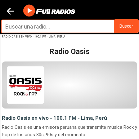
Ir al contenido principal
Buscar
RADIO OASIS EN VIVO - 100.1 FM - LIMA, PERÚ
Radio Oasis
Radio Oasis en vivo - 100.1 FM - Lima, Perú
Radio Oasis es una emisora peruana que transmite música Rock y
Pop de los años 80s, 90s y del momento.