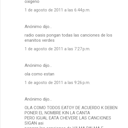
oxigeno
1 de agosto de 2011 a las 6:44 p.m.
Anónimo dijo…
radio oasis pongan todas las canciones de los
enanitos verdes
1 de agosto de 2011 a las 7:27 p.m.
Anónimo dijo…
ola como estan
1 de agosto de 2011 a las 9:26 p.m.
Anónimo dijo…
OLA COMO TODOS EATOY DE ACUERDO K DEBEN
PONER EL NOMBRE KIN LA CANTA
PERO IGUAL EATA CHEVERE LAS CANCIONES
SIGAN asi