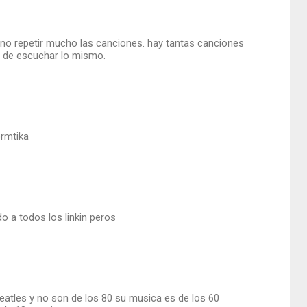
 no repetir mucho las canciones. hay tantas canciones
rir de escuchar lo mismo.
ormtika
do a todos los linkin peros
eatles y no son de los 80 su musica es de los 60