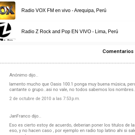
Radio VOX FM en vivo - Arequipa, Perú
Radio Z Rock and Pop EN VIVO - Lima, Perú
Comentarios
Anónimo dijo…
lamento mucho que Oasis 100.1 ponga muy buena música, pero.....
cantante o grupo...asi no vale, no todos sabemos los nombres..
2 de octubre de 2010 a las 7:53 p.m.
JanFranco dijo…
Eso es cierto estoy de acuerdo, deberian poner los titulos de 
eso, y no hacen caso , por ejemplo en radio top latino ahi si s