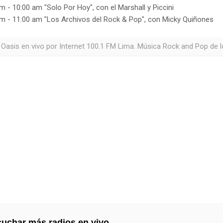
m - 10:00 am "Solo Por Hoy", con el Marshall y Piccini
m - 11:00 am "Los Archivos del Rock & Pop", con Micky Quiñones
 Oasis en vivo por Internet 100.1 FM Lima. Música Rock and Pop de l
uchar más radios en vivo