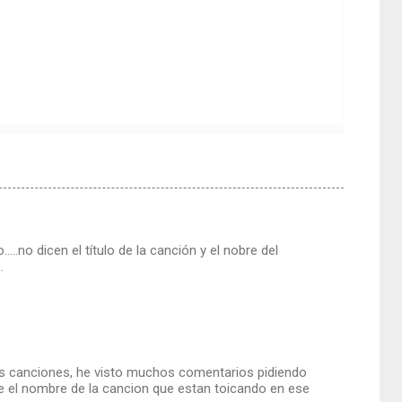
no dicen el título de la canción y el nobre del
.
las canciones, he visto muchos comentarios pidiendo
ale el nombre de la cancion que estan toicando en ese