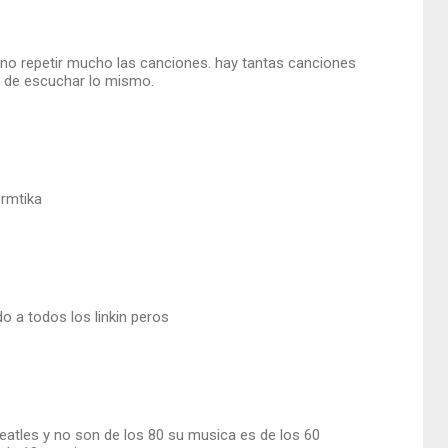
 no repetir mucho las canciones. hay tantas canciones
rir de escuchar lo mismo.
ormtika
do a todos los linkin peros
eatles y no son de los 80 su musica es de los 60