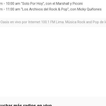
m - 10:00 am "Solo Por Hoy", con el Marshall y Piccini
m - 11:00 am "Los Archivos del Rock & Pop", con Micky Quiñones
 Oasis en vivo por Internet 100.1 FM Lima. Música Rock and Pop de l
uchar más radios en vivo