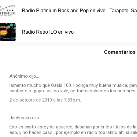
Radio Platinium Rock and Pop en vivo - Tarapoto, Sa
Radio Retro ILO en vivo
Comentarios
Anónimo dijo…
lamento mucho que Oasis 100.1 ponga muy buena música, pero.....
cantante o grupo...asi no vale, no todos sabemos los nombres..
2 de octubre de 2010 a las 7:53 p.m.
JanFranco dijo…
Eso es cierto estoy de acuerdo, deberian poner los titulos de 
eso, y no hacen caso , por ejemplo en radio top latino ahi si s