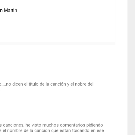
n Martin
no dicen el título de la canción y el nobre del
.
las canciones, he visto muchos comentarios pidiendo
ale el nombre de la cancion que estan toicando en ese