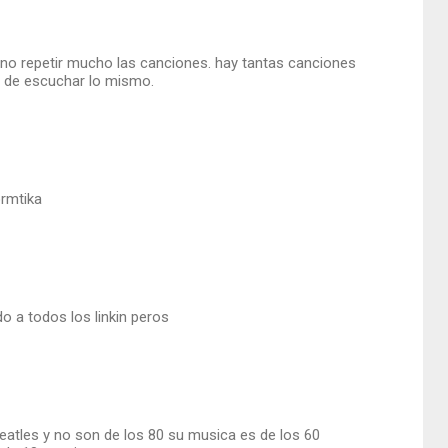
 no repetir mucho las canciones. hay tantas canciones
rir de escuchar lo mismo.
ormtika
do a todos los linkin peros
eatles y no son de los 80 su musica es de los 60