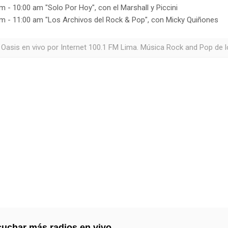
m - 10:00 am "Solo Por Hoy", con el Marshall y Piccini
m - 11:00 am "Los Archivos del Rock & Pop", con Micky Quiñones
 Oasis en vivo por Internet 100.1 FM Lima. Música Rock and Pop de l
uchar más radios en vivo