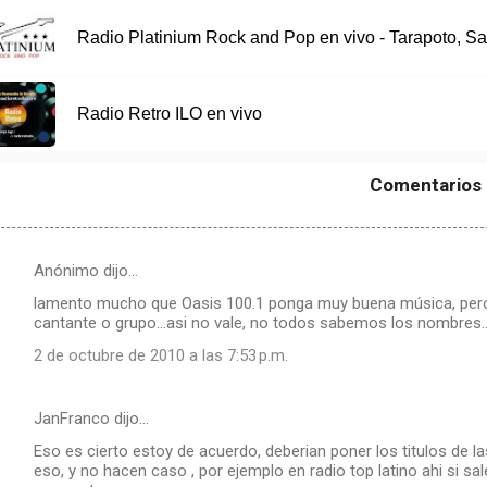
Radio Platinium Rock and Pop en vivo - Tarapoto, Sa
Radio Retro ILO en vivo
Comentarios
Anónimo dijo…
lamento mucho que Oasis 100.1 ponga muy buena música, pero.....
cantante o grupo...asi no vale, no todos sabemos los nombres..
2 de octubre de 2010 a las 7:53 p.m.
JanFranco dijo…
Eso es cierto estoy de acuerdo, deberian poner los titulos de 
eso, y no hacen caso , por ejemplo en radio top latino ahi si s