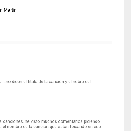
n Martin
no dicen el título de la canción y el nobre del
.
las canciones, he visto muchos comentarios pidiendo
ale el nombre de la cancion que estan toicando en ese