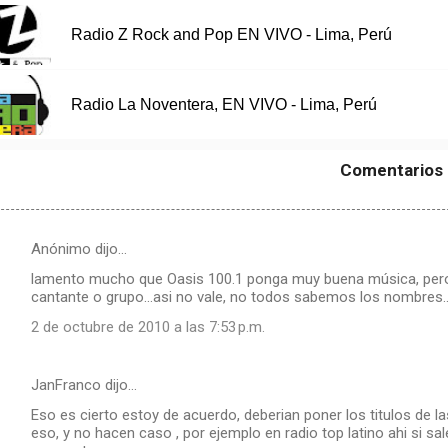
Radio Z Rock and Pop EN VIVO - Lima, Perú
Radio La Noventera, EN VIVO - Lima, Perú
Comentarios
Anónimo dijo…
lamento mucho que Oasis 100.1 ponga muy buena música, pero.....
cantante o grupo...asi no vale, no todos sabemos los nombres..
2 de octubre de 2010 a las 7:53 p.m.
JanFranco dijo…
Eso es cierto estoy de acuerdo, deberian poner los titulos de 
eso, y no hacen caso , por ejemplo en radio top latino ahi si s