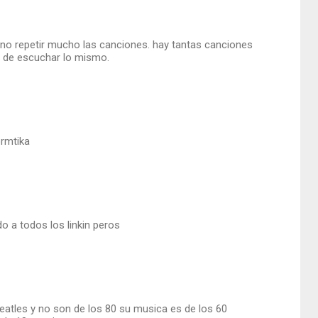
 no repetir mucho las canciones. hay tantas canciones
rir de escuchar lo mismo.
ormtika
do a todos los linkin peros
eatles y no son de los 80 su musica es de los 60