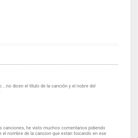
no dicen el título de la canción y el nobre del
.
las canciones, he visto muchos comentarios pidiendo
ale el nombre de la cancion que estan toicando en ese