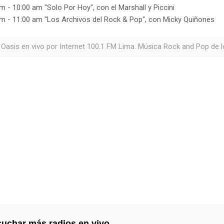
m - 10:00 am "Solo Por Hoy", con el Marshall y Piccini
m - 11:00 am "Los Archivos del Rock & Pop", con Micky Quiñones
 Oasis en vivo por Internet 100.1 FM Lima. Música Rock and Pop de l
uchar más radios en vivo